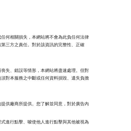
成任何相關損失，本網站將不會為此負任何法律
該第三方之責任。對於該資訊的完整性、正確
料喪失、錯誤等情形，本網站將盡速處理。但對
無須對本服務之中斷或任何資料損毀、遺失負擔
的提供廠商所提供。您了解並同意，對於廣告內
程式進行點擊、唆使他人進行點擊與其他被視為