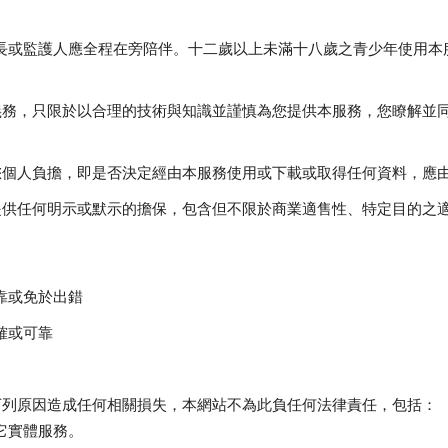
長或監護人應全程在旁陪伴。十二歲以上未滿十八歲之青少年使用本
義務，只限於以合理的技術與知識並謹慎為您提供本服務，您瞭解並
您個人負擔，即是否決定經由本服務使用或下載或取得任何資料，應
提供任何明示或默示的擔保，包含但不限於商業適售性、特定目的之
靠或免於出錯
確或可靠
下列原因造成任何相關損失，本網站不為此負任何法律責任，包括：
它實體服務。