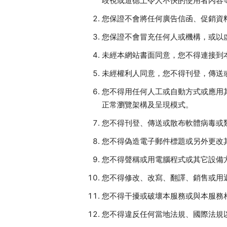
歧視或道德上令人不快的使用者內容
您保證不會將任何廣告信函、促銷資
您保證不會冒充任何人或機構，或以
未經本網站書面同意，您不得連接到
未經權利人同意，您不得刊登，傳送
您不得用任何人工或自動方式或應用
正常瀏覽架構及呈現模式。
您不得刊登、傳送或散布軟體病毒或
您不得偽造電子郵件標題或另外更改
您不得聲稱或用電腦程式或其它設備
您不得修改、改寫、翻譯、銷售或用
您不得干擾或破壞本服務或與本服務
您不得違反任何當地法規、國際法規