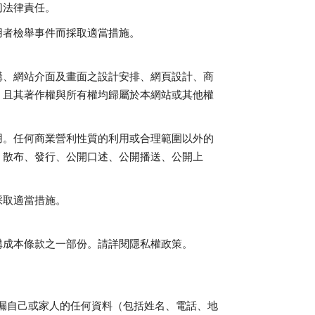
切法律責任。
用者檢舉事件而採取適當措施。
構、網站介面及畫面之設計安排、網頁設計、商
，且其著作權與所有權均歸屬於本網站或其他權
用。任何商業營利性質的利用或合理範圍以外的
、散布、發行、公開口述、公開播送、公開上
採取適當措施。
構成本條款之一部份。請詳閱隱私權政策。
漏自己或家人的任何資料（包括姓名、電話、地