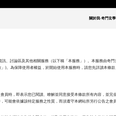
關於我-奇門玄學
資訊、討論區及其他相關服務（以下稱「本服務」）。本服務由奇門
款」)。為保障使用者權益，於開始使用本服務時，請您先詳讀本條款
入會員時，即表示您已閱讀、瞭解並同意接受本條款所有內容，並完
時，可能會依據該特定服務之性質，而須遵守本網站所另行公告之會