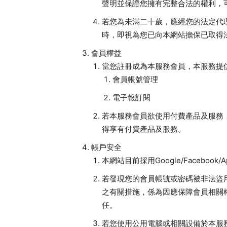
聲明並保證您擁有完整合法的權利，
若您為未滿二十歲，應經您的法定代
時，即視為您已向本網站擔保已取得
會員權益
當您註冊成為本服務會員，本服務提
會員帳號管理
電子報訂閱
若本服務會員欲使用付費產品及服務
得享有付費產品及服務。
帳戶安全
本網站目前採用Google/Facebo
若發現您的會員帳號或密碼被非法盜
之有關措施，係為因應保障會員相關
任。
若您使用公用電腦或相關設備於本服