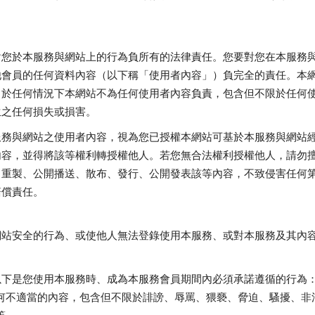
對您於本服務與網站上的行為負所有的法律責任。您要對您在本服務
他會員的任何資料內容（以下稱「使用者內容」）負完全的責任。本
，於任何情況下本網站不為任何使用者內容負責，包含但不限於任何
生之任何損失或損害。
服務與網站之使用者內容，視為您已授權本網站可基於本服務與網站
內容，並得將該等權利轉授權他人。若您無合法權利授權他人，請勿
、重製、公開播送、散布、發行、公開發表該等內容，不致侵害任何
賠償責任。
網站安全的行為、或使他人無法登錄使用本服務、或對本服務及其內
以下是您使用本服務時、成為本服務會員期間內必須承諾遵循的行為
何不適當的內容，包含但不限於誹謗、辱罵、猥褻、脅迫、騷擾、非