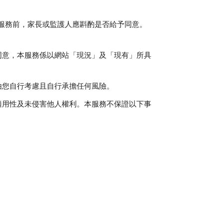
服務前，家長或監護人應斟酌是否給予同意。
同意，本服務係以網站「現況」及「現有」所具
由您自行考慮且自行承擔任何風險。
適用性及未侵害他人權利。本服務不保證以下事