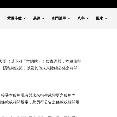
紫微斗數
易經
奇門遁甲
八字
風水
玄學（以下稱「本網站」﹚負責經營，本服務與
、隱私權政策，以及其他未來陸續公佈之相關
全接受本服務現有與未來衍生或變更之服務內
員條款或相關規定，此另行公告之條款或相關規