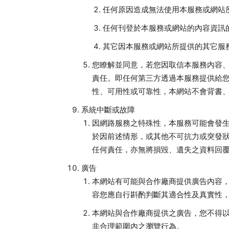
任何原因造成無法使用本服務或網站
任何刊登於本服務或網站的內容資訊
其它因本服務或網站所提供的其它服
您瞭解並同意，若您因取信本服務內容
責任。即任何第三方透過本服務提供給
性、可用性或可靠性，本網站不會背書
系統中斷或故障
因網路服務之特殊性，本服務可能會發
於因前述情形，或其他不可抗力或突發
任何責任，亦無將損毀、遺失之資料回
廣告
本網站有可能與合作廠商提供廣告內容
容您應自行斟酌判斷其適合性及真實性
本網站與合作廠商提供之廣告，您不得
非合理範圍內之瀏覽行為。