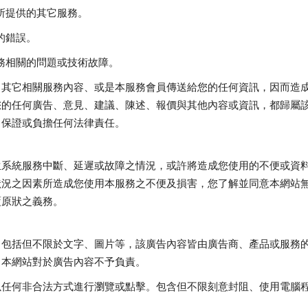
所提供的其它服務。
的錯誤。
務相關的問題或技術故障。
、其它相關服務內容、或是本服務會員傳送給您的任何資訊，因而造
您的任何廣告、意見、建議、陳述、報價與其他內容或資訊，都歸屬
、保證或負擔任何法律責任。
生系統服務中斷、延遲或故障之情況，或許將造成您使用的不便或資
狀況之因素所造成您使用本服務之不便及損害，您了解並同意本網站
覆原狀之義務。
，包括但不限於文字、圖片等，該廣告內容皆由廣告商、產品或服務
，本網站對於廣告內容不予負責。
以任何非合法方式進行瀏覽或點擊。包含但不限刻意封阻、使用電腦