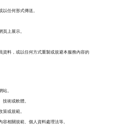
或以任何形式傳送。
網頁上展示。
員資料，或以任何方式重製或規避本服務內容的
網站。
、技術或軟體。
政策或規範。
內容相關規範、個人資料處理法等。