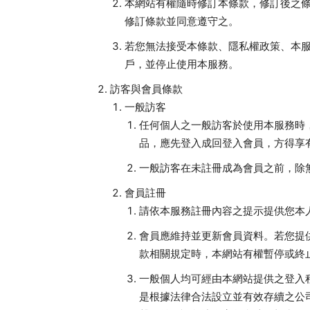
本網站有權隨時修訂本條款，修訂後之
修訂條款並同意遵守之。
若您無法接受本條款、隱私權政策、本服
戶，並停止使用本服務。
訪客與會員條款
一般訪客
任何個人之一般訪客於使用本服務時
品，應先登入成回登入會員，方得享
一般訪客在未註冊成為會員之前，除
會員註冊
請依本服務註冊內容之提示提供您本
會員應維持並更新會員資料。若您提
款相關規定時，本網站有權暫停或終
一般個人均可經由本網站提供之登入
是根據法律合法設立並有效存續之公