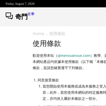
Friday, August 7, 2026
玄學
奇門
Home
使用條款
使用條款
歡迎使用本站（
qimenxuanxue.com
）教學、
本網站產品均依據本使用條款（以下稱「本條
條款，並請您確實遵守下列條款。
同意接受條款
當您開始使用本服務或成為本服務之登
容；此外，當您使用本網站的特定服務
定，亦均併入屬於本條款之一部分。