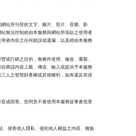
與網站所刊登的文字、圖片、照片、音樂、影
網站無法控制經由本服務與網站所張貼之使用者
使用者內容之任何錯誤或遺漏，以及經由本服務
經營或行銷之目的，無條件使用、修改、重製、
擅自將該內容上載、傳送、輸入或提供予本服務
第三人之智慧財產權或其他權利，如有違反前述
容造成損害。您同意不會使用本服務從事會危害
：
法、侵害他人隱私、侵犯他人權益之內容、種族