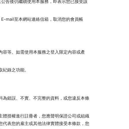
且公告後仍繼續使用本服務，即表示您已接受該
-mail至本網站連絡信箱，取消您的會員帳
內容等。如需使用本服務之登入限定內容或產
取紀錄之功能。
料為錯誤、不實、不完整的資料，或您違反本條
主體授權進行註冊者，您應聲明保證公司或組織
您代表您的雇主或其他法律實體接受本條款，您