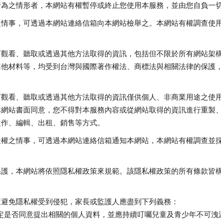
行為之情形者，本網站有權暫停或終止您使用本服務，並由您自負一
之情事，可透過本網站連絡信箱向本網站檢舉之。本網站有權調查使
可觀看、聽取或透過其他方法取得的資訊，包括但不限於所有網站架
其他材料等，均受到台灣與國際著作權法、商標法與相關法律的保護
可觀看、聽取或透過其他方法取得的資訊僅供個人、非商業用途之使
本網站書面同意，您不得對本服務內容或從網站取得的資訊進行重製
改作、編輯、出租、銷售等方式。
產權之情事，可透過本網站連絡信箱通知本網站，本網站有權調查並
保護，本網站將依照隱私權政策來規範。該隱私權政策的所有條款皆
並避免隱私權受到侵犯，家長或監護人應盡到下列義務：
定是否同意提出相關的個人資料，並應持續叮囑兒童及青少年不可洩