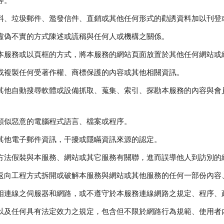
等。
料、垃圾郵件、濫發信件、直銷或其他任何形式的勸誘資料加以刊登
虛偽不實的方式陳述或謊稱與任何人或機構之關係。
本服務或以頁框的方式，將本服務的網站頁面放置於其他任何網站或
或複製任何受著作權、商標保護的內容或其他相關資訊。
其他自動搜尋軟體或設備抓取、蒐集、索引、探勘本服務的內容與會
類似惡意的電腦程式語言、檔案或程序。
其他電子郵件資訊，干擾或隱瞞資訊來源的認定。
方法假裝與本服務、網站或其它服務有關聯，進而誤導他人到訪別的
返向工程方式拆開或破解本服務與網站或其他服務的任何一部份內容
相連線之伺服器和網路，或不遵守於本服務連線網路之規定、程序、
以及任何具有法定效力之規定，包含但不限於網路行為規範、使用者