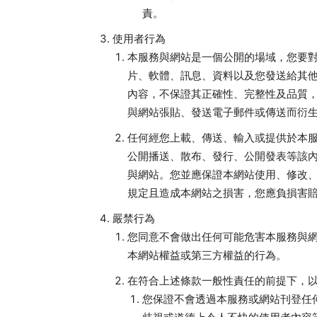
責。
使用者行為
本服務與網站是一個公開的場域，您要
片、軟體、訊息、資料以及您發送給其
內容，不保證其正確性、完整性及品質
與網站張貼、發送電子郵件或傳送而衍
任何經您上載、傳送、輸入或提供於本
公開播送、散布、發行、公開發表等該
與網站。您並應保證本網站使用、修改
規定且造成本網站之損害，您應負損害
嚴禁行為
您同意不會做出任何可能危害本服務與
本網站權益或第三方權益的行為。
在符合上述條款一般性責任的前提下，
您保證不會透過本服務或網站刊登任