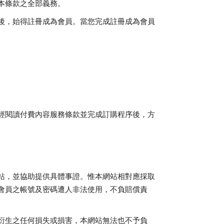
本條款之全部義務。
後，始得註冊成為會員。當您完成註冊成為會員
經閱讀付費內容服務條款並完成訂購程序後，方
站，並協助提供具體事證。惟本網站相對應採取
會員之帳號及密碼遭人非法使用，不負賠償責
衍生之任何損失或損害，本網站無法也不予負