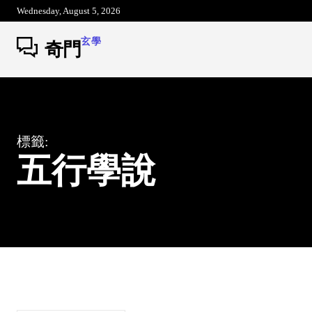
Wednesday, August 5, 2026
玄學
奇門
標籤:
五行學說