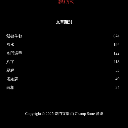
聯絡方式
文章類別
紫微斗數
674
風水
192
奇門遁甲
122
八字
118
易經
53
塔羅牌
49
面相
24
Copyright © 2025 奇門玄學 由 Champ Store 營運