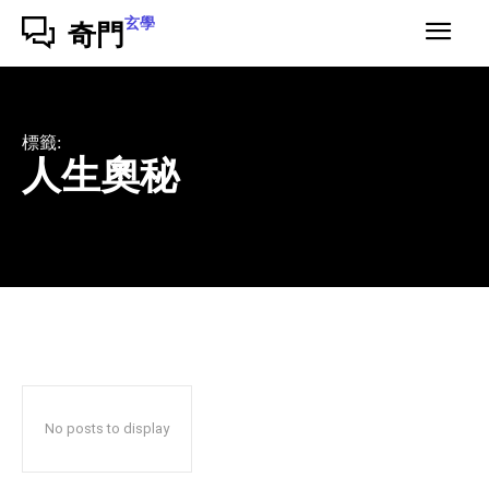
玄學
奇門
標籤:
人生奧秘
No posts to display