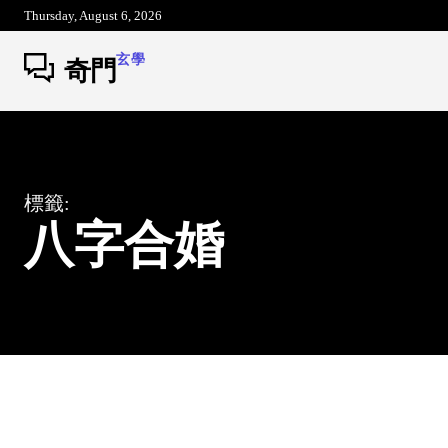
Thursday, August 6, 2026
玄學
奇門
標籤:
八字合婚