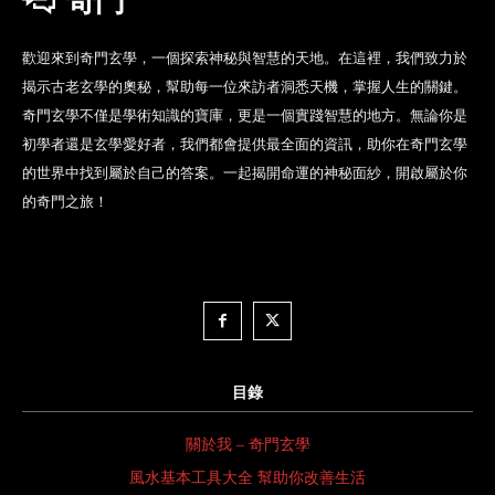
奇門
歡迎來到奇門玄學，一個探索神秘與智慧的天地。在這裡，我們致力於
揭示古老玄學的奧秘，幫助每一位來訪者洞悉天機，掌握人生的關鍵。
奇門玄學不僅是學術知識的寶庫，更是一個實踐智慧的地方。無論你是
初學者還是玄學愛好者，我們都會提供最全面的資訊，助你在奇門玄學
的世界中找到屬於自己的答案。一起揭開命運的神秘面紗，開啟屬於你
的奇門之旅！
目錄
關於我 – 奇門玄學
風水基本工具大全 幫助你改善生活