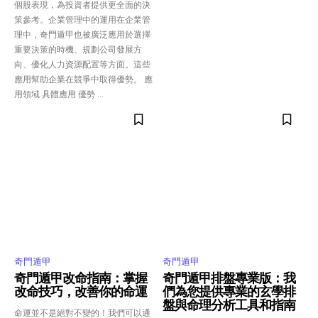
個股表現，為投資者提供更全面的決
策參考。企業管理中的運用在企業管
理中，奇門遁甲也被廣泛應用於選擇
重要決策的時機、規劃公司發展方
向、優化人力資源配置等方面。這些
應用幫助企業在競爭中取得優勢。 應
用領域 具體應用 優勢 ...
奇門遁甲
奇門遁甲
奇門遁甲改命指南：掌握
奇門遁甲排盤專業版：我
改命技巧，改善你的命運
們為您提供專業的玄學排
盤與命理分析工具和指南
命運並不是絕對不變的！我們可以通