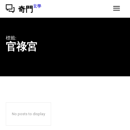
玄學
奇門
標籤:
官祿宮
No posts to display