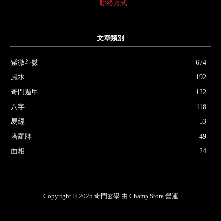
聯絡方式
文章類別
紫微斗數
674
風水
192
奇門遁甲
122
八字
118
易經
53
塔羅牌
49
面相
24
Copyright © 2025 奇門玄學 由 Champ Store 營運