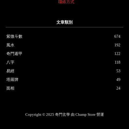
聯絡方式
文章類別
紫微斗數
674
風水
192
奇門遁甲
122
八字
118
易經
53
塔羅牌
49
面相
24
Copyright © 2025 奇門玄學 由 Champ Store 營運