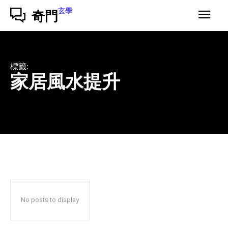
玄學
奇門
標籤:
家居風水提升
No posts to display