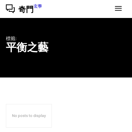
玄學
奇門
標籤:
平衡之藝
No posts to display