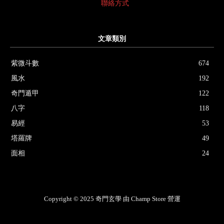
聯絡方式
文章類別
紫微斗數
674
風水
192
奇門遁甲
122
八字
118
易經
53
塔羅牌
49
面相
24
Copyright © 2025 奇門玄學 由 Champ Store 營運