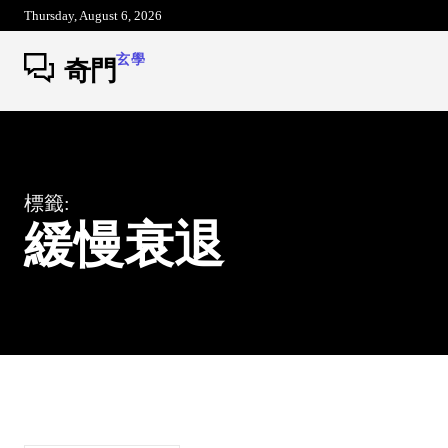
Thursday, August 6, 2026
玄學
奇門
標籤:
緩慢衰退