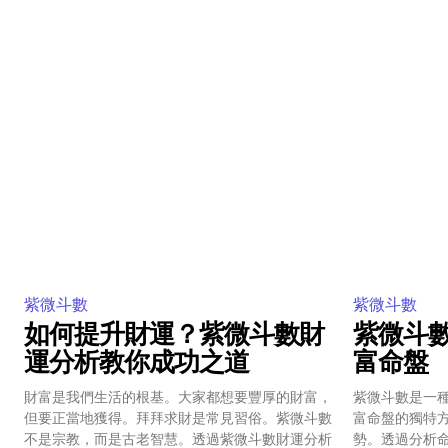
紫微斗數
紫微斗數
如何提升財運？紫微斗數財
紫微斗
運分析教你成功之道
富命盤
財富是我們生活的根基。大家都想要豐厚的財富，
紫微斗數是一
但要正當地獲得。拜拜求財是常見習俗。紫微斗數
富命盤的獨特
不是宗教，而是古老智慧。透過紫微斗數財運分析
勢。透過分析