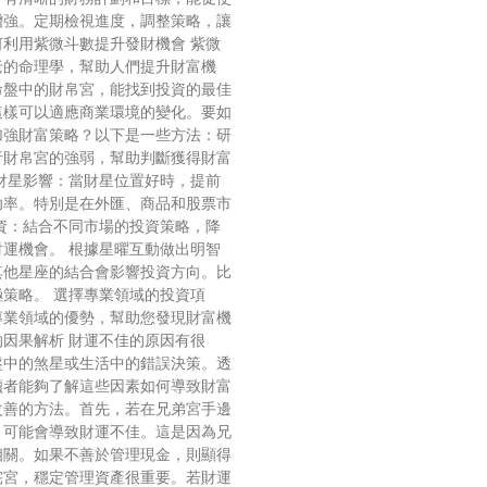
增強。定期檢視進度，調整策略，讓
利用紫微斗數提升發財機會 紫微
老的命理學，幫助人們提升財富機
命盤中的財帛宮，能找到投資的最佳
這樣可以適應商業環境的變化。要如
加強財富策略？以下是一些方法：研
析財帛宮的強弱，幫助判斷獲得財富
財星影響：當財星位置好時，提前
功率。特別是在外匯、商品和股票市
資：結合不同市場的投資策略，降
運機會。 根據星曜互動做出明智
其他星座的結合會影響投資方向。比
策略。 選擇專業領域的投資項
專業領域的優勢，幫助您發現財富機
因果解析 財運不佳的原因有很
盤中的煞星或生活中的錯誤決策。透
讀者能夠了解這些因素如何導致財富
改善的方法。首先，若在兄弟宮手邊
，可能會導致財運不佳。這是因為兄
相關。如果不善於管理現金，則顯得
宅宮，穩定管理資產很重要。若財運