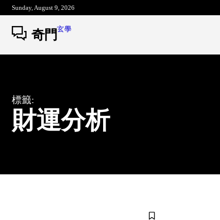
Sunday, August 9, 2026
玄學
奇門
標籤:
財運分析