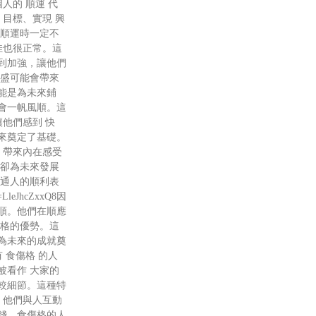
人的 順運 代
 目標、實現 興
在順運時一定不
佳也很正常。這
到加強，讓他們
旺盛可能會帶來
能是為未來鋪
會一帆風順。這
讓他們感到 快
來奠定了基礎。
 帶來內在感受
但卻為未來發展
普通人的順利表
v=LleJhcZxxQ8因
順。他們在順應
命格的優勢。這
為未來的成就奠
 食傷格 的人
被看作 大家的
較細節。這種特
，他們與人互動
錢。食傷格的人