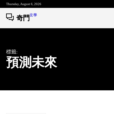
Thursday, August 6, 2026
玄學
奇門
標籤:
預測未來