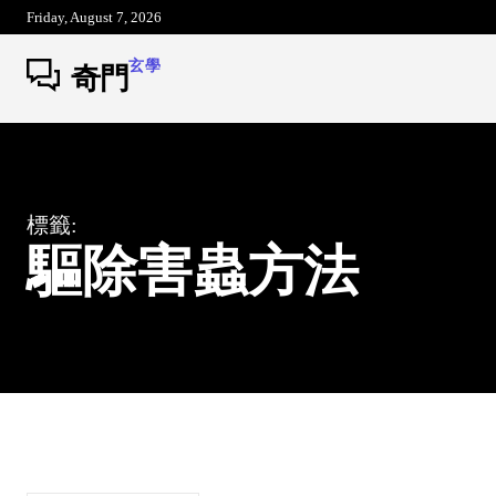
Friday, August 7, 2026
玄學
奇門
標籤:
驅除害蟲方法