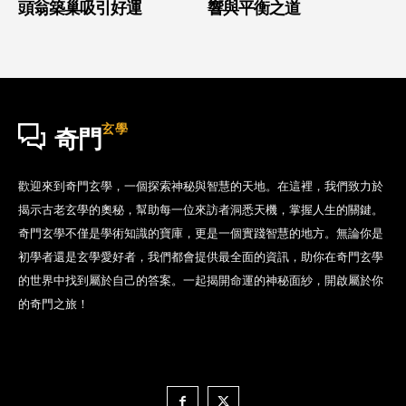
頭翁築巢吸引好運
響與平衡之道
玄學
奇門
歡迎來到奇門玄學，一個探索神秘與智慧的天地。在這裡，我們致力於
揭示古老玄學的奧秘，幫助每一位來訪者洞悉天機，掌握人生的關鍵。
奇門玄學不僅是學術知識的寶庫，更是一個實踐智慧的地方。無論你是
初學者還是玄學愛好者，我們都會提供最全面的資訊，助你在奇門玄學
的世界中找到屬於自己的答案。一起揭開命運的神秘面紗，開啟屬於你
的奇門之旅！