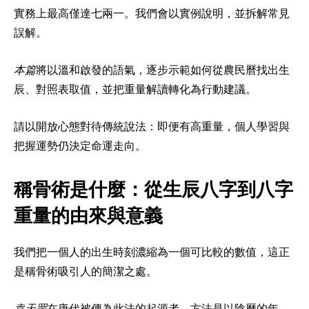
實務上最高僅達七兩一。我們會以實例說明，並拆解常見
誤解。
本篇
將以溫和啟發的語氣，逐步示範如何從農民曆找出生
辰、對照表取值，並把重量解讀轉化為行動建議。
請以開放心態對待傳統說法：即便有高重量，個人學習與
把握運勢仍決定命運走向。
稱骨術是什麼：從生辰八字到八字
重量的由來與意義
我們把一個人的出生時刻濃縮為一個可比較的數值，這正
是稱骨術吸引人的簡潔之處。
袁天罡
在唐代被傳為此法的起源者。方法是以陰曆的年、