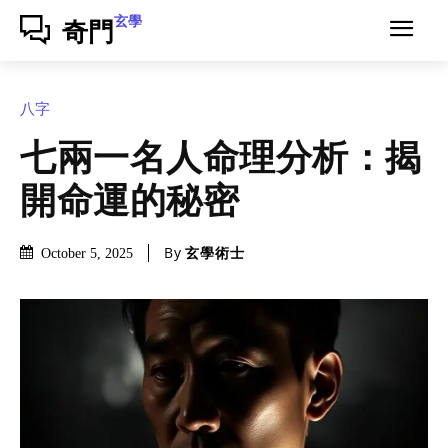
玄學
奇門
八字
七兩一名人命理分析：揭
開命運的秘密
By
玄學術士
October 5, 2025