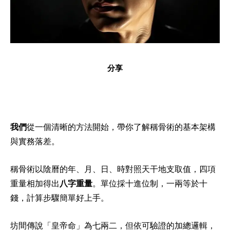
分享
我們
從一個清晰的方法開始，帶你了解稱骨術的基本架構
與實務落差。
稱骨術以陰曆的年、月、日、時對照天干地支取值，四項
重量相加得出
八字重量
。單位採十進位制，一兩等於十
錢，計算步驟簡單好上手。
坊間傳說「皇帝命」為七兩二，但依可驗證的加總邏輯，