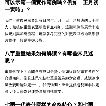
可以示範一個實作範例嗎？例如「正月初
一寅時」？
我們可依農民曆查出該日的年、月、日、時對應的天干地
支，然後依重量表逐項換算並相加。這類範例能展示十進
位規則與加總流程，建議參考完整的對照表或透過教學影
片實作，較易掌握步驟。
八字重量結果如何解讀？有哪些常見迷
思？
重量落在不同區間會有典型走勢，例如從輕到重有各自的
命運傾向。常見迷思包括把重量視為絕對命運、或認為少
量改變即能決定一生。我們強調：重量提供趨勢而非決定
論，後天修為與運勢調整同樣重要。
七兩一代表什麼樣的命格特色？和七兩二