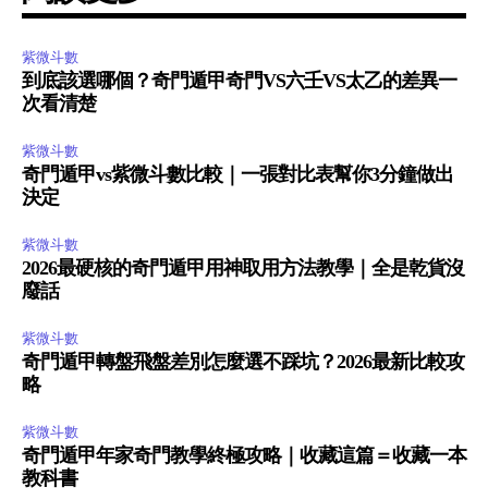
紫微斗數
到底該選哪個？奇門遁甲奇門VS六壬VS太乙的差異一
次看清楚
紫微斗數
奇門遁甲vs紫微斗數比較｜一張對比表幫你3分鐘做出
決定
紫微斗數
2026最硬核的奇門遁甲用神取用方法教學｜全是乾貨沒
廢話
紫微斗數
奇門遁甲轉盤飛盤差別怎麼選不踩坑？2026最新比較攻
略
紫微斗數
奇門遁甲年家奇門教學終極攻略｜收藏這篇＝收藏一本
教科書