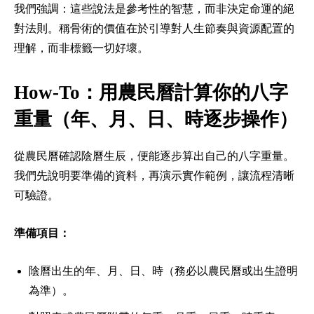
我們強調：這些說法是參考性的智慧，而非決定命運的絕
對法則。稱骨術的價值在於引導對人生節奏與資源配置的
理解，而非標籤一切好壞。
How-To：用農民曆計算你的八字
重量（年、月、日、時逐步操作）
從農民曆確認陰曆生辰，便能逐步算出自己的八字重量。
我們先說明要準備的資料，再演示實作範例，讓流程清晰
可驗證。
準備項目：
陰曆出生的年、月、日、時（務必以農民曆或出生證明
為準）。