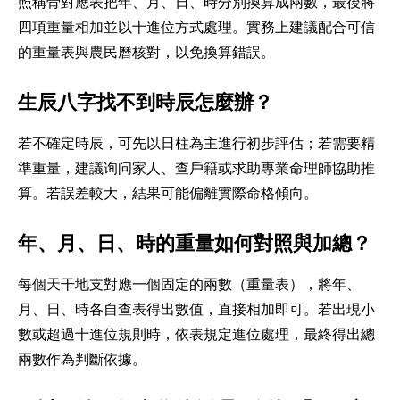
照稱骨對應表把年、月、日、時分別換算成兩數，最後將
四項重量相加並以十進位方式處理。實務上建議配合可信
的重量表與農民曆核對，以免換算錯誤。
生辰八字找不到時辰怎麼辦？
若不確定時辰，可先以日柱為主進行初步評估；若需要精
準重量，建議询问家人、查戶籍或求助專業命理師協助推
算。若誤差較大，結果可能偏離實際命格傾向。
年、月、日、時的重量如何對照與加總？
每個天干地支對應一個固定的兩數（重量表），將年、
月、日、時各自查表得出數值，直接相加即可。若出現小
數或超過十進位規則時，依表規定進位處理，最終得出總
兩數作為判斷依據。