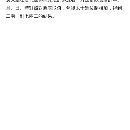
月、日、時對照對應表取值，然後以十進位制相加，得到
二兩一到七兩二的結果。