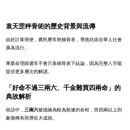
袁天罡秤骨術的歷史背景與流傳
由於計算簡便，農民曆常附稱骨表，導致此術在華人社會
廣為流行。
專業命理師通常不會只靠稱骨表下結論，因為完整八字能
提供更多層次的解讀。
「好命不過三兩六、千金難買四兩命」的
典故解析
俗語中，
三兩六
被描繪為較為順遂的命程，而四兩以上則
象徵稀有與潛在大成就。