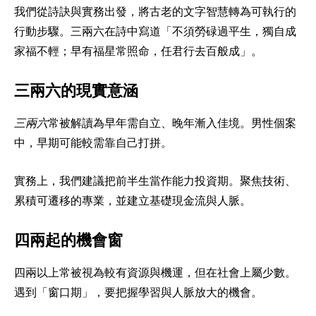
我們從詩訣與實務出發，將古老的文字智慧轉為可執行的
行動步驟。三兩六在詩中寫道「不須勞碌過平生，獨自成
家福不輕；早有福星常照命，任君行去百般成」。
三兩六的現實意涵
三兩六
常被解讀為早年需自立、晚年漸入佳境。男性個案
中，早期可能較需靠自己打拼。
實務上，我們建議把前半生當作能力投資期。聚焦技術、
累積可遷移的專業，並建立基礎現金流與人脈。
四兩起的機會窗
四兩以上常被視為較有資源與機運，但在社會上屬少數。
遇到「窗口期」，要把握學習與人脈放大的機會。