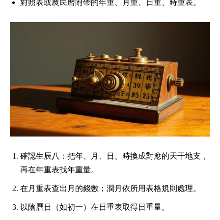
對照表或農民曆附帶的年重、月重、日重、時重表。
確認生辰八：把年、月、日、時換成對應的天干地支，
再在年重表找年重量。
在月重表查出月的錢數；潤月依所用表格規則處理。
以陰曆日（如初一）在日重表取得日重量。