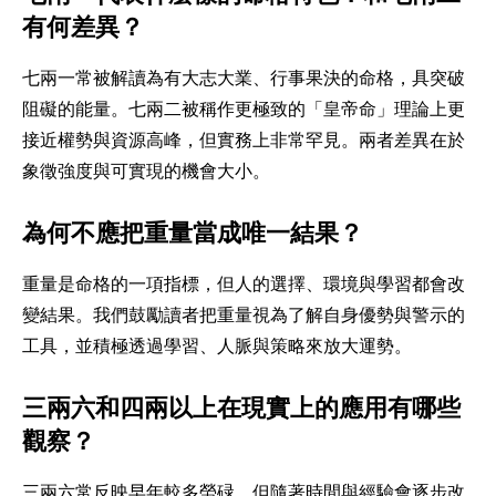
有何差異？
七兩一常被解讀為有大志大業、行事果決的命格，具突破
阻礙的能量。七兩二被稱作更極致的「皇帝命」理論上更
接近權勢與資源高峰，但實務上非常罕見。兩者差異在於
象徵強度與可實現的機會大小。
為何不應把重量當成唯一結果？
重量是命格的一項指標，但人的選擇、環境與學習都會改
變結果。我們鼓勵讀者把重量視為了解自身優勢與警示的
工具，並積極透過學習、人脈與策略來放大運勢。
三兩六和四兩以上在現實上的應用有哪些
觀察？
三兩六常反映早年較多勞碌，但隨著時間與經驗會逐步改