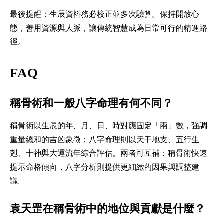
最後提醒：生辰資料務必校正並多次驗算。保持開放心
態，善用資源與人脈，讓傳統智慧成為日常可行的精進路
徑。
FAQ
稱骨術和一般八字命理有何不同？
稱骨術以生辰的年、月、日、時對應固定「兩」數，強調
重量總和的吉凶象徵；八字命理則以天干地支、五行生
剋、十神與大運流年綜合評估。兩者可互補：稱骨術快速
提示命格傾向，八字分析則提供更細緻的因果與調整建
議。
袁天罡在稱骨術中的地位與貢獻是什麼？