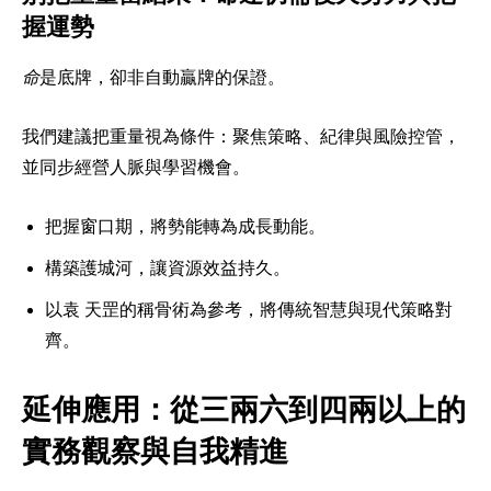
握運勢
命
是底牌，卻非自動贏牌的保證。
我們建議把重量視為條件：聚焦策略、紀律與風險控管，
並同步經營人脈與學習機會。
把握窗口期，將勢能轉為成長動能。
構築護城河，讓資源效益持久。
以袁 天罡的稱骨術為參考，將傳統智慧與現代策略對
齊。
延伸應用：從三兩六到四兩以上的
實務觀察與自我精進