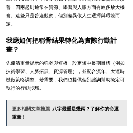
善；四兩起則通常在資源、學習與人脈方面有較多放大機
會。這些只是普遍觀察，個別差異依人生選擇與環境而
定。
我應如何把稱骨結果轉化為實際行動計
畫？
先釐清重量提示的強弱與短板，設定短中長期目標（例如
技術學習、人脈拓展、資源管理），並配合流年、大運時
機做策略調整。若需要，我們也提供個別諮詢幫助擬定可
執行的行動步驟。
更多相關文章推薦
八字最重是幾兩？了解你的命運
重量！