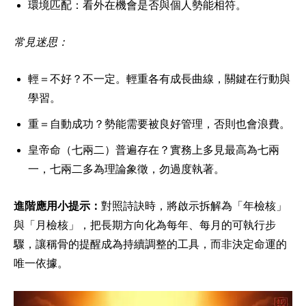
環境匹配：看外在機會是否與個人勢能相符。
常見迷思：
輕＝不好？不一定。輕重各有成長曲線，關鍵在行動與
學習。
重＝自動成功？勢能需要被良好管理，否則也會浪費。
皇帝命（七兩二）普遍存在？實務上多見最高為七兩
一，七兩二多為理論象徵，勿過度執著。
進階應用小提示：
對照詩訣時，將啟示拆解為「年檢核」
與「月檢核」，把長期方向化為每年、每月的可執行步
驟，讓稱骨的提醒成為持續調整的工具，而非決定命運的
唯一依據。