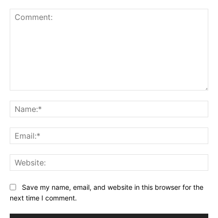
Comment:
Na
Ema
Web
Save my name, email, and website in this browser for the
next time I comment.