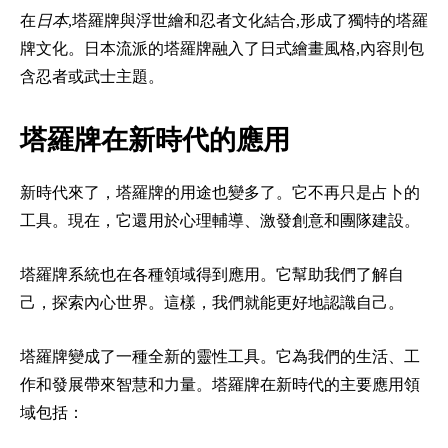
在
日本
,塔羅牌與浮世繪和忍者文化結合,形成了獨特的塔羅
牌文化。日本流派的塔羅牌融入了日式繪畫風格,內容則包
含忍者或武士主題。
塔羅牌在新時代的應用
新時代來了，塔羅牌的用途也變多了。它不再只是占卜的
工具。現在，它還用於心理輔導、激發創意和團隊建設。
塔羅牌系統也在各種領域得到應用。它幫助我們了解自
己，探索內心世界。這樣，我們就能更好地認識自己。
塔羅牌變成了一種全新的靈性工具。它為我們的生活、工
作和發展帶來智慧和力量。塔羅牌在新時代的主要應用領
域包括：