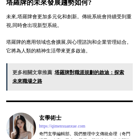
塔羅牌的未來發展趨勢如何?
未來,塔羅牌會更加多元化和創新。傳統系統會持續受到重
視,同時會出現新型系統。
塔羅牌的應用領域也會擴展,與心理諮詢和企業管理結合。
它將為人類的精神生活帶來更多啟迪。
更多相關文章推薦
塔羅牌對職涯規劃的啟迪：探索
未來職場之路
玄學術士
https://qimenxuanxue.com
奇門玄學編輯部。我們整理中文傳統命理（奇門