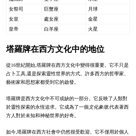
女祭司
巨蟹座
月球
女皇
處女座
金星
皇帝
白羊座
火星
塔羅牌在西方文化中的地位
從16世紀開始,塔羅牌在西方文化中變得很重要。它不只是
占卜工具,還是探索靈性世界的方式。許多西方的哲學家、
藝術家和思想家都受到它的啟發。
塔羅牌是西方文化中不可或缺的一部分。它反映了人類對
於靈性探索的永恆追求。它成為了一個
文化象徵
,代表著西
方人對於未知和神秘世界的好奇。
如今,塔羅牌在西方社會中仍然很受歡迎。它不僅用於個人