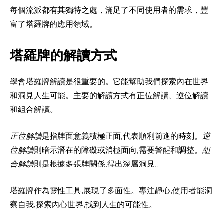
每個流派都有其獨特之處，滿足了不同使用者的需求，豐
富了塔羅牌的應用領域。
塔羅牌的解讀方式
學會塔羅牌解讀是很重要的。它能幫助我們探索內在世界
和洞見人生可能。主要的解讀方式有正位解讀、逆位解讀
和組合解讀。
正位解讀
是指牌面意義積極正面,代表順利前進的時刻。
逆
位解讀
則暗示潛在的障礙或消極面向,需要警醒和調整。
組
合解讀
則是根據多張牌關係,得出深層洞見。
塔羅牌作為靈性工具,展現了多面性。專注靜心,使用者能洞
察自我,探索內心世界,找到人生的可能性。