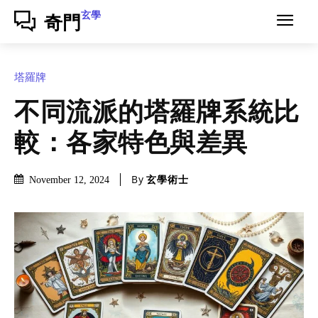
玄學
奇門
塔羅牌
不同流派的塔羅牌系統比
較：各家特色與差異
By
玄學術士
November 12, 2024