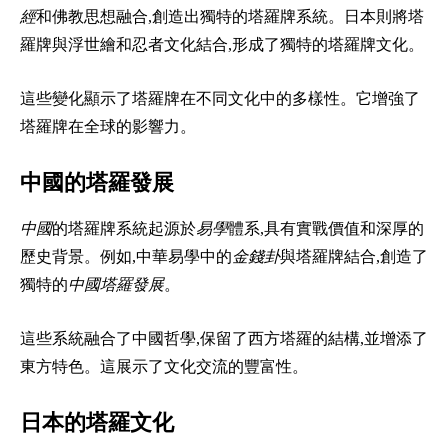
經
和佛教思想融合,創造出獨特的塔羅牌系統。日本則將塔
羅牌與浮世繪和忍者文化結合,形成了獨特的塔羅牌文化。
這些變化顯示了塔羅牌在不同文化中的多樣性。它增強了
塔羅牌在全球的影響力。
中國的塔羅發展
中國
的塔羅牌系統起源於
易學
體系,具有實戰價值和深厚的
歷史背景。例如,中華易學中的
金錢卦
與塔羅牌結合,創造了
獨特的
中國塔羅發展
。
這些系統融合了中國哲學,保留了西方塔羅的結構,並增添了
東方特色。這展示了文化交流的豐富性。
日本的塔羅文化