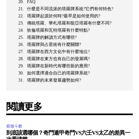
FAQ
什麼是不同流派的塔羅牌系統?它們有何特色?
塔羅牌起源於何時?最早是如何使用的?
傳統塔羅、華札塔羅和龍亞塔羅有什麼不同?
狄倫塔羅和瓦特塔羅有什麼特點?
塔羅牌的解讀方式有哪些?
塔羅牌與占星術有什麼關聯?
塔羅牌在西方文化中有什麼地位?
塔羅牌在東方也有自己的發展嗎?
塔羅牌在新時代有哪些新的應用?
如何選擇適合自己的塔羅牌系統?
塔羅牌的未來發展趨勢如何?
閱讀更多
紫微斗數
到底該選哪個？奇門遁甲奇門VS六壬VS太乙的差異一