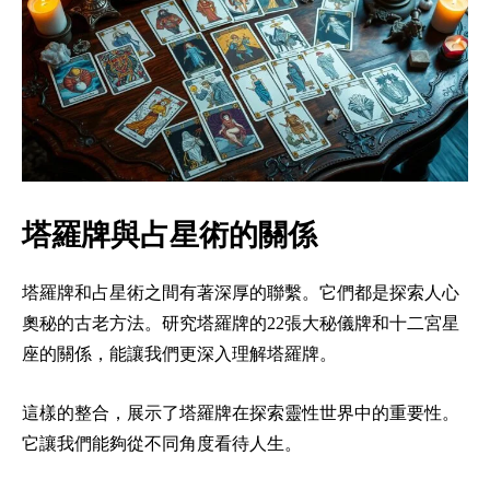
塔羅牌與占星術的關係
塔羅牌和占星術之間有著深厚的聯繫。它們都是探索人心
奧秘的古老方法。研究塔羅牌的22張大秘儀牌和十二宮星
座的關係，能讓我們更深入理解塔羅牌。
這樣的整合，展示了塔羅牌在探索靈性世界中的重要性。
它讓我們能夠從不同角度看待人生。