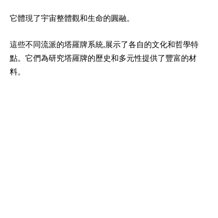
它體現了宇宙整體觀和生命的圓融。
這些不同流派的塔羅牌系統,展示了各自的文化和哲學特
點。它們為研究塔羅牌的歷史和多元性提供了豐富的材
料。