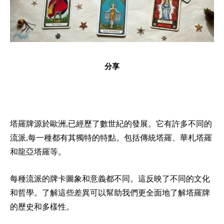
分享
塔羅牌源於歐洲,已經歷了數世紀的發展。它有許多不同的
流派,每一種都有其獨特的特點。包括傳統塔羅、華札塔羅
和龍亞塔羅等。
每種流派的牌卡圖象和意義都不同。這反映了不同的文化
和哲學。了解這些差異可以幫助我們更全面地了解塔羅牌
的歷史和多樣性。