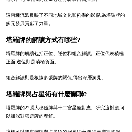
這兩種流派反映了不同地域文化和哲學的影響,為塔羅牌的
多元發展貢獻了力量。
塔羅牌的解讀方式有哪些?
塔羅牌的解讀包括正位、逆位和組合解讀。正位代表積極
正面,逆位則是消極負面。
組合解讀則是根據多張牌的關係,得出深層洞見。
塔羅牌與占星術有什麼關聯?
塔羅牌的22張大秘儀牌與十二宮星座對應。研究這對應,可
以加深對塔羅牌的理解。
這樣可以將塔羅牌與占星術的洞見結合,獲得更豐富的洞