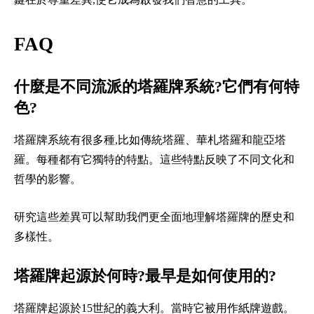
FAQ
什麼是不同流派的塔羅牌系統?它們有何特
色?
塔羅牌系統有很多種,比如傳統塔羅、華札塔羅和龍亞塔
羅。每種都有它獨特的特點。這些特點反映了不同文化和
哲學的影響。
研究這些差異可以幫助我們更全面地理解塔羅牌的歷史和
多樣性。
塔羅牌起源於何時?最早是如何使用的?
塔羅牌起源於15世紀的義大利。當時它被用作紙牌遊戲。