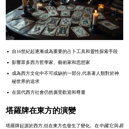
自16世紀起逐漸成為重要的占卜工具和靈性探索手段
影響眾多西方哲學家、藝術家和思想家
成為西方文化中不可或缺的一部分,代表著人類對於神
秘世界的追求
在當代西方社會仍然廣受歡迎和尊重
塔羅牌在東方的演變
塔羅牌起源於西方,但在東方也發生了變化。在
中國
,它與
易