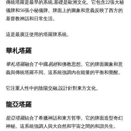
傳統塔羅是最早的系統,基礎是歐洲文化。它包含22張大秘
儀牌和56張小秘儀牌。牌面上的圖象和意義反映了西方的
基督教神話和日常生活。
這是最廣泛使用的塔羅牌系統。
華札塔羅
華札塔羅
融合了中國
易經
和佛教思想。它的牌面圖象和意
義與傳統塔羅不同。這系統強調內在能量的平衡和覺醒。
它注重人性中的陰陽交融,設計針對東方文化。
龍亞塔羅
龍亞塔羅
結合了希臘神話和東方哲學。它的牌面造型奇幻
神秘。這系統強調人與大自然和宇宙之間的和諧共生。