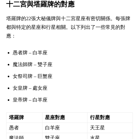
十二宮與塔羅牌的對應
塔羅牌的22張大秘儀牌與十二宮星座有密切關係。每張牌
都與特定的星座和行星相關。以下列出了一些常見的對
應：
愚者牌 – 白羊座
魔法師牌 – 雙子座
女祭司牌 – 巨蟹座
女皇牌 – 處女座
皇帝牌 – 白羊座
塔羅牌
星座對應
行星對應
愚者
白羊座
天王星
魔法師
雙子座
水星