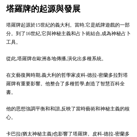
塔羅牌的起源與發展
塔羅牌起源於15世紀的義大利。當時,它是紙牌遊戲的一部
分。到了16世紀,它與神秘主義和占卜術結合,成為神秘占卜
工具。
從此,塔羅牌在歐洲各地傳播,演化出多種系統。
在文藝復興時期,義大利的哲學家皮科-德拉-密蘭多拉對塔
羅牌有重要影響。他整合了多種哲學,創造了智慧百科全
書。
他的思想強調平衡和和諧,反映了當時藝術和神秘主義的核
心。
卡巴拉(猶太神秘主義)也影響了塔羅牌。皮科-德拉-密蘭多