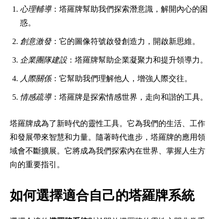
心理輔導
：塔羅牌幫助我們探索潛意識，解開內心的困
惑。
創意激發
：它的圖像符號啟發創造力，開啟新思維。
企業團隊建設
：塔羅牌幫助企業凝聚力和提升領導力。
人際關係
：它幫助我們理解他人，增強人際交往。
情感疏導
：塔羅牌是探索情感世界，走向和諧的工具。
塔羅牌成為了新時代的靈性工具。它為我們的生活、工作
和發展帶來智慧和力量。隨著時代進步，塔羅牌的應用領
域會不斷擴展。它將成為我們探索內在世界、掌握人生方
向的重要指引。
如何選擇適合自己的塔羅牌系統