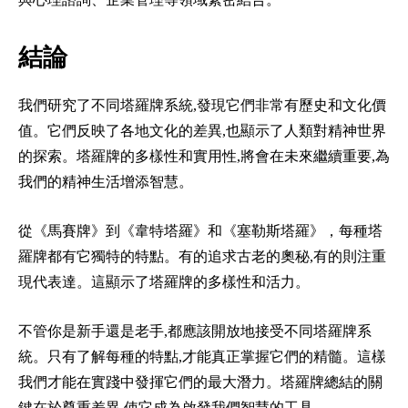
結論
我們研究了不同塔羅牌系統,發現它們非常有歷史和文化價
值。它們反映了各地文化的差異,也顯示了人類對精神世界
的探索。塔羅牌的多樣性和實用性,將會在未來繼續重要,為
我們的精神生活增添智慧。
從《馬賽牌》到《韋特塔羅》和《塞勒斯塔羅》，每種塔
羅牌都有它獨特的特點。有的追求古老的奧秘,有的則注重
現代表達。這顯示了塔羅牌的多樣性和活力。
不管你是新手還是老手,都應該開放地接受不同塔羅牌系
統。只有了解每種的特點,才能真正掌握它們的精髓。這樣
我們才能在實踐中發揮它們的最大潛力。
塔羅牌總結
的關
鍵在於尊重差異,使它成為啟發我們智慧的工具。