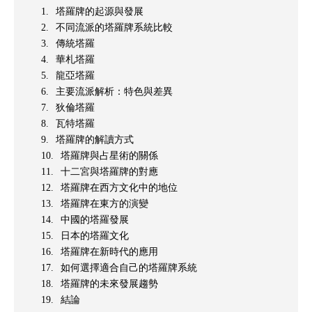
塔羅牌的起源與發展
不同流派的塔羅牌系統比較
傳統塔羅
華札塔羅
龍亞塔羅
主要流派解析：特色與差異
狄倫塔羅
瓦特塔羅
塔羅牌的解讀方式
塔羅牌與占星術的關係
十二宮與塔羅牌的對應
塔羅牌在西方文化中的地位
塔羅牌在東方的演變
中國的塔羅發展
日本的塔羅文化
塔羅牌在新時代的應用
如何選擇適合自己的塔羅牌系統
塔羅牌的未來發展趨勢
結論