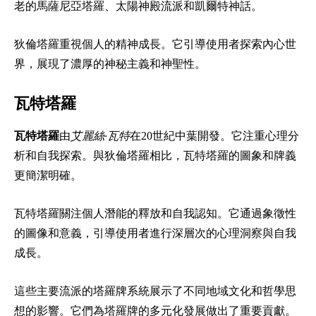
老的馬薩尼亞塔羅、太陽神殿流派和凱爾特神話。
狄倫塔羅重視個人的精神成長。它引導使用者探索內心世
界，展現了濃厚的神秘主義和神聖性。
瓦特塔羅
瓦特塔羅
由
艾麗絲·瓦特
在20世紀中葉開發。它注重心理分
析和自我探索。與狄倫塔羅相比，瓦特塔羅的圖象和牌義
更簡潔明確。
瓦特塔羅關注個人潛能的釋放和自我認知。它通過象徵性
的圖像和意義，引導使用者進行深層次的心理洞察與自我
成長。
這些主要流派的塔羅牌系統展示了不同地域文化和哲學思
想的影響。它們為塔羅牌的多元化發展做出了重要貢獻。