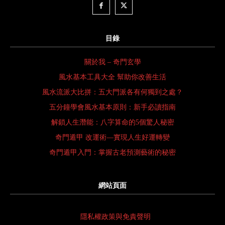
目錄
關於我 – 奇門玄學
風水基本工具大全 幫助你改善生活
風水流派大比拼：五大門派各有何獨到之處？
五分鐘學會風水基本原則：新手必讀指南
解鎖人生潛能：八字算命的5個驚人秘密
奇門遁甲 改運術—實現人生好運轉變
奇門遁甲入門：掌握古老預測藝術的秘密
網站頁面
隱私權政策與免責聲明