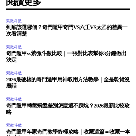
閱讀更多
紫微斗數
到底該選哪個？奇門遁甲奇門VS六壬VS太乙的差異一
次看清楚
紫微斗數
奇門遁甲vs紫微斗數比較｜一張對比表幫你3分鐘做出
決定
紫微斗數
2026最硬核的奇門遁甲用神取用方法教學｜全是乾貨沒
廢話
紫微斗數
奇門遁甲轉盤飛盤差別怎麼選不踩坑？2026最新比較攻
略
紫微斗數
奇門遁甲年家奇門教學終極攻略｜收藏這篇＝收藏一本