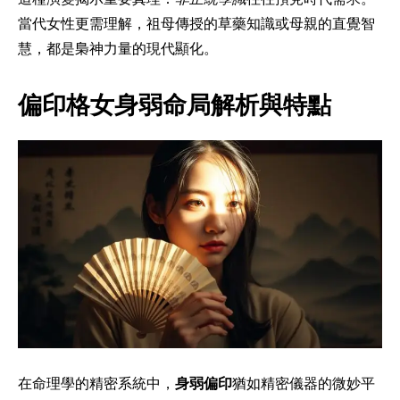
當代女性更需理解，祖母傳授的草藥知識或母親的直覺智
慧，都是梟神力量的現代顯化。
偏印格女身弱命局解析與特點
在命理學的精密系統中，
身弱偏印
猶如精密儀器的微妙平