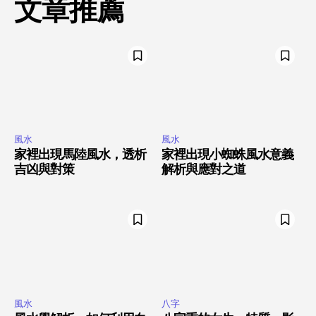
文章推薦
風水
風水
家裡出現馬陸風水，透析
家裡出現小蜘蛛風水意義
吉凶與對策
解析與應對之道
風水
八字