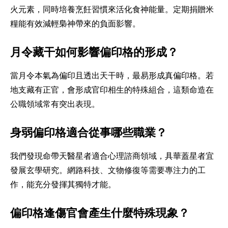
火元素，同時培養烹飪習慣來活化食神能量。定期捐贈米
糧能有效減輕梟神帶來的負面影響。
月令藏干如何影響偏印格的形成？
當月令本氣為偏印且透出天干時，最易形成真偏印格。若
地支藏有正官，會形成官印相生的特殊組合，這類命造在
公職領域常有突出表現。
身弱偏印格適合從事哪些職業？
我們發現命帶天醫星者適合心理諮商領域，具華蓋星者宜
發展玄學研究。網路科技、文物修復等需要專注力的工
作，能充分發揮其獨特才能。
偏印格逢傷官會產生什麼特殊現象？