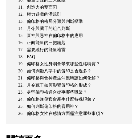
能量交鋒的三大象限
創造力的雙面刃
權力遊戲的潛規則
偏印格的格局分類與判斷標準
月令與藏干的組合判斷
喜神與忌神在偏印格中的應用
正向能量的三把鑰匙
需要繞行的能量地雷
FAQ
偏印格女性身弱會帶來哪些性格特質？
如何判斷八字中的偏印是否過多？
偏印格與食神產生沖剋時該如何化解？
月令藏干如何影響偏印格的形成？
身弱偏印格適合從事哪些職業？
偏印格逢傷官會產生什麼特殊現象？
如何判斷偏印格的喜用神？
偏印格女性在感情方面需注意哪些事項？