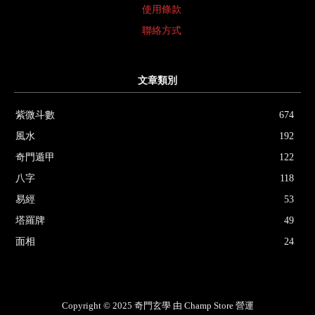
使用條款
聯絡方式
文章類別
紫微斗數
674
風水
192
奇門遁甲
122
八字
118
易經
53
塔羅牌
49
面相
24
Copyright © 2025 奇門玄學 由 Champ Store 營運