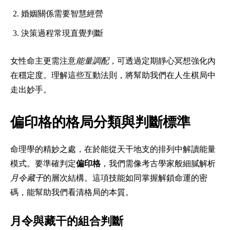
婚姻關係需要智慧經營
決策過程常現直覺判斷
女性命主更需注意
能量調配
，可透過定期靜心冥想強化內
在穩定度。理解這些互動法則，將幫助我們在人生棋局中
走出妙手。
偏印格的格局分類與判斷標準
命理學的精妙之處，在於能從天干地支的排列中解讀能量
模式。要準確判定
偏印格
，我們需像考古學家般細膩解析
月令藏干
的層次結構。這項技能如同掌握解鎖命運的密
碼，能幫助我們看清格局的本質。
月令與藏干的組合判斷