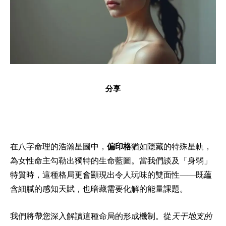
分享
在八字命理的浩瀚星圖中，
偏印格
猶如隱藏的特殊星軌，
為女性命主勾勒出獨特的生命藍圖。當我們談及「身弱」
特質時，這種格局更會顯現出令人玩味的雙面性——既蘊
含細膩的感知天賦，也暗藏需要化解的能量課題。
我們將帶您深入解讀這種命局的形成機制。從
天干地支的