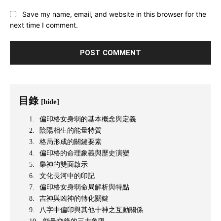
Save my name, email, and website in this browser for the
next time I comment.
目錄
[hide]
偏印格女身弱的基本概念與定義
陰陽相生的能量特質
格局形成的關鍵要素
偏印格的命理象義與歷史演變
梟神的雙面啟示
文化長河中的印記
偏印格女身弱命局解析與特點
吉神與凶神的轉化關鍵
八字中偏印與其他十神之互動關係