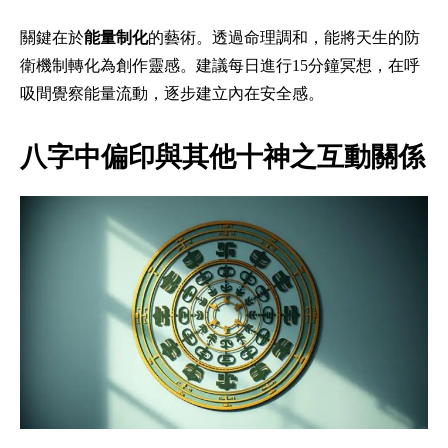
關鍵在於
能量制化
的藝術。透過命理調和，能將天生的防
衛機制轉化為創作靈感。建議每日進行15分鐘冥想，在呼
吸間覺察能量流動，逐步建立內在安全感。
八字中偏印與其他十神之互動關係