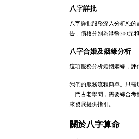
八字詳批
八字詳批服務深入分析您的
告，價格分別為港幣300元和
八字合婚及姻緣分析
這項服務分析婚姻姻緣，評
我們的服務流程簡單。只需
一門古老學問，需要綜合考
來發展提供指引。
關於八字算命