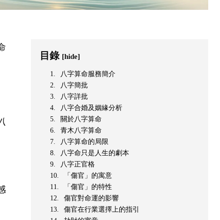
命
目錄
[hide]
八字算命服務簡介
八字簡批
八字詳批
八字合婚及姻緣分析
關於八字算命
八
青木八字算命
八字算命的局限
八字命只是人生的劇本
八字正官格
「傷官」的寓意
「傷官」的特性
感
傷官對命運的影響
傷官在行業選擇上的指引