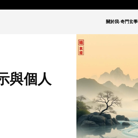
關於我-奇門玄學
示與個人