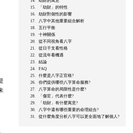
劫財的寓意
「劫財」的特性
劫財對個性的影響
八字中其他重要組合解析
五行平衡
十神關係
從不同視角看八字
從日干支看性格
從流年看機遇
結論
FAQ
什麼是八字正官格?
是
你們提供哪些八字算命服務?
八字算命的局限性是什麼?
未
「傷官」代表什麼?
「劫財」有什麼寓意?
八字中還有哪些重要的命理組合?
從什麼角度分析八字可以更全面地了解個人?