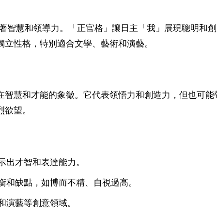
徵著智慧和領導力。「正官格」讓日主「我」展現聰明和創
獨立性格，特別適合文學、藝術和演藝。
在智慧和才能的象徵。它代表領悟力和創造力，但也可能
烈欲望。
示出才智和表達能力。
衡和缺點，如博而不精、自視過高。
和演藝等創意領域。