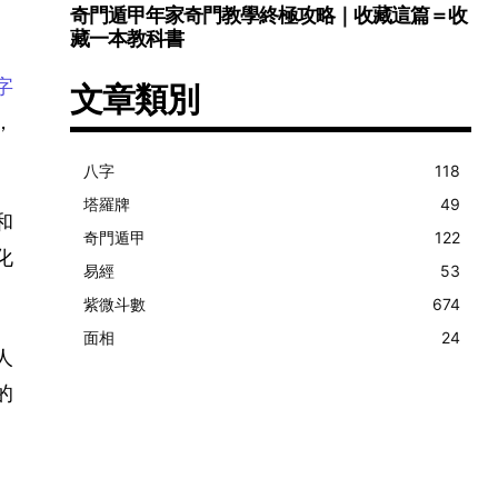
奇門遁甲年家奇門教學終極攻略｜收藏這篇＝收
藏一本教科書
字
文章類別
，
八字
118
塔羅牌
49
和
奇門遁甲
122
化
易經
53
紫微斗數
674
面相
24
人
的