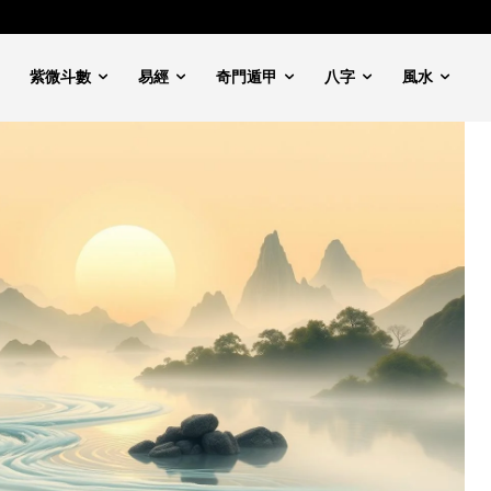
紫微斗數
易經
奇門遁甲
八字
風水