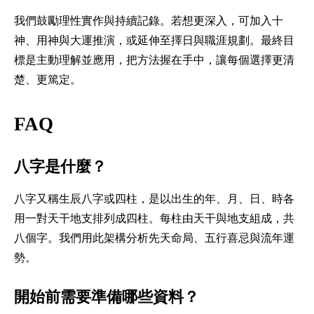
我們鼓勵理性實作與持續記錄。若想更深入，可加入十
神、用神與大運推演，或延伸至擇日與職涯規劃。最終目
標是主動理解並應用，把方法握在手中，讓每個選擇更清
楚、更篤定。
FAQ
八字是什麼？
八字又稱生辰八字或四柱，是以出生的年、月、日、時各
用一對天干地支排列成四柱。每柱由天干與地支組成，共
八個字。我們用此架構分析先天命局、五行喜忌與流年運
勢。
開始前需要準備哪些資料？