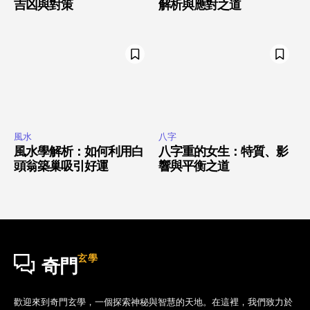
吉凶與對策
解析與應對之道
風水
八字
風水學解析：如何利用白
八字重的女生：特質、影
頭翁築巢吸引好運
響與平衡之道
玄學
奇門
歡迎來到奇門玄學，一個探索神秘與智慧的天地。在這裡，我們致力於