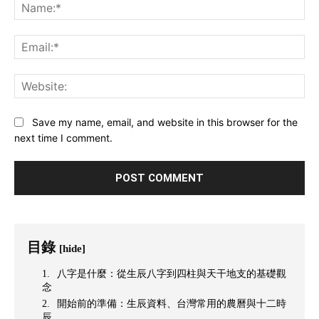
Na
Ema
Web
Save my name, email, and website in this browser for the
next time I comment.
目錄
[hide]
八字是什麼：從生辰八字到四柱與天干地支的基礎觀
念
開始前的準備：生辰資料、台灣常用的農曆與十二時
辰