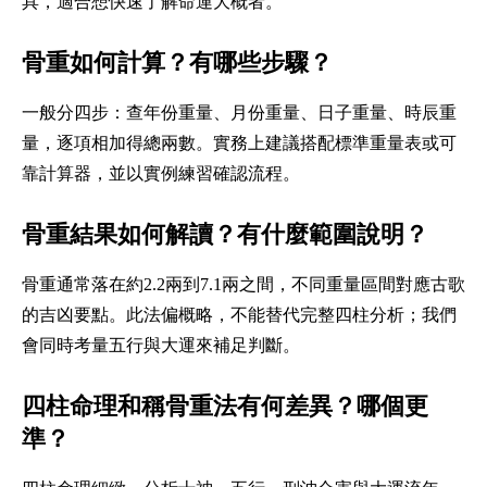
具，適合想快速了解命運大概者。
骨重如何計算？有哪些步驟？
一般分四步：查年份重量、月份重量、日子重量、時辰重
量，逐項相加得總兩數。實務上建議搭配標準重量表或可
靠計算器，並以實例練習確認流程。
骨重結果如何解讀？有什麼範圍說明？
骨重通常落在約2.2兩到7.1兩之間，不同重量區間對應古歌
的吉凶要點。此法偏概略，不能替代完整四柱分析；我們
會同時考量五行與大運來補足判斷。
四柱命理和稱骨重法有何差異？哪個更
準？