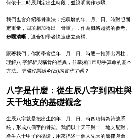
何依十二時辰判定出生時段，並說明實作步驟。
我們也會介紹稱骨重法：把農曆的年、月、日、時對照固
定重量，四項相加得出「骨重」，作為概略趨勢的參考。
步驟清晰
，適合初學者快速建立架構。
跟著我們，你將學會從年、月、日、時逐一推算出四柱，
理解八 字解析與稱骨的差異，並掌握自己動手算命的基本
方法。
準備好開始今(日)的實作了嗎？
八字是什麼：從生辰八字到四柱與
天干地支的基礎觀念
生辰八字就是把出生的年、月、日、時四項轉為符號系
統，形成八個字的骨架。我們以十天干與十二地支配對，
產生六十甲子的循環，用來描述一個人先天的節律與命