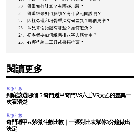
骨重如何計算？有哪些步驟？
骨重結果如何解讀？有什麼範圍說明？
四柱命理和稱骨重法有何差異？哪個更準？
常見算命錯誤有哪些？如何避免？
初學者要如何練習排八字與稱骨重？
有哪些線上工具或書籍推薦？
閱讀更多
紫微斗數
到底該選哪個？奇門遁甲奇門VS六壬VS太乙的差異一
次看清楚
紫微斗數
奇門遁甲vs紫微斗數比較｜一張對比表幫你3分鐘做出
決定