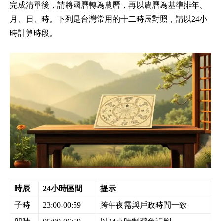
完成清單後，請將國曆轉為農曆，再以農曆為基準排年、
月、日、時。下列是台灣常用的十二時辰對照，請以24小
時計算時段。
時辰
24小時區間
提示
子時
23:00-00:59
跨午夜需與戶政時間一致