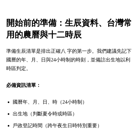
開始前的準備：生辰資料、台灣常
用的農曆與十二時辰
準備生辰清單是排出正確八 字的第一步。我們建議先記下
國曆的年、月、日與24小時制的時刻，並備註出生地以利
時區判定。
必備資訊清單：
國曆年、月、日、時（24小時制）
出生地（判斷夏令時或時區）
戶政登記時間（跨午夜生日時特別重要）