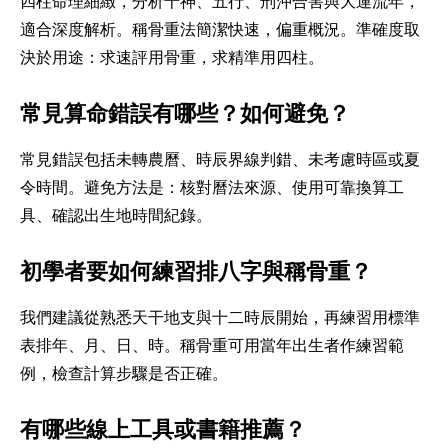
四柱命理細緻，分析十神、五行、刑沖合害與大運流年，
適合深度解析。稱骨重法簡潔快速，偏重概況。準確度取
決於用途：求速評用骨重，求精準用四柱。
常見算命錯誤有哪些？如何避免？
常見錯誤包括未轉農曆、時辰界線判錯、未考慮時區或夏
令時間。避免方法是：核對曆法來源、使用可靠換算工
具、確認出生地時間紀錄。
初學者要如何練習排八字與稱骨重？
我們建議從熟悉天干地支與十二時辰開始，再練習用標準
表排年、月、日、時。稱骨重可用當年出生者作練習範
例，檢查計算步驟是否正確。
有哪些線上工具或書籍推薦？