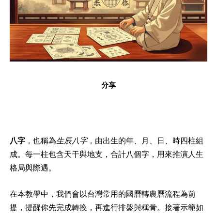
分享
八字
，也稱為
生辰八字
，由出生的年、月、日、時四柱組
成。每一柱包含天干與地支，合計八個字，用來推演人生
格局與際遇。
在本教學中，我們會以台灣常用的國曆轉農曆流程為前
提，提醒你先完成轉換，再進行排盤與稱骨。接著示範如