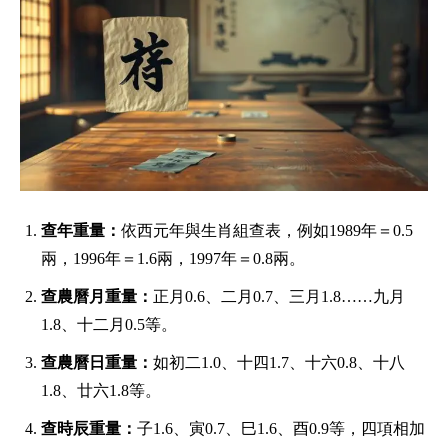
查年重量：
依西元年與生肖組查表，例如1989年＝0.5
兩，1996年＝1.6兩，1997年＝0.8兩。
查農曆月重量：
正月0.6、二月0.7、三月1.8……九月
1.8、十二月0.5等。
查農曆日重量：
如初二1.0、十四1.7、十六0.8、十八
1.8、廿六1.8等。
查時辰重量：
子1.6、寅0.7、巳1.6、酉0.9等，四項相加