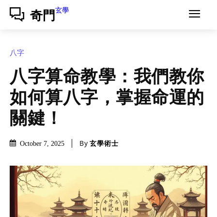
玄學
奇門
八字
八字算命教學：我們教你
如何算八字，掌握命運的
關鍵！
By
玄學術士
October 7, 2025