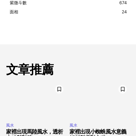
紫微斗數
674
面相
24
文章推薦
風水
風水
家裡出現馬陸風水，透析
家裡出現小蜘蛛風水意義