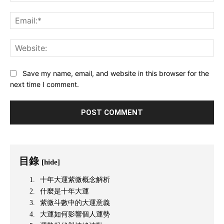
Ema
Web
Save my name, email, and website in this browser for the
next time I comment.
目錄
[hide]
十年大運紫微概念解析
什麼是十年大運
紫微斗數中的大運意義
大運如何影響個人運勢