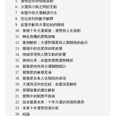
運勢起伏與情緒波動
大運與小限之間的互動
命盤中的大運解讀方法
宮位排列與數字解釋
起盤年齡與大運起始的關係
掌握十年大運紫微：運勢與人生規劃
轉化危機的實戰策略
案例解析：大運對職業與人際關係的啟示
職場中的吉星與凶星效應
情緒管理與人際互動的影響
實例分享：命盤與實際運勢轉折
紫微星特性與大運關聯探討
紫微星的象徵意涵
紫微星在各人生階段的表現
大運與流年的交錯：命盤深度解析
星曜能量的層次解析
實戰中的動態平衡術
從命盤看未來：十年大運的預測與應用
未來十年運勢預測分析
結論