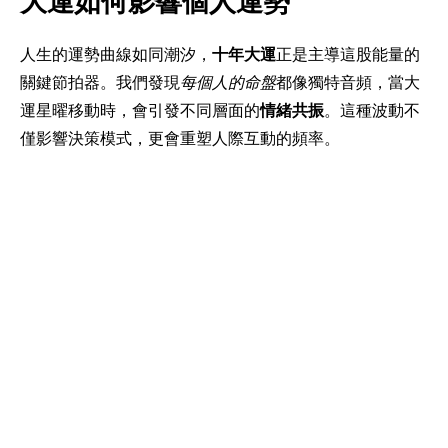
大運如何影響個人運勢
人生的運勢曲線如同潮汐，
十年大運
正是主導這股能量的
關鍵節拍器。我們發現
每個人的命盤
都像獨特音頻，當大
運星曜移動時，會引發不同層面的
情緒共振
。這種波動不
僅影響決策模式，更會重塑人際互動的頻率。