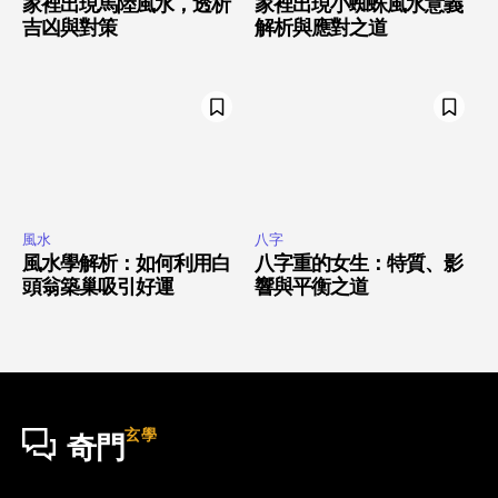
家裡出現馬陸風水，透析
家裡出現小蜘蛛風水意義
吉凶與對策
解析與應對之道
風水
八字
風水學解析：如何利用白
八字重的女生：特質、影
頭翁築巢吸引好運
響與平衡之道
玄學
奇門