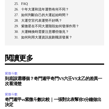
FAQ
十年大運和流年運勢有何不同？
如何判斷自己的大運起始時間？
大運空宮代表運勢不好嗎？
紫微星在不同大運階段如何發揮作用？
大運轉換時需要注意哪些徵兆？
如何利用大運資訊規劃職涯發展？
閱讀更多
紫微斗數
到底該選哪個？奇門遁甲奇門VS六壬VS太乙的差異一
次看清楚
紫微斗數
奇門遁甲vs紫微斗數比較｜一張對比表幫你3分鐘做出
決定