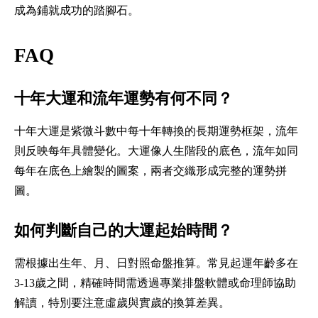
成為鋪就成功的踏腳石。
FAQ
十年大運和流年運勢有何不同？
十年大運是紫微斗數中每十年轉換的長期運勢框架，流年
則反映每年具體變化。大運像人生階段的底色，流年如同
每年在底色上繪製的圖案，兩者交織形成完整的運勢拼
圖。
如何判斷自己的大運起始時間？
需根據出生年、月、日對照命盤推算。常見起運年齡多在
3-13歲之間，精確時間需透過專業排盤軟體或命理師協助
解讀，特別要注意虛歲與實歲的換算差異。