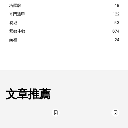
塔羅牌
49
奇門遁甲
122
易經
53
紫微斗數
674
面相
24
文章推薦