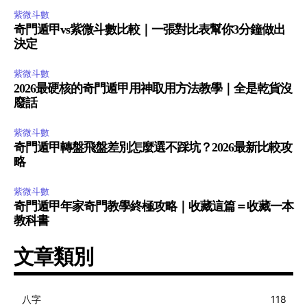
紫微斗數
奇門遁甲vs紫微斗數比較｜一張對比表幫你3分鐘做出
決定
紫微斗數
2026最硬核的奇門遁甲用神取用方法教學｜全是乾貨沒
廢話
紫微斗數
奇門遁甲轉盤飛盤差別怎麼選不踩坑？2026最新比較攻
略
紫微斗數
奇門遁甲年家奇門教學終極攻略｜收藏這篇＝收藏一本
教科書
文章類別
八字
118