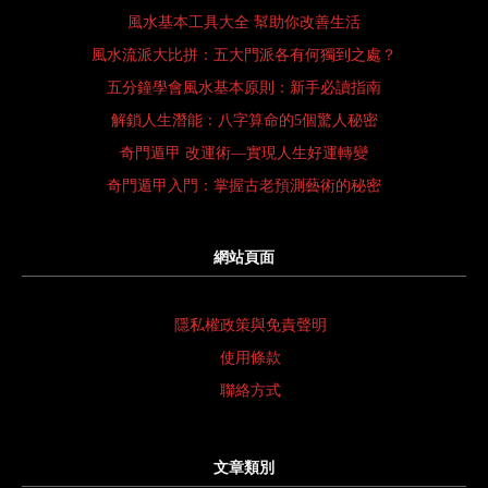
風水基本工具大全 幫助你改善生活
風水流派大比拼：五大門派各有何獨到之處？
五分鐘學會風水基本原則：新手必讀指南
解鎖人生潛能：八字算命的5個驚人秘密
奇門遁甲 改運術—實現人生好運轉變
奇門遁甲入門：掌握古老預測藝術的秘密
網站頁面
隱私權政策與免責聲明
使用條款
聯絡方式
文章類別