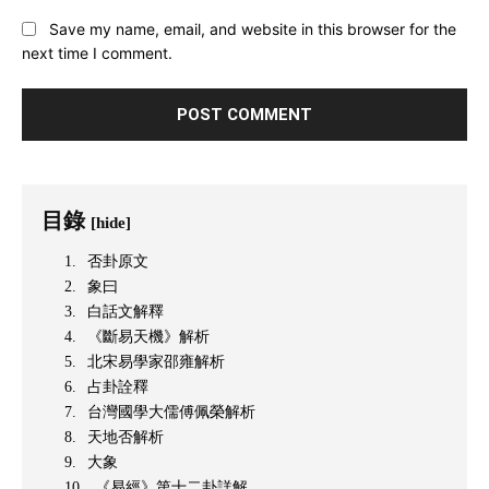
Save my name, email, and website in this browser for the
next time I comment.
目錄
[hide]
否卦原文
象曰
白話文解釋
《斷易天機》解析
北宋易學家邵雍解析
占卦詮釋
台灣國學大儒傅佩榮解析
天地否解析
大象
《易經》第十二卦詳解