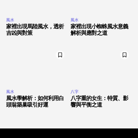
風水
風水
家裡出現馬陸風水，透析
家裡出現小蜘蛛風水意義
吉凶與對策
解析與應對之道
風水
八字
風水學解析：如何利用白
八字重的女生：特質、影
頭翁築巢吸引好運
響與平衡之道