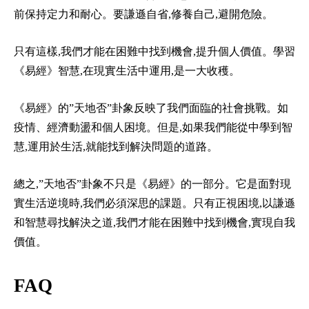
前保持定力和耐心。要謙遜自省,修養自己,避開危險。
只有這樣,我們才能在困難中找到機會,提升個人價值。學習
《易經》智慧,在現實生活中運用,是一大收穫。
《易經》的”天地否”卦象反映了我們面臨的社會挑戰。如
疫情、經濟動盪和個人困境。但是,如果我們能從中學到智
慧,運用於生活,就能找到解決問題的道路。
總之,”天地否”卦象不只是《易經》的一部分。它是面對現
實生活逆境時,我們必須深思的課題。只有正視困境,以謙遜
和智慧尋找解決之道,我們才能在困難中找到機會,實現自我
價值。
FAQ