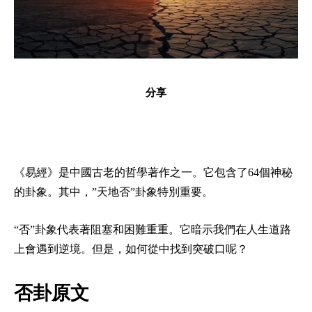
分享
《易經》是中國古老的哲學著作之一。它包含了64個神秘
的卦象。其中，”天地否”卦象特別重要。
“否”卦象代表著阻塞和困難重重。它暗示我們在人生道路
上會遇到逆境。但是，如何從中找到突破口呢？
否卦原文