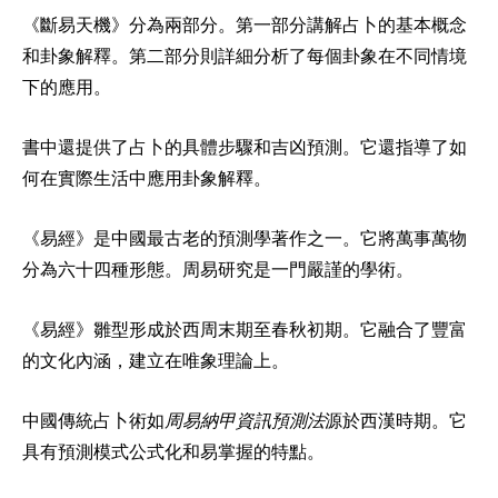
《斷易天機》分為兩部分。第一部分講解占卜的基本概念
和卦象解釋。第二部分則詳細分析了每個卦象在不同情境
下的應用。
書中還提供了占卜的具體步驟和吉凶預測。它還指導了如
何在實際生活中應用卦象解釋。
《易經》是中國最古老的預測學著作之一。它將萬事萬物
分為六十四種形態。周易研究是一門嚴謹的學術。
《易經》雛型形成於西周末期至春秋初期。它融合了豐富
的文化內涵，建立在唯象理論上。
中國傳統占卜術如
周易納甲資訊預測法
源於西漢時期。它
具有預測模式公式化和易掌握的特點。