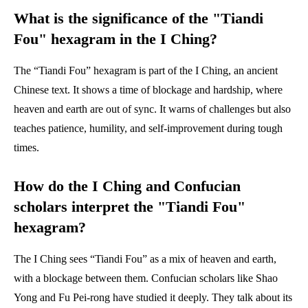
What is the significance of the "Tiandi
Fou" hexagram in the I Ching?
The “Tiandi Fou” hexagram is part of the I Ching, an ancient
Chinese text. It shows a time of blockage and hardship, where
heaven and earth are out of sync. It warns of challenges but also
teaches patience, humility, and self-improvement during tough
times.
How do the I Ching and Confucian
scholars interpret the "Tiandi Fou"
hexagram?
The I Ching sees “Tiandi Fou” as a mix of heaven and earth,
with a blockage between them. Confucian scholars like Shao
Yong and Fu Pei-rong have studied it deeply. They talk about its