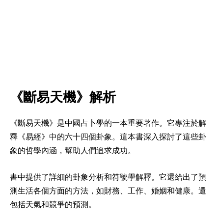
《斷易天機》解析
《斷易天機》是中國占卜學的一本重要著作。它專注於解
釋《易經》中的六十四個卦象。這本書深入探討了這些卦
象的哲學內涵，幫助人們追求成功。
書中提供了詳細的卦象分析和符號學解釋。它還給出了預
測生活各個方面的方法，如財務、工作、婚姻和健康。還
包括天氣和競爭的預測。