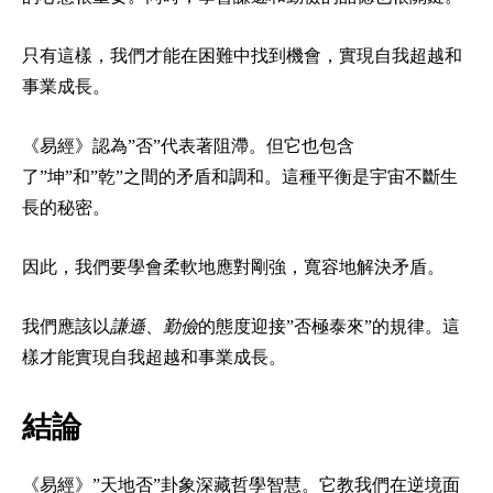
只有這樣，我們才能在困難中找到機會，實現自我超越和
事業成長。
《易經》認為”否”代表著阻滯。但它也包含
了”坤”和”乾”之間的矛盾和調和。這種平衡是宇宙不斷生
長的秘密。
因此，我們要學會柔軟地應對剛強，寬容地解決矛盾。
我們應該以
謙遜
、
勤儉
的態度迎接”否極泰來”的規律。這
樣才能實現自我超越和事業成長。
結論
《易經》”天地否”卦象深藏哲學智慧。它教我們在逆境面