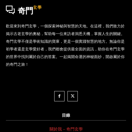
玄學
奇門
歡迎來到奇門玄學，一個探索神秘與智慧的天地。在這裡，我們致力於
揭示古老玄學的奧秘，幫助每一位來訪者洞悉天機，掌握人生的關鍵。
奇門玄學不僅是學術知識的寶庫，更是一個實踐智慧的地方。無論你是
初學者還是玄學愛好者，我們都會提供最全面的資訊，助你在奇門玄學
的世界中找到屬於自己的答案。一起揭開命運的神秘面紗，開啟屬於你
的奇門之旅！
目錄
關於我 – 奇門玄學