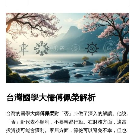
台灣國學大儒傅佩榮解析
台灣的國學大師
傅佩榮
對「否」卦做了深入的解讀。他說,
「否」卦代表不順利，不要輕易行動。在財務方面，適當
投資後可能會獲利。家居方面，節儉可以避免不幸，但也