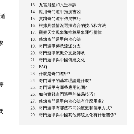
九宮飛星和六壬神課
應用奇門遁甲預測吉凶
用遁
實踐奇門遁甲佈局技巧
根據具體情況選擇適合的技巧和方法
觀察天文現象和推算星象運行規律
修煉奇門遁甲內功心法
學
奇門遁甲傳承流派分支
奇門遛甲流派分支及師承
奇門遁甲與中國傳統文化
FAQ
什麼是奇門遁甲?
奇門遁甲的基本理論是什麼?
等
奇門遁甲有哪些應用範圍?
如何實踐奇門遁甲的佈局技巧?
修煉奇門遁甲內功心法有什麼用處?
奇門遁甲有哪些不同的流派和傳承方式?
間
奇門遁甲與中國其他傳統文化有什麼關係?