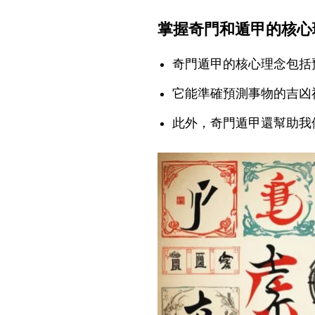
掌握奇門和遁甲的核心
奇門遁甲的核心理念包括
它能準確預測事物的吉凶
此外，奇門遁甲還幫助我