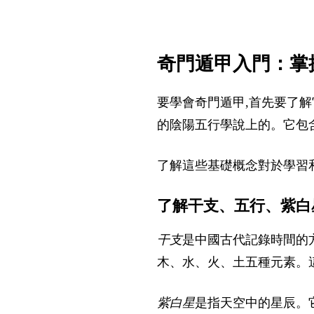
奇門遁甲入門：掌
要學會奇門遁甲,首先要了
的陰陽五行學說上的。它包
了解這些基礎概念對於學習
了解干支、五行、紫白
干支
是中國古代記錄時間的
木、水、火、土五種元素。
紫白星
是指天空中的星辰。