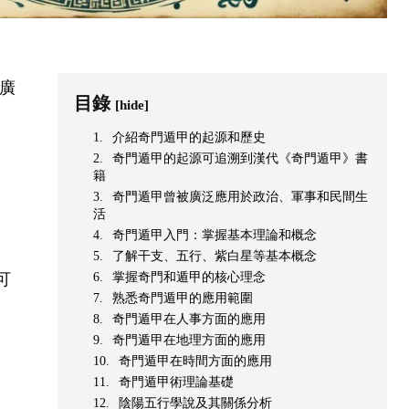
曾廣
目錄
[hide]
介紹奇門遁甲的起源和歷史
奇門遁甲的起源可追溯到漢代《奇門遁甲》書
籍
奇門遁甲曾被廣泛應用於政治、軍事和民間生
活
奇門遁甲入門：掌握基本理論和概念
了解干支、五行、紫白星等基本概念
可
掌握奇門和遁甲的核心理念
熟悉奇門遁甲的應用範圍
奇門遁甲在人事方面的應用
奇門遁甲在地理方面的應用
。
奇門遁甲在時間方面的應用
奇門遁甲術理論基礎
陰陽五行學說及其關係分析