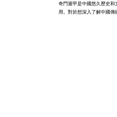
奇門遁甲是中國悠久歷史和
用。對於想深入了解中國傳