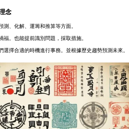
理念
預測、化解、運籌和推算等方面。
禍福。也能提前識別問題，採取措施。
們選擇合適的時機進行事務。並根據歷史趨勢預測未來。