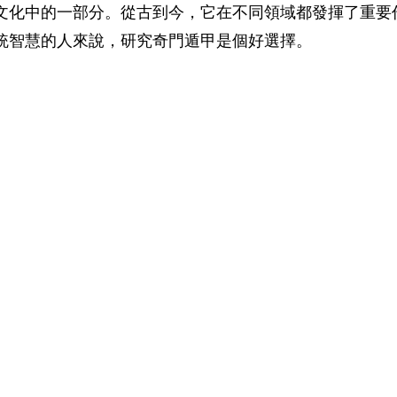
文化中的一部分。從古到今，它在不同領域都發揮了重要
統智慧的人來說，研究奇門遁甲是個好選擇。