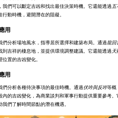
，我們可以斷定吉凶和找出最佳決策時機。它還能透過
五
佳行動時機，避開潛在的阻礙。
應用
我們分析場地風水，指導居所選擇和建築布局。通過
龍回
找到吉祥的棲息地，並提供環境調整建議。它還能透過
天
理位置的吉凶變化。
應用
我們分析各種待決事項的最佳時機。通過
伏吟與反吟
等概
段內的吉凶變化，為商業談判和軍事行動提供重要參考。
助我們了解時間節點的潛在機遇。