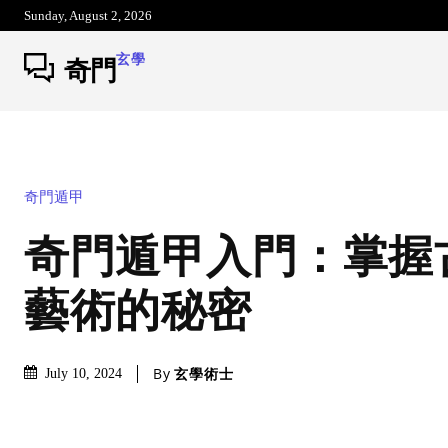
Sunday, August 2, 2026
玄學
奇門
奇門遁甲
奇門遁甲入門：掌握
藝術的秘密
By
玄學術士
July 10, 2024