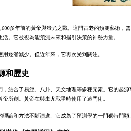
,600多年前的黃帝與蚩尤之戰。這門古老的預測藝術，
生活。它被視為能預測未來和指引決策的神秘力量。
應用逐漸減少。但近年來，它再次受到關注。
源和歷史
門，結合了易經、八卦、天文地理等多種元素。它的起源
黃帝所創。黃帝在與蚩尤戰爭時使用了這門術。
的理論和方法不斷演進。它成為了預測學的一門獨特門類