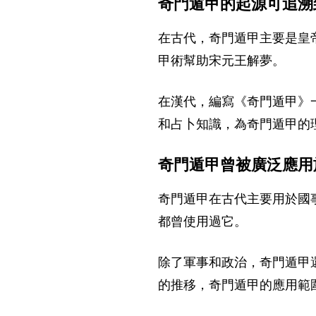
奇門遁甲的起源可追溯
在古代，奇門遁甲主要是皇
甲術幫助宋元王解夢。
在漢代，編寫《奇門遁甲》
和占卜知識，為奇門遁甲的
奇門遁甲曾被廣泛應用
奇門遁甲在古代主要用於國
都曾使用過它。
除了軍事和政治，奇門遁甲
的推移，奇門遁甲的應用範