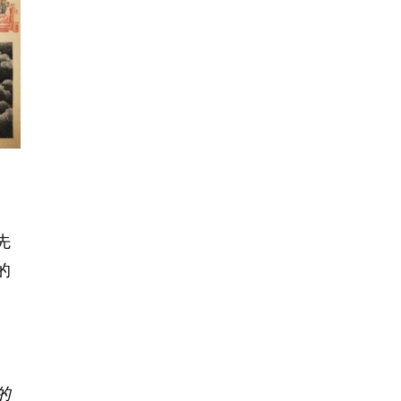
先
的
的