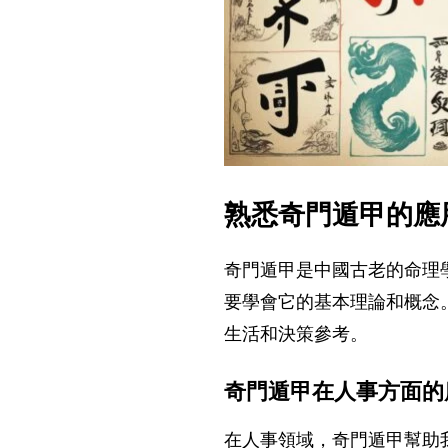
熟悉奇門遁甲的應
奇門遁甲是中國古老的命理
要學會它的基本理論和概念
生活和決策參考。
奇門遁甲在人事方面的
在人事領域，奇門遁甲幫助