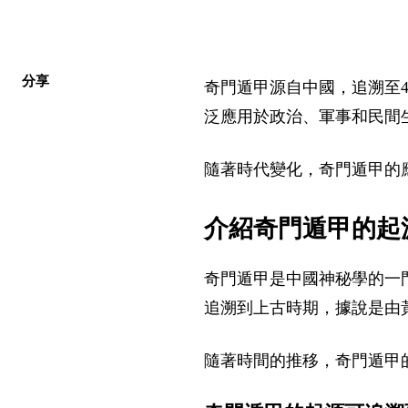
分享
奇門遁甲源自中國，追溯至4
泛應用於政治、軍事和民間
隨著時代變化，奇門遁甲的
介紹奇門遁甲的起
奇門遁甲是中國神秘學的一
追溯到上古時期，據說是由
隨著時間的推移，奇門遁甲