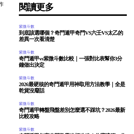
作
閱讀更多
紫微斗數
到底該選哪個？奇門遁甲奇門VS六壬VS太乙的
差異一次看清楚
紫微斗數
奇門遁甲vs紫微斗數比較｜一張對比表幫你3分
鐘做出決定
紫微斗數
2026最硬核的奇門遁甲用神取用方法教學｜全是
乾貨沒廢話
紫微斗數
奇門遁甲轉盤飛盤差別怎麼選不踩坑？2026最新
比較攻略
紫微斗數