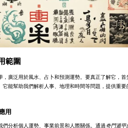
用範圍
學，廣泛用於風水、占卜和預測運勢。要真正了解它，首
。它能幫助我們解析人事、地理和時間等問題，提供重要
應用
我們分析個人運勢、事業前景和人際關係。通過
奇門遁甲