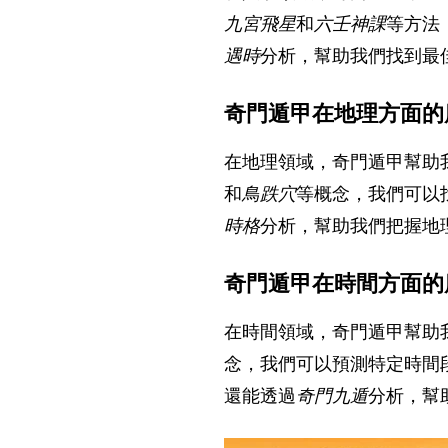
九宮飛星
和
六壬神課
等方法
遇時
分析，幫助我們找到最
奇門遁甲在地理方面的
在地理領域，奇門遁甲幫助
和
鳥跌穴
等概念，我們可以
時格
分析，幫助我們把握地
奇門遁甲在時間方面的
在時間領域，奇門遁甲幫助
念，我們可以預測特定時間
還能透過
奇門九遁
分析，幫