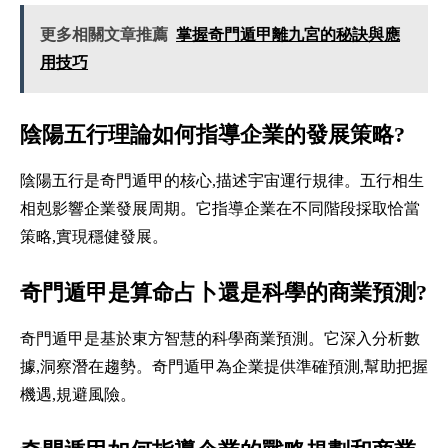
更多相關文章推薦
掌握奇門遁甲離九宮的秘訣與應
用技巧
陰陽五行理論如何指導企業的發展策略?
陰陽五行是奇門遁甲的核心,描述宇宙運行規律。五行相生
相剋影響企業發展周期。它指導企業在不同階段採取恰當
策略,實現穩健發展。
奇門遁甲是算命占卜還是科學的商業預測?
奇門遁甲是基於東方智慧的科學商業預測。它深入分析數
據,洞察潛在趨勢。奇門遁甲為企業提供準確預測,幫助把握
機遇,規避風險。