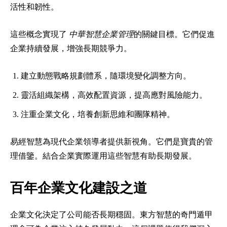
活性和韌性。
這些概念實現了
中華智慧企業管理
的關鍵目標。它們促進
企業持續發展，增強長期競爭力。
建立動態戰略規劃體系，隨環境變化調整方向。
靈活組織架構，高效配置資源，提高應對風險能力。
注重企業文化，培養創新思維和團隊精神。
易經智慧為現代企業領導者提供新視角。它們是寶貴的管
理借鑒。結合企業實際運用這些智慧有助長期發展。
百年企業文化建設之道
企業文化決定了公司能否長期穩固。東方智慧的奇門遁甲