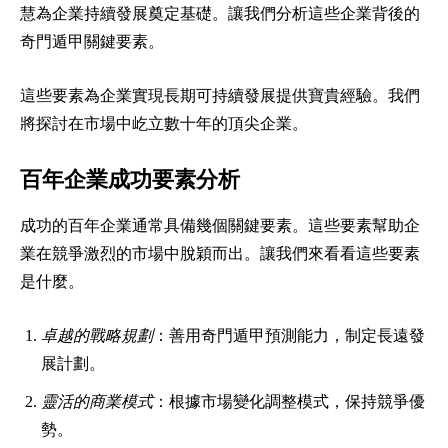
慧為企業持續發展奠定基礎。讓我們分析這些企業背後的
奇門遁甲關鍵要素。
這些要素為企業實現長期可持續發展提供寶貴經驗。我們
將探討在市場中屹立數十年的頂尖企業。
百年企業成功要素分析
成功的百年企業通常具備幾個關鍵要素。這些要素幫助企
業在競爭激烈的市場中脫穎而出。讓我們來看看這些要素
是什麼。
卓越的戰略規劃
：善用奇門遁甲預測能力，制定長遠發
展計劃。
靈活的商業模式
：根據市場變化調整模式，保持競爭優
勢。