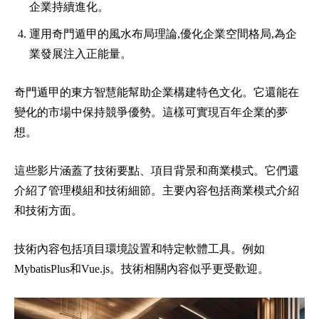
企業持續進化。
運用奇門遁甲的風水布局理論,優化企業空間格局,為企
業發展注入正能量。
奇門遁甲的東方智慧能幫助企業構建特色文化。它還能在
變化的市場中保持競爭優勢。這樣可實現百年企業的夢
想。
這些影片涵蓋了技術要點、項目背景和商業模式。它們還
介紹了管理模組和技術細節。主要內容包括商業模式介紹
和技術方面。
技術內容包括項目環境設置和特定軟體工具。例如
MybatisPlus和Vue.js。技術相關內容似乎更受歡迎。