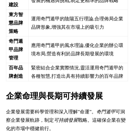
發展的機遇與挑戰,制定更精準的品牌戰略
建設
東方智
運用奇門遁甲的陰陽五行理論,合理佈局企業
慧品牌
品牌形象,增強其在市場上的吸引力
策略
奇門遁
應用奇門遁甲的風水理論,優化企業的辦公環
甲品牌
境布局,營造有利於品牌長期發展的環境
管理
百年品
緊密結合企業實際情況,靈活運用奇門遁甲的
牌創造
各種智慧,打造出具有持續影響力的百年品牌
企業命理與長期可持續發展
企業發展需要科學管理和深入理解”命運”。
奇門遁甲
可洞
察企業發展軌跡，制定
可持續發展
戰略。這確保企業在變
化的市場中穩健前行。