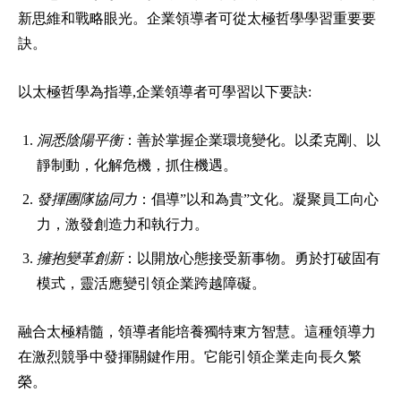
新思維和戰略眼光。企業領導者可從太極哲學學習重要要
訣。
以太極哲學為指導,企業領導者可學習以下要訣:
洞悉陰陽平衡
：善於掌握企業環境變化。以柔克剛、以
靜制動，化解危機，抓住機遇。
發揮團隊協同力
：倡導”以和為貴”文化。凝聚員工向心
力，激發創造力和執行力。
擁抱變革創新
：以開放心態接受新事物。勇於打破固有
模式，靈活應變引領企業跨越障礙。
融合太極精髓，領導者能培養獨特東方智慧。這種領導力
在激烈競爭中發揮關鍵作用。它能引領企業走向長久繁
榮。