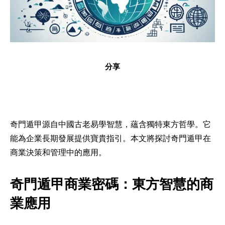
分享
奇門遁甲源自中國古老易學智慧，蘊含獨特東方哲學。它
能為企業長期發展提供寶貴指引。本文將探討奇門遁甲在
商業決策和管理中的應用。
奇門遁甲商業密碼：東方智慧的商
業應用