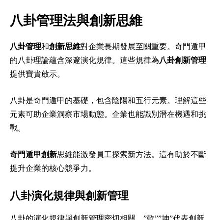
八卦管理法與創新思維
八卦管理
和
創新思維
對企業長期發展至關重要。奇門遁甲
的八卦理論蘊含深邃演化規律。這些規律為
八卦創新管理
提供寶貴啟示。
八卦是奇門遁甲的基礎，包含陰陽和五行元素。理解這些
元素可助企業洞察市場動態。企業也能識別潛在機遇和挑
戰。
奇門遁甲創新
思維能激發員工探索新方法。這有助於不斷
提升企業的核心競爭力。
八卦演化規律與創新管理
八卦的演化規律與創新管理密切相關。”乾””坤”代表創新