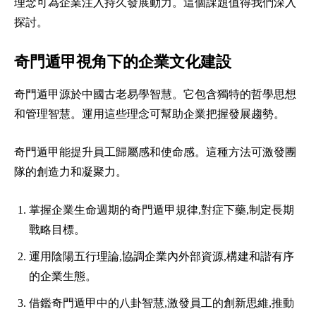
理念可為企業注入持久發展動力。這個課題值得我們深入
探討。
奇門遁甲視角下的企業文化建設
奇門遁甲源於中國古老易學智慧。它包含獨特的哲學思想
和管理智慧。運用這些理念可幫助企業把握發展趨勢。
奇門遁甲能提升員工歸屬感和使命感。這種方法可激發團
隊的創造力和凝聚力。
掌握企業生命週期的奇門遁甲規律,對症下藥,制定長期
戰略目標。
運用陰陽五行理論,協調企業內外部資源,構建和諧有序
的企業生態。
借鑑奇門遁甲中的八卦智慧,激發員工的創新思維,推動