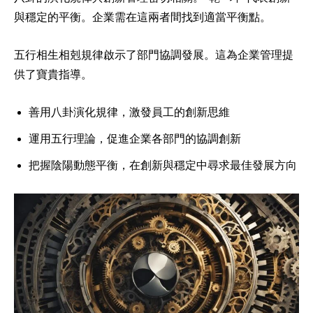
與穩定的平衡。企業需在這兩者間找到適當平衡點。
五行相生相剋規律啟示了部門協調發展。這為企業管理提
供了寶貴指導。
善用八卦演化規律，激發員工的創新思維
運用五行理論，促進企業各部門的協調創新
把握陰陽動態平衡，在創新與穩定中尋求最佳發展方向