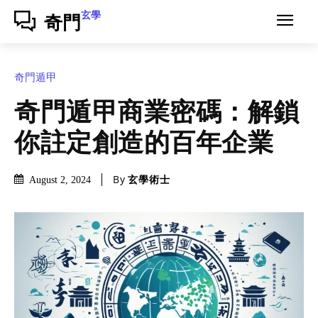
玄學
奇門
奇門遁甲
奇門遁甲商業密碼：解鎖
你註定創造的百年企業
By
玄學術士
August 2, 2024