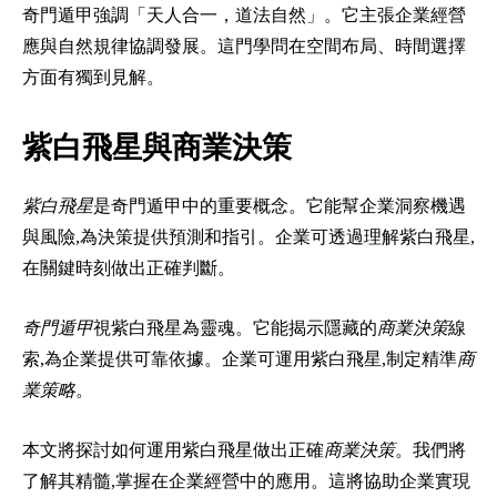
奇門遁甲強調「天人合一，道法自然」。它主張企業經營
應與自然規律協調發展。這門學問在空間布局、時間選擇
方面有獨到見解。
紫白飛星與商業決策
紫白飛星
是奇門遁甲中的重要概念。它能幫企業洞察機遇
與風險,為決策提供預測和指引。企業可透過理解紫白飛星,
在關鍵時刻做出正確判斷。
奇門遁甲
視紫白飛星為靈魂。它能揭示隱藏的
商業決策
線
索,為企業提供可靠依據。企業可運用紫白飛星,制定精準
商
業策略
。
本文將探討如何運用紫白飛星做出正確
商業決策
。我們將
了解其精髓,掌握在企業經營中的應用。這將協助企業實現