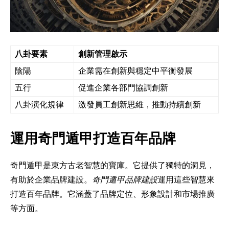
八卦要素
創新管理啟示
陰陽
企業需在創新與穩定中平衡發展
五行
促進企業各部門協調創新
八卦演化規律
激發員工創新思維，推動持續創新
運用奇門遁甲打造百年品牌
奇門遁甲是東方古老智慧的寶庫。它提供了獨特的洞見，
有助於企業品牌建設。
奇門遁甲品牌建設
運用這些智慧來
打造百年品牌。它涵蓋了品牌定位、形象設計和市場推廣
等方面。