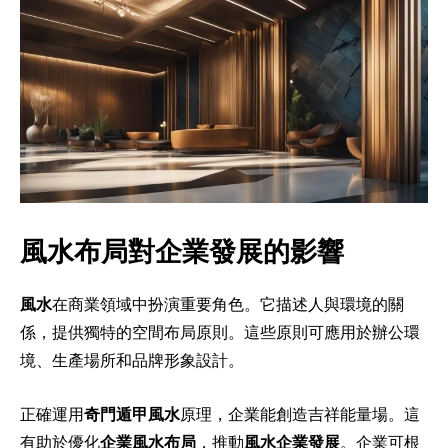
風水布局對企業發展的影響
風水
在商業領域中扮演重要角色。它描述人與環境的關
係，提供獨特的空間布局原則。這些原則可應用於辦公環
境、生產場所和品牌形象設計。
正確運用
奇門遁甲風水
原理，企業能創造吉祥能量場。這
有助於優化
企業風水布局
，推動
風水企業發展
。企業可根