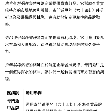
東方智慧品牌策略
可為企業提供寶貴啟發。它幫助企業實
現持久的市場地位和聲譽。奇門遁甲的《六十四卦》能分
析企業發展機遇與挑戰。這有助於制定更精準的品牌戰
略。
奇門遁甲品牌管理
能為企業創造有利環境。它可應用於風
水布局和人員配置。這些都能幫助實現品牌的持久競爭
力。
百年品牌創造
的關鍵在於洞悉企業發展規律。奇門遁甲是
一個值得探索的寶庫。讓我們一起解開這門東方智慧的奧
秘。
關鍵詞
應用舉例
奇門遁
運用奇門遁甲的《六十四卦》,分析企業品牌
甲品牌