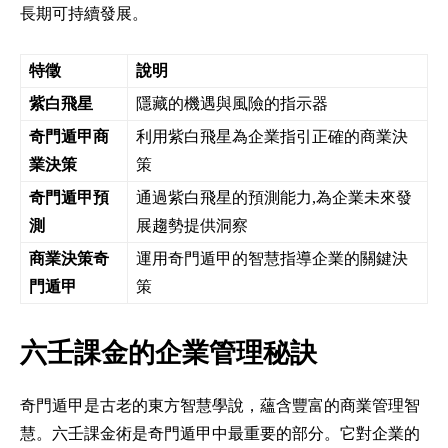
長期可持續發展。
特徵
說明
紫白飛星
隱藏的機遇與風險的指示器
奇門遁甲商
利用紫白飛星為企業指引正確的商業決
業決策
策
奇門遁甲預
通過紫白飛星的預測能力,為企業未來發
測
展趨勢提供洞察
商業決策奇
運用奇門遁甲的智慧指導企業的關鍵決
門遁甲
策
六壬課金的企業管理秘訣
奇門遁甲是古老的東方智慧學說，蘊含豐富的商業管理智
慧。六壬課金術是奇門遁甲中最重要的部分。它對企業的