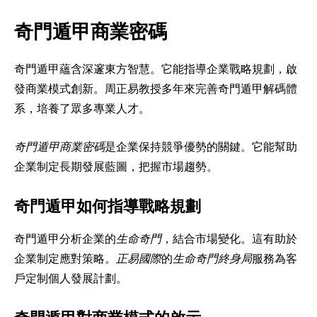
奇門遁甲商業密碼
奇門遁甲蘊含深邃東方智慧。它能指導企業戰略規劃，啟
發商業模式創新。周正易教授多年來完善奇門遁甲解碼體
系，培養了眾多專業人才。
奇門遁甲商業密碼
是企業保持競爭優勢的關鍵。它能幫助
企業制定長期發展藍圖，把握市場趨勢。
奇門遁甲如何指導戰略規劃
奇門遁甲分析企業的
生命奇門
，結合市場變化。這有助於
企業制定應對策略。
正易國際
的
生命奇門終身局
服務為客
戶定制個人發展計劃。