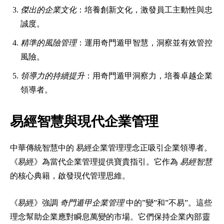
傑出的企業文化
：培養創新文化，激發員工主動性與忠
誠度。
精準的風險管理
：運用奇門遁甲智慧，洞察並有效管控
風險。
領導力的持續提升
：用奇門遁甲洞察力，培養卓越企業
領導者。
易經智慧與現代企業管理
中華傳統智慧中的 易經企業管理理念正吸引企業領導者。
《易經》為當代企業管理提供寶貴指引。它作為
易經智慧
的核心典籍，啟發現代管理思維。
《易經》強調
奇門遁甲企業管理
中的”變”和”不易”。這些
理念幫助企業應對瞬息萬變的市場。它們保持企業內部靈