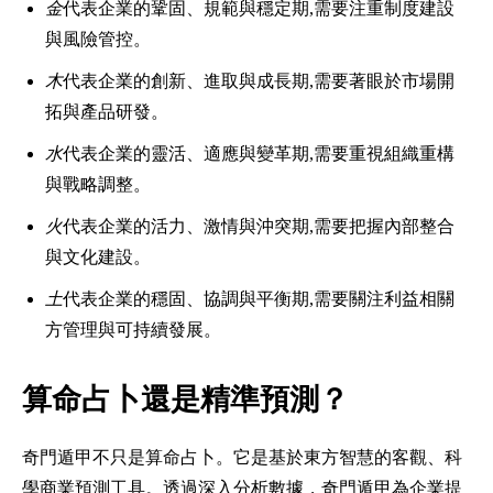
金
代表企業的鞏固、規範與穩定期,需要注重制度建設
與風險管控。
木
代表企業的創新、進取與成長期,需要著眼於市場開
拓與產品研發。
水
代表企業的靈活、適應與變革期,需要重視組織重構
與戰略調整。
火
代表企業的活力、激情與沖突期,需要把握內部整合
與文化建設。
土
代表企業的穩固、協調與平衡期,需要關注利益相關
方管理與可持續發展。
算命占卜還是精準預測？
奇門遁甲不只是算命占卜。它是基於東方智慧的客觀、科
學商業預測工具。透過深入分析數據，奇門遁甲為企業提