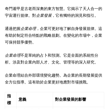
奇門遁甲是古老而深奧的東方智慧。它揭示了天人合一的
宇宙運行規律。對
企業發展
，它有獨特的洞見和指引。
通過把握
企業命理
，企業可更好地了解自身發展規律。這
有助於制定符合特點的戰略規劃。在變化的市場中，企業
可保持競爭優勢。
企業命理
不是單純的占卜和預測。它是全面的系統性分
析。涉及對企業內部人才、文化、管理等的深入研究。
企業命理結合外部環境變化趨勢。為企業的長期發展提供
全方位指導。這有助於企業更好地應對市場挑戰。
指
意義
對企業發展的影響
標