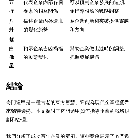
五
代表企業內部各個
可以預判企業發展的週期,
行
要素的相互關係
並指導相應的戰略調整
八
描述企業內外環境
為企業創新和突破提供靈感
卦
的變化態勢
和方向
紫
白
預示企業吉凶禍福
幫助企業做出適時的調整,
飛
的動態變化
把握發展機遇
星
結論
奇門遁甲是一種古老的東方智慧。它能為現代企業經營帶
來獨特優勢。本文探討了奇門遁甲如何指導企業的戰略規
劃和管理。
我們分析了成功百年企業的案例。這些案例展示了奇門遁