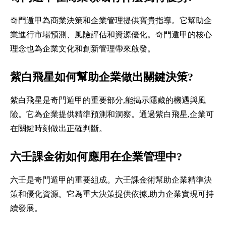
奇門遁甲為商業決策和企業管理提供寶貴指導。它幫助企
業進行市場預測、風險評估和資源優化。奇門遁甲的核心
理念也為企業文化和創新管理帶來啟發。
紫白飛星如何幫助企業做出關鍵決策?
紫白飛星是奇門遁甲的重要部分,能揭示隱藏的機遇與風
險。它為企業提供精準預測和洞察。通過紫白飛星,企業可
在關鍵時刻做出正確判斷。
六壬課金術如何應用在企業管理中?
六壬是奇門遁甲的重要組成。六壬課金術幫助企業精準決
策和優化資源。它為重大決策提供依據,助力企業實現可持
續發展。