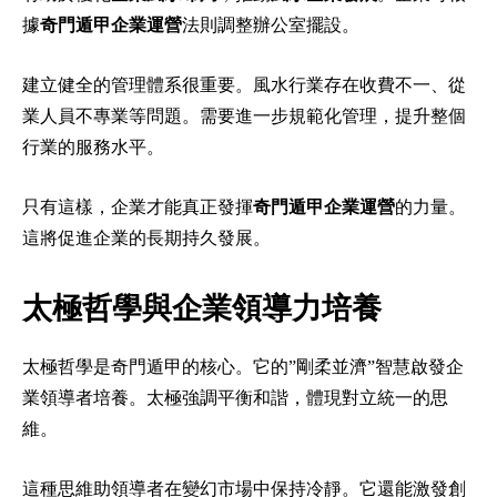
據
奇門遁甲企業運營
法則調整辦公室擺設。
建立健全的管理體系很重要。風水行業存在收費不一、從
業人員不專業等問題。需要進一步規範化管理，提升整個
行業的服務水平。
只有這樣，企業才能真正發揮
奇門遁甲企業運營
的力量。
這將促進企業的長期持久發展。
太極哲學與企業領導力培養
太極哲學是奇門遁甲的核心。它的”剛柔並濟”智慧啟發企
業領導者培養。太極強調平衡和諧，體現對立統一的思
維。
這種思維助領導者在變幻市場中保持冷靜。它還能激發創