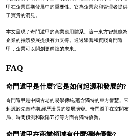
甲在企業長期發展中的重要性。它為企業家和管理者提供
了寶貴的洞見。
本文呈現了奇門遁甲的商業應用體系。這一東方智慧能為
企業的持續發展提供有力支撐。通過學習和實踐奇門遁
甲，企業可以開創更輝煌的未來。
FAQ
奇門遁甲是什麼?它是如何起源和發展的?
奇門遁甲是中國古老的易學傳統,蘊含獨特的東方智慧。它
起源於先秦時期,經歷漫長的發展演變。奇門遁甲在空間布
局、時間預測和陰陽五行等方面有獨特優勢。
奇門遁甲在商業領域有什麼獨特優勢?