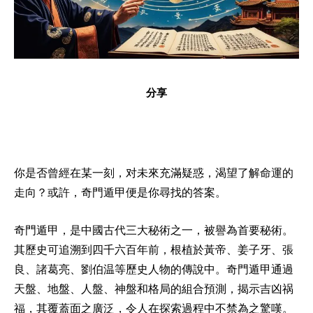
分享
你是否曾經在某一刻，对未來充滿疑惑，渴望了解命運的
走向？或許，奇門遁甲便是你尋找的答案。
奇門遁甲，是中國古代三大秘術之一，被譽為首要秘術。
其歷史可追溯到四千六百年前，根植於黃帝、姜子牙、張
良、諸葛亮、劉伯温等歷史人物的傳說中。奇門遁甲通過
天盤、地盤、人盤、神盤和格局的組合預測，揭示吉凶祸
福，其覆蓋面之廣泛，令人在探索過程中不禁為之驚嘆。