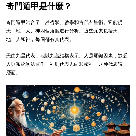
奇門遁甲是什麼？
奇門遁甲結合了自然哲學、數學和古代占星術。它能從
天、地、人、神四個角度進行分析。這些元素包括天、
地、人和神，每個都有其代表。
天由九星代表，地以九宮結構表示。人是關鍵因素，缺乏
人則系統無法運作。神則代表志向和精神，八神代表這一
層面。