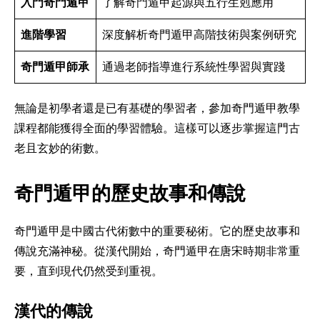
入門奇門遁甲
了解奇門遁甲起源與五行生剋應用
進階學習
深度解析奇門遁甲高階技術與案例研究
奇門遁甲師承
通過老師指導進行系統性學習與實踐
無論是初學者還是已有基礎的學習者，參加奇門遁甲教學
課程都能獲得全面的學習體驗。這樣可以逐步掌握這門古
老且玄妙的術數。
奇門遁甲的歷史故事和傳說
奇門遁甲是中國古代術數中的重要秘術。它的歷史故事和
傳說充滿神秘。從漢代開始，奇門遁甲在唐宋時期非常重
要，直到現代仍然受到重視。
漢代的傳說