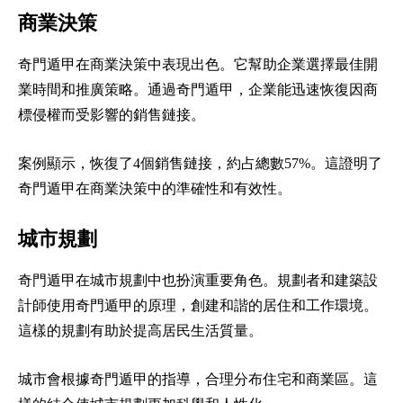
商業決策
奇門遁甲在商業決策中表現出色。它幫助企業選擇最佳開
業時間和推廣策略。通過奇門遁甲，企業能迅速恢復因商
標侵權而受影響的銷售鏈接。
案例顯示，恢復了4個銷售鏈接，約占總數57%。這證明了
奇門遁甲在商業決策中的準確性和有效性。
城市規劃
奇門遁甲在城市規劃中也扮演重要角色。規劃者和建築設
計師使用奇門遁甲的原理，創建和諧的居住和工作環境。
這樣的規劃有助於提高居民生活質量。
城市會根據奇門遁甲的指導，合理分布住宅和商業區。這