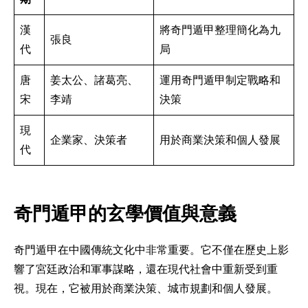
漢
將奇門遁甲整理簡化為九
張良
代
局
唐
姜太公、諸葛亮、
運用奇門遁甲制定戰略和
宋
李靖
決策
現
企業家、決策者
用於商業決策和個人發展
代
奇門遁甲的玄學價值與意義
奇門遁甲在中國傳統文化中非常重要。它不僅在歷史上影
響了宮廷政治和軍事謀略，還在現代社會中重新受到重
視。現在，它被用於商業決策、城市規劃和個人發展。