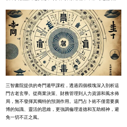
三智書院提供的奇門遁甲課程，透過四個模塊深入剖析這
門古老玄學。從商業決策、財務管理到人力資源和風水佈
局，無不發揮其獨特的預測作用。這門占卜術不僅需要廣
博的知識、靈活的思維，更強調倫理道德和互助精神，避
免一切不正之風。