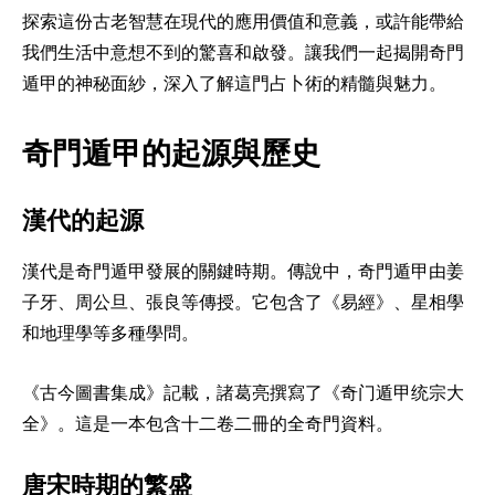
探索這份古老智慧在現代的應用價值和意義，或許能帶給
我們生活中意想不到的驚喜和啟發。讓我們一起揭開奇門
遁甲的神秘面紗，深入了解這門占卜術的精髓與魅力。
奇門遁甲的起源與歷史
漢代的起源
漢代是奇門遁甲發展的關鍵時期。傳說中，奇門遁甲由姜
子牙、周公旦、張良等傳授。它包含了《易經》、星相學
和地理學等多種學問。
《古今圖書集成》記載，諸葛亮撰寫了《奇门遁甲统宗大
全》。這是一本包含十二卷二冊的全奇門資料。
唐宋時期的繁盛