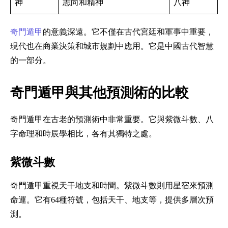
神
志向和精神
八神
奇門遁甲
的意義深遠。它不僅在古代宮廷和軍事中重要，
現代也在商業決策和城市規劃中應用。它是中國古代智慧
的一部分。
奇門遁甲與其他預測術的比較
奇門遁甲在古老的預測術中非常重要。它與紫微斗數、八
字命理和時辰學相比，各有其獨特之處。
紫微斗數
奇門遁甲重視天干地支和時間。紫微斗數則用星宿來預測
命運。它有64種符號，包括天干、地支等，提供多層次預
測。