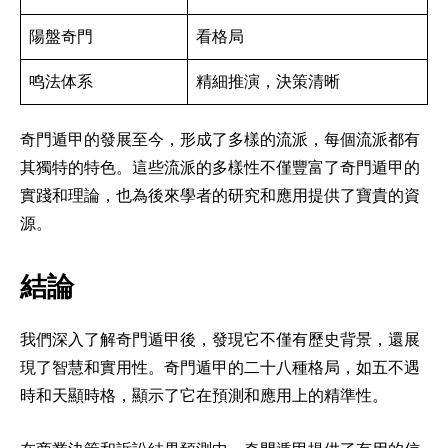
陽盤奇門
看格局
鸣法体系
精細推演，決策清晰
奇門遁甲的發展至今，形成了多樣的流派，每個流派都有
其獨特的特色。這些流派的多樣性不僅豐富了奇門遁甲的
實踐和理論，也為後來學者的研究和應用提供了寶貴的資
源。
結論
我們深入了解奇門遁甲後，發現它不僅有歷史背景，還展
現了智慧和實用性。奇門遁甲的二十八種格局，如五不遇
時和天顯時格，顯示了它在預測和應用上的精準性。