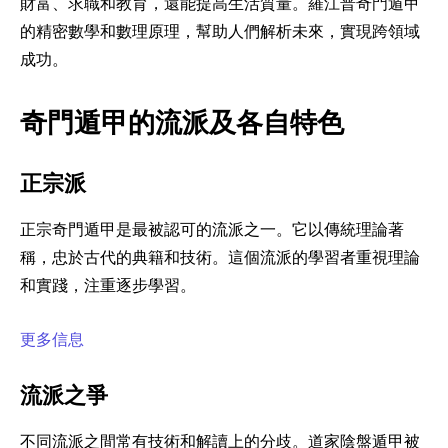
財富、求職和教育，還能提高生活質量。羅江普奇門遁甲
的精密數學和數理原理，幫助人們解析未來，實現跨領域
成功。
奇門遁甲的流派及各自特色
正宗派
正宗奇門遁甲是最被認可的流派之一。它以傳統理論著
稱，忠於古代的典籍和技術。這個流派的學習者重視理論
和實踐，注重逐步學習。
更多信息
流派之爭
不同流派之間常有技術和解讀上的分歧。道家陰盤遁甲被