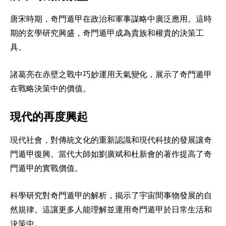
唐宋時期，奇門遁甲在政治和軍事謀略中廣泛應用。這時
期的玄學研究興盛，奇門遁甲成為貴族和權貴的決策工
具。
諸葛亮在赤壁之戰中巧妙運用天氣變化，展示了奇門遁甲
在戰略決策中的價值。
現代的再度興起
現代社會，對傳統文化的重新認識和現代科技的發展讓奇
門遁甲復興。當代大師如劉廣斌和杜新會的著作提高了奇
門遁甲的實戰價值。
科學研究對奇門遁甲的解析，揭示了宇宙間事物發展的自
然規律。這讓更多人能理解並運用奇門遁甲於日常生活和
決策中。