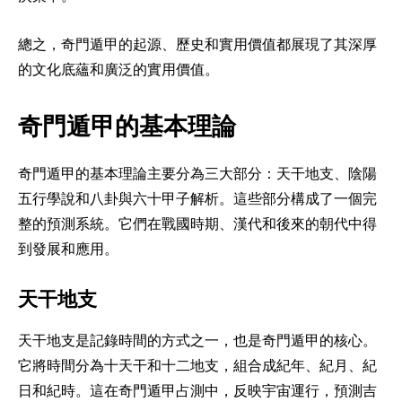
總之，奇門遁甲的起源、歷史和實用價值都展現了其深厚
的文化底蘊和廣泛的實用價值。
奇門遁甲的基本理論
奇門遁甲的基本理論主要分為三大部分：天干地支、陰陽
五行學說和八卦與六十甲子解析。這些部分構成了一個完
整的預測系統。它們在戰國時期、漢代和後來的朝代中得
到發展和應用。
天干地支
天干地支是記錄時間的方式之一，也是奇門遁甲的核心。
它將時間分為十天干和十二地支，組合成紀年、紀月、紀
日和紀時。這在奇門遁甲占測中，反映宇宙運行，預測吉