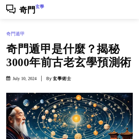
玄學
奇門
奇門遁甲
奇門遁甲是什麼？揭秘
3000年前古老玄學預測術
By
玄學術士
July 10, 2024