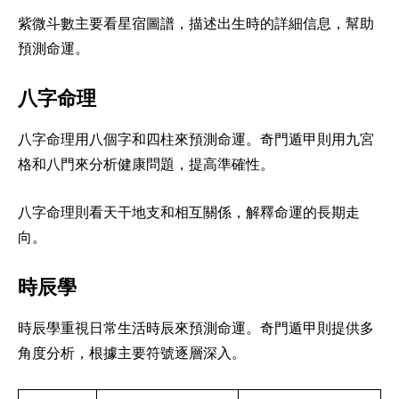
紫微斗數主要看星宿圖譜，描述出生時的詳細信息，幫助
預測命運。
八字命理
八字命理用八個字和四柱來預測命運。奇門遁甲則用九宮
格和八門來分析健康問題，提高準確性。
八字命理則看天干地支和相互關係，解釋命運的長期走
向。
時辰學
時辰學重視日常生活時辰來預測命運。奇門遁甲則提供多
角度分析，根據主要符號逐層深入。