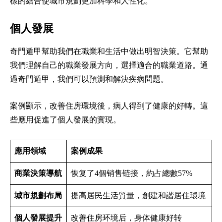
樣的結合使城市規劃更加科學和人性化。
個人發展
奇門遁甲幫助我們在職業和生活中做出明智決策。它幫助
我們理解自己的職業發展方向，選擇適合的職業道路。通
過奇門遁甲，我們可以預測和解決疾病問題。
案例顯示，改善住房環境後，病人得到了健康的好轉。這
些應用促進了個人發展的實現。
應用領域
案例成果
商業決策導航
恢复了4個销售链接，約占總數57%
城市規劃布局
提高居民生活質量，創建和諧居住環境
個人發展提升
改善住房环境后，身体健康好转