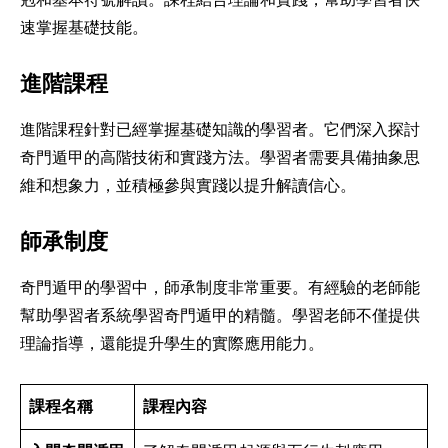
速掌握基礎技能。
進階課程
進階課程針對已經掌握基礎知識的學習者。它們深入探討
奇門遁甲的高階技術和實踐方法。學習者需要具備抽象思
維和想象力，並積極參與實踐以提升解讀信心。
師承制度
奇門遁甲的學習中，師承制度非常重要。有經驗的老師能
幫助學習者系統學習奇門遁甲的精髓。學習老師不僅提供
理論指導，還能提升學生的實際應用能力。
課程名稱
課程內容