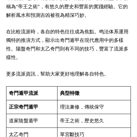
稱為“帝王之術”，有悠久的歷史和豐富的實踐經驗。它的
解析風水和預測吉凶被視為精深巧妙。
在比較流派時，各自的特色往往成為焦點。鸣法体系運用
獨特的推演方式，顯示出奇門遁甲在現代應用中的多樣
性。陽盤奇門和太乙奇門則有不同的技巧，豐富了流派多
樣性。
更多流派資訊，幫助大家更好地理解各自特色。
奇門遁甲流派
典型特徵
正宗奇門遁甲
理法兼修，傳統保守
道家陰盤遁甲
帝王之術，歷史悠久
太乙奇門
單宮斷技巧