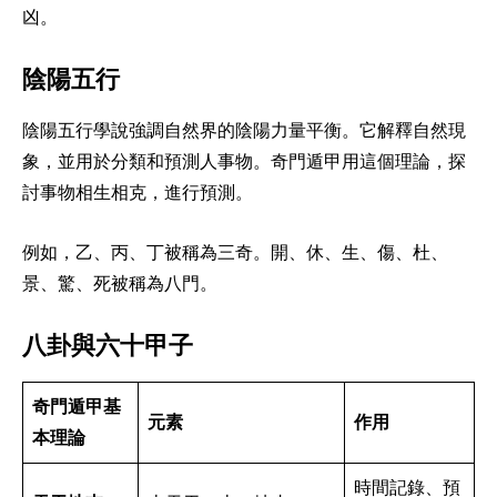
凶。
陰陽五行
陰陽五行學說強調自然界的陰陽力量平衡。它解釋自然現
象，並用於分類和預測人事物。奇門遁甲用這個理論，探
討事物相生相克，進行預測。
例如，乙、丙、丁被稱為三奇。開、休、生、傷、杜、
景、驚、死被稱為八門。
八卦與六十甲子
奇門遁甲基
元素
作用
本理論
時間記錄、預