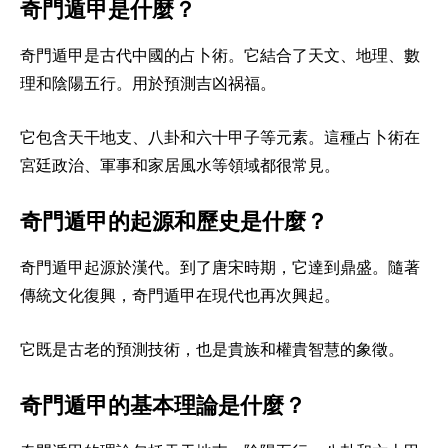
奇門遁甲是什麼？
奇門遁甲是古代中國的占卜術。它結合了天文、地理、數
理和陰陽五行。用於預測吉凶祸福。
它包含天干地支、八卦和六十甲子等元素。這種占卜術在
宮廷政治、軍事和家居風水等領域都很常見。
奇門遁甲的起源和歷史是什麼？
奇門遁甲起源於漢代。到了唐宋時期，它達到鼎盛。隨著
傳統文化復興，奇門遁甲在現代也再次興起。
它既是古老的預測技術，也是貴族和權貴智慧的象徵。
奇門遁甲的基本理論是什麼？