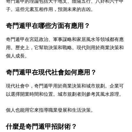
奇門遁甲的理論包括天干地支、陰陽五行、八卦和六十甲
子。這些元素互相作用，預測未來的吉凶。
奇門遁甲在哪些方面有應用？
奇門遁甲在宮廷政治、軍事謀略和家居風水等領域都有應
用。歷史上，它幫助決策和戰略。現代則用於商業決策和
個人成長。
奇門遁甲在現代社會如何應用？
現代社會中，奇門遁甲用於商業決策和城市規劃。企業可
以選擇開業時間和位置。城市規劃者則參考其風水原理。
個人也能用它來指導職業發展和生活決策。
什麼是奇門遁甲招財術？