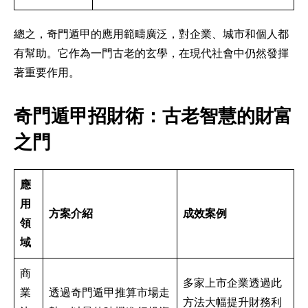
總之，奇門遁甲的應用範疇廣泛，對企業、城市和個人都
有幫助。它作為一門古老的玄學，在現代社會中仍然發揮
著重要作用。
奇門遁甲招財術：古老智慧的財富
之門
應
用
方案介紹
成效案例
領
域
商
多家上市企業透過此
業
透過奇門遁甲推算市場走
方法大幅提升財務利