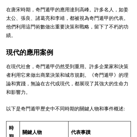
在唐宋時期，奇門遁甲的應用達到高峰。許多名人，如姜
太公、張良、諸葛亮和李靖，都被視為奇門遁甲的代表。
他們利用這門術數做出重要決策和戰略，留下了不朽的功
績。
現代的應用案例
在現代社會，奇門遁甲仍然受到重用。許多企業家和決策
者利用它來做出商業決策和城市規劃。《奇門遁甲》的理
論和實踐，無論在古代或現代，都展現了其強大的生命力
和影響力。
以下是奇門遁甲歷史中不同時期的關鍵人物和事件概述:
時
關鍵人物
代表事蹟
期