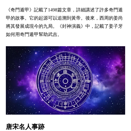
《奇門遁甲》記載了1498篇文章，詳細講述了許多奇門遁
甲的故事。它的起源可以追溯到黃帝。後來，西周的姜尚
將其發展成現今的九局。《封神演義》中，記載了姜子牙
如何用奇門遁甲幫助武吉。
唐宋名人事跡