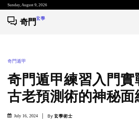
Sunday, August 9, 2026
玄學
奇門
奇門遁甲
奇門遁甲練習入門實
古老預測術的神秘面
By
玄學術士
July 16, 2024