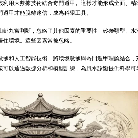
該利用大數據技術結合奇門遁甲。這樣才能形成全面、精
門遁甲才能脫離迷信，成為科學工具。
山卦九宮判斷，忽略了其他因素的重要性。砂礫類型、水
居住環境。這些因素常被忽略。
數據和人工智能技術。將環境數據與奇門遁甲理論結合，
樣可以通過數據分析和模型訓練，為風水診斷提供科學可