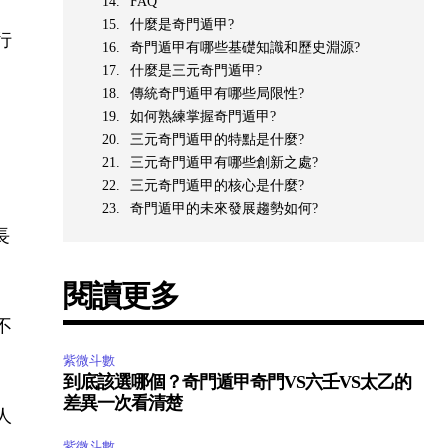
FAQ
什麼是奇門遁甲?
行
奇門遁甲有哪些基礎知識和歷史淵源?
什麼是三元奇門遁甲?
傳統奇門遁甲有哪些局限性?
如何熟練掌握奇門遁甲?
三元奇門遁甲的特點是什麼?
三元奇門遁甲有哪些創新之處?
三元奇門遁甲的核心是什麼?
奇門遁甲的未來發展趨勢如何?
長
閱讀更多
不
紫微斗數
到底該選哪個？奇門遁甲奇門VS六壬VS太乙的
差異一次看清楚
人
紫微斗數