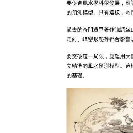
要促進風水學科學發展，應
的預測模型。只有這樣，奇
過去的奇門遁甲著作強調坐
走向、峰巒形態等都會影響
要突破這一局限，應運用大
立精準的風水預測模型。這
的基礎。