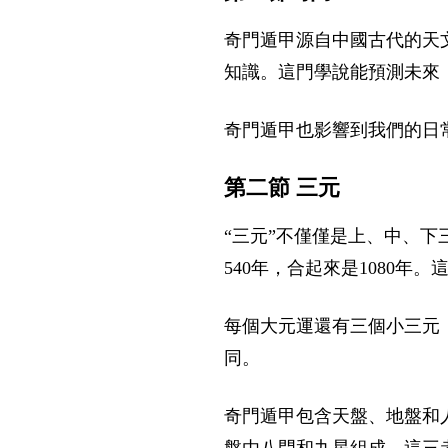
奇門遁甲源自中國古代的天
知識。這門學說能預測未來
奇門遁甲也影響到我們的日
第二節 三元
“三元”不僅僅是上、中、
540年，合起來是1080年
每個大元運還有三個小三元
同。
奇門遁甲包含天盤、地盤和
盤由八門和九星組成。這三