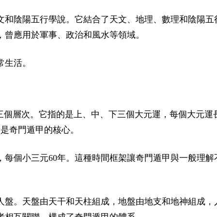
文和陰陽五行學說。它結合了天文、地理、數理和陰陽五
，曾應用於軍事、政治和風水等領域。
常生活。
下三個層次。它指的是上、中、下三個大元運，每個大元運
。這是奇門遁甲的核心。
，每個小三元60年。這種時間框架讓奇門遁甲與一般理解
人盤。天盤由天干和天柱組成，地盤由地支和地神組成，
者相互關聯，構成了奇門遁甲的體系。