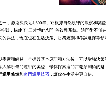
一，源遠流長近4,600年。它根據自然規律的觀察和驗
”等符號，構建了”三才”和”八門”等複雜系統。這門術不僅
亮的兵法，現在也在生活決策、財務規劃和考試選擇等領
期學習和練習。掌握其基本原理和方法後，可以增強決策
深入解析奇門遁甲的奧秘，帶你探索這門古老預測術的魅
門遁甲修煉
和
奇門遁甲技巧
，讓你在生活中更自信。