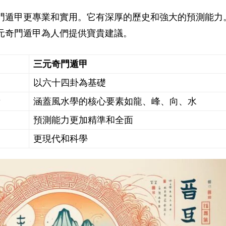
門遁甲更專業和實用。它有深厚的歷史和強大的預測能力
元奇門遁甲為人們提供寶貴建議。
三元奇門遁甲
以六十四卦為基礎
素
涵蓋風水學的核心要素如龍、峰、向、水
預測能力更加精準和全面
更現代和科學