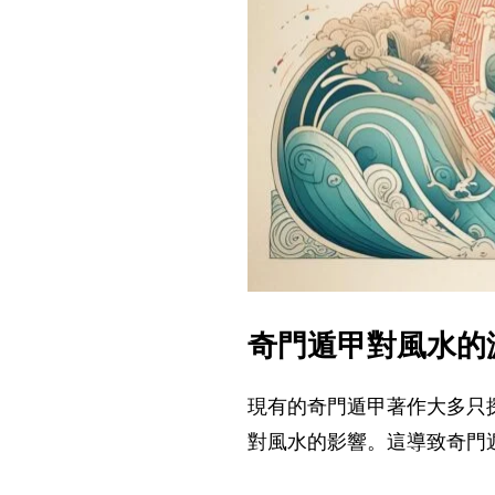
奇門遁甲對風水的
現有的奇門遁甲著作大多只
對風水的影響。這導致奇門