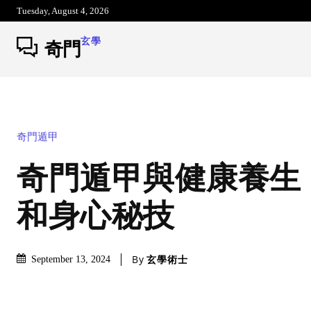
Tuesday, August 4, 2026
玄學
奇門
奇門遁甲
奇門遁甲與健康養生
和身心秘技
By
玄學術士
September 13, 2024