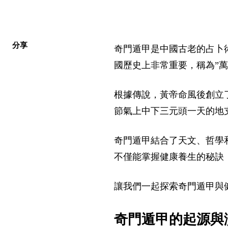
分享
奇門遁甲是中國古老的占卜
國歷史上非常重要，稱為”萬
根據傳說，黃帝命風後創立
節氣上中下三元頭一天的地
奇門遁甲結合了天文、哲學
不僅能掌握健康養生的秘訣
讓我們一起探索奇門遁甲與
奇門遁甲的起源與