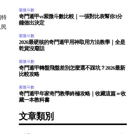
紫微斗數
奇門遁甲vs紫微斗數比較｜一張對比表幫你3分
獨特
鐘做出決定
人民
紫微斗數
2026最硬核的奇門遁甲用神取用方法教學｜全是
乾貨沒廢話
紫微斗數
奇門遁甲轉盤飛盤差別怎麼選不踩坑？2026最新
比較攻略
紫微斗數
奇門遁甲年家奇門教學終極攻略｜收藏這篇＝收
藏一本教科書
文章類別