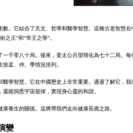
術數。它結合了天文、哲學和醫學智慧。這種古老智慧在
術之王”和”帝王之學”。
了一千零八十局。後來，姜太公吕望簡化為七十二局。每
支按孟、仲、季情況排列。
和醫學智慧。它在中國歷史上非常重要。通過了解它，我
，還能洞悉宇宙規律，實現身心靈的和諧。
健康養生的關係。這將帶我們走向健康長壽之路。
演變