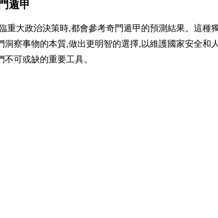
門遁甲
臨重大政治決策時,都會參考奇門遁甲的預測結果。這種
們洞察事物的本質,做出更明智的選擇,以維護國家安全和
們不可或缺的重要工具。