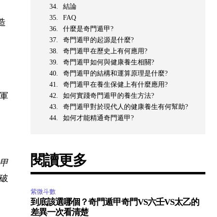
結論
FAQ
造
什麼是奇門遁甲?
奇門遁甲的起源是什麼?
奇門遁甲在歷史上有何應用?
奇門遁甲如何與健康養生相關?
奇門遁甲的結構和運算原理是什麼?
奇門遁甲在養生保健上有什麼應用?
軍
如何實踐奇門遁甲的養生方法?
奇門遁甲對於現代人的健康養生有何幫助?
如何才能精通奇門遁甲?
閱讀更多
甲
破
紫微斗數
到底該選哪個？奇門遁甲奇門VS六壬VS太乙的
差異一次看清楚