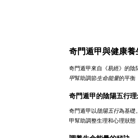
奇門遁甲與健康養
奇門遁甲來自《易經》的陰
甲
幫助調節
生命能量
的平衡
奇門遁甲的陰陽五行理
奇門遁甲以
陰陽五行
為基礎
甲幫助調整生理和心理狀態