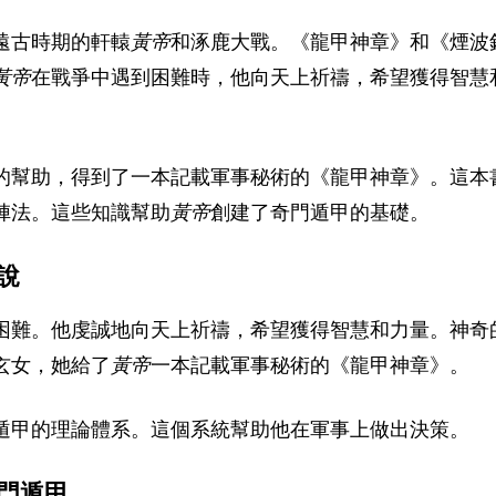
遠古時期的軒轅
黃帝
和涿鹿大戰。《龍甲神章》和《煙波
黃帝
在戰爭中遇到困難時，他向天上祈禱，希望獲得智慧
的幫助，得到了一本記載軍事秘術的《龍甲神章》。這本
陣法。這些知識幫助
黃帝
創建了奇門遁甲的基礎。
說
困難。他虔誠地向天上祈禱，希望獲得智慧和力量。神奇
玄女，她給了
黃帝
一本記載軍事秘術的《龍甲神章》。
遁甲的理論體系。這個系統幫助他在軍事上做出決策。
門遁甲