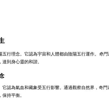
生
陽五行理念。它認為宇宙和人體都由陰陽五行運作。
奇門
，達到身心靈的和諧。
念
。它認為氣血和藏象受五行影響。通過觀察自然界，奇門
，保持平衡。