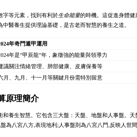
數字等元素，找到有利於
生命能量
的時機。這促進身體健
為中醫養生提供理論基礎，是古老而智慧的養生之道。
2024年奇門遁甲運用
2024年是”甲辰龍”年，象徵強的能量與領導力
建議關注情緒管理、肺部健康、皮膚保養等
六月、九月、十一月等關鍵月份需特別留意
算原理簡介
術和養生智慧。它包含三大盤：天盤、地盤和人事盤。天
地盤為八宮八方,表現地利;人事盤則為八宮八門,反映人世