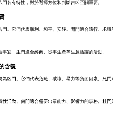
八門各有特性，對於選擇方位和判斷吉凶至關重要。
質
吉門。它們代表順利、和平、安靜。開門適合遠行、求職
活事宜。生門適合經商、從事生產等生意活躍的活動。
的含義
視為凶門。它們代表危險、破壞、暴力等負面因素。死門
襲性活動。傷門適合需要出眾能力、影響力的事務。杜門