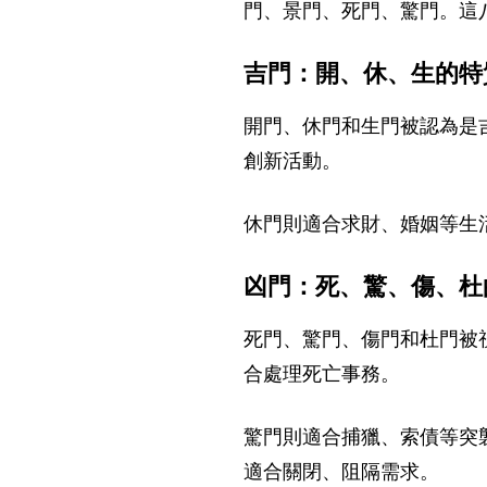
門、景門、死門、驚門。這
吉門：開、休、生的特
開門、休門和生門被認為是
創新活動。
休門則適合求財、婚姻等生
凶門：死、驚、傷、杜
死門、驚門、傷門和杜門被
合處理死亡事務。
驚門則適合捕獵、索債等突
適合關閉、阻隔需求。