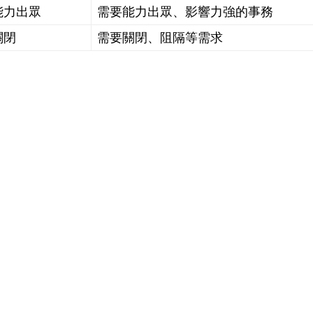
能力出眾
需要能力出眾、影響力強的事務
關閉
需要關閉、阻隔等需求