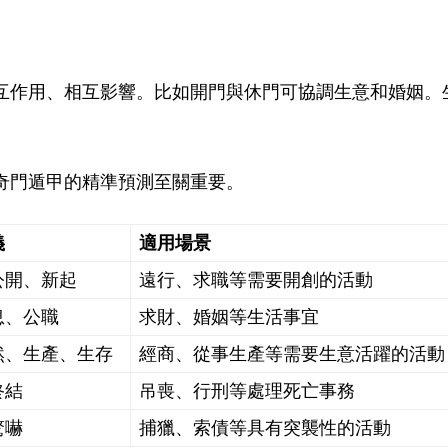
互作用、相互影響。比如開門與休門可協調生意和婚姻。
奇門遁甲的精準預測至關重要。
義
適用場景
公開、新起
遠行、求職等需要開創的活動
息、公職
求財、婚姻等生活事宜
然、生產、生存
經商、從事生產等需要生意活躍的活動
終結
吊喪、行刑等處理死亡事務
驚嚇
捕獵、索債等具有突襲性的活動