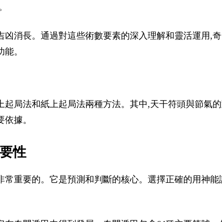
。
吉凶消長。通過對這些術數要素的深入理解和靈活運用,奇
功能。
上起局法和紙上起局法兩種方法。其中,天干符頭與節氣的
要依據。
重要性
非常重要的。它是預測和判斷的核心。選擇正確的用神能