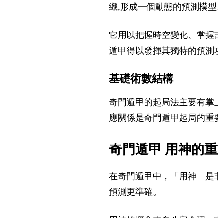
織,形成一個動態的預測模型
它用以把握時空變化、掌握
遁甲得以發揮其獨特的預測
基礎術數結構
奇門遁甲的起局法主要有掌
應關係是奇門遁甲起局的重
奇門遁甲 用神的
在奇門遁甲中，「用神」是
預測更準確。