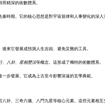
特而精深的術數體系。
先秦時期。它的核心思想是對宇宙規律和人事變化的深入
。後來它發展成預測人生吉凶、避免災難的工具。
行
、
八卦
、
星相歷法
等概念。這形成了獨特的術數體系。
進一步發展。它成為上古至今影響深遠的玄學典範。
宮八卦、三奇六儀、八門九星等核心元素。這些元素相互