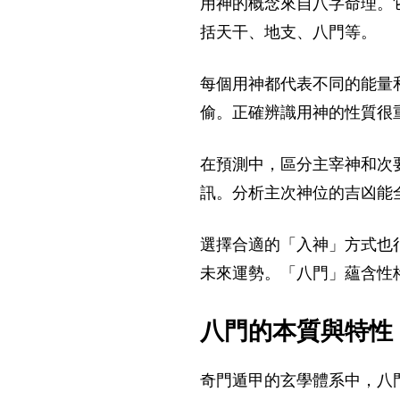
用神的概念來自八字命理。
括天干、地支、八門等。
每個用神都代表不同的能量
偷。正確辨識用神的性質很
在預測中，區分主宰神和次
訊。分析主次神位的吉凶能
選擇合適的「入神」方式也
未來運勢。「八門」蘊含性
八門的本質與特性
奇門遁甲的玄學體系中，八