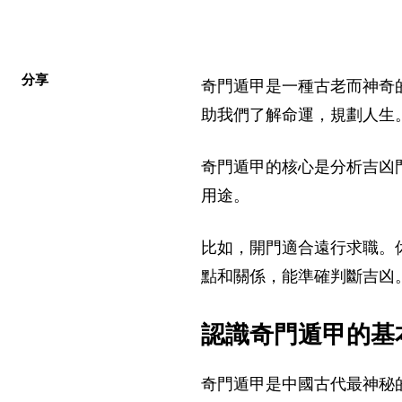
分享
奇門遁甲是一種古老而神奇
助我們了解命運，規劃人生
奇門遁甲的核心是分析吉凶
用途。
比如，開門適合遠行求職。
點和關係，能準確判斷吉凶
認識奇門遁甲的基
奇門遁甲是中國古代最神秘