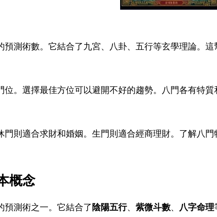
的預測術數。它結合了九宮、八卦、五行等玄學理論。這
。
門位。選擇最佳方位可以避開不好的趨勢。八門各有特質
休門則適合求財和婚姻。生門則適合經商理財。了解八門
。
本概念
的預測術之一。它結合了
陰陽五行
、
紫微斗數
、
八字命理