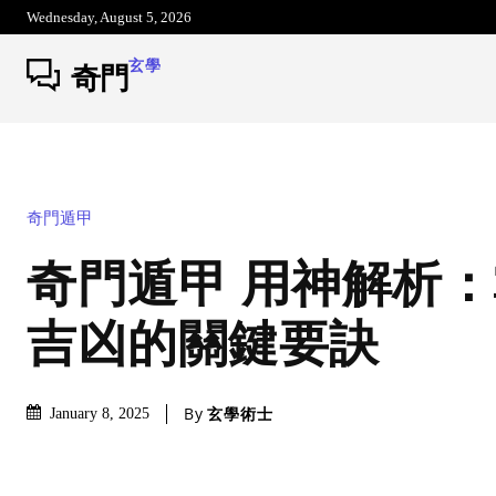
Wednesday, August 5, 2026
玄學
奇門
奇門遁甲
奇門遁甲 用神解析
吉凶的關鍵要訣
By
玄學術士
January 8, 2025