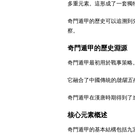
多重元素。這形成了一套獨
奇門遁甲的歷史可以追溯到
察。
奇門遁甲的歷史淵源
奇門遁甲最初用於戰事策略
它融合了中國傳統的
陰陽五
奇門遁甲在漢唐時期得到了
核心元素概述
奇門遁甲的基本結構包括九