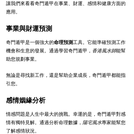
讓我們來看看奇門遁甲在事業、財運、感情和健康方面的
應用。
事業與財運預測
奇門遁甲是一個強大的
命理預測
工具。它能準確預測工作
機會和生意的發展。通過學習奇門遁甲，
香港風水師
能幫
助您規劃事業。
無論是尋找新工作，還是幫助企業成長，奇門遁甲都能指
引您。
感情姻緣分析
情感問題是人生中最大的挑戰。幸運的是，奇門遁甲對感
情有獨特見解。通過分析命理數據，
陽宅風水
專家能幫您
了解感情狀況。