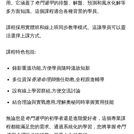
用。它涵蓋了
奇門遁甲
的排盤、解盤、預測和風水化解等
多方面知識。這個課程適合各種背景的學員。
課程採用實體班和線上班同步教學模式。這讓學員可以靈
活選擇上課方式。
課程特色包括:
錄影重溫功能,方便學員隨時溫故知新
多位資深
香港命理師
擔任助教,全程跟進輔導
設有線上學習群組,方便交流討論
結合理論與實戰應用,理解奧秘同時掌握實用技能
無論您是
奇門遁甲
的初學者還是進階愛好者，這個專業課
程都能滿足您的需求。通過系統化的學習，您將掌握
奇門