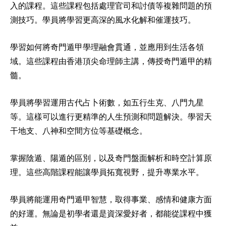
入的課程。這些課程包括處理官司和討債等複雜問題的預
測技巧。學員將學習更高深的風水化解和催運技巧。
學習如何將奇門遁甲學理融會貫通，並應用到生活各領
域。這些課程由香港頂尖命理師主講，傳授奇門遁甲的精
髓。
學員將學習運用古代占卜術數，如五行生克、八門九星
等。這樣可以進行更精準的人生預測和問題解決。學習天
干地支、八神和空間方位等基礎概念。
掌握陰遁、陽遁的區別，以及奇門盤面解析和時空計算原
理。這些高階課程能讓學員拓寬視野，提升專業水平。
學員將能運用奇門遁甲智慧，取得事業、感情和健康方面
的好運。無論是初學者還是資深愛好者，都能從課程中獲