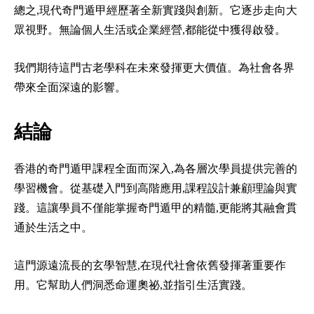
總之,現代奇門遁甲經歷著全新實踐與創新。它逐步走向大
眾視野。無論個人生活或企業經營,都能從中獲得啟發。
我們期待這門古老學科在未來發揮更大價值。為社會各界
帶來全面深遠的影響。
結論
香港的奇門遁甲課程全面而深入,為各層次學員提供完善的
學習機會。從基礎入門到高階應用,課程設計兼顧理論與實
踐。這讓學員不僅能掌握奇門遁甲的精髓,更能將其融會貫
通於生活之中。
這門源遠流長的玄學智慧,在現代社會依舊發揮著重要作
用。它幫助人們洞悉命運奧祕,並指引生活實踐。