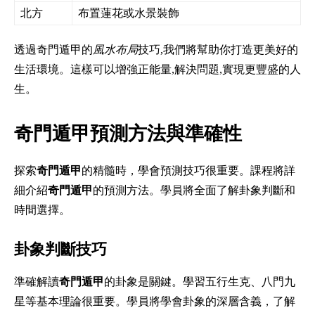
北方
布置蓮花或水景裝飾
透過奇門遁甲的
風水布局
技巧,我們將幫助你打造更美好的
生活環境。這樣可以增強正能量,解決問題,實現更豐盛的人
生。
奇門遁甲預測方法與準確性
探索
奇門遁甲
的精髓時，學會預測技巧很重要。課程將詳
細介紹
奇門遁甲
的預測方法。學員將全面了解卦象判斷和
時間選擇。
卦象判斷技巧
準確解讀
奇門遁甲
的卦象是關鍵。學習五行生克、八門九
星等基本理論很重要。學員將學會卦象的深層含義，了解