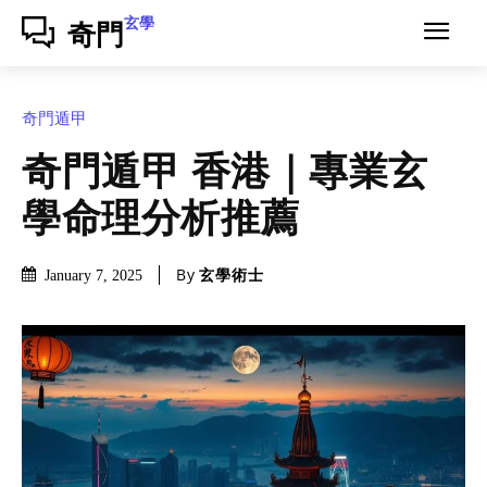
玄學
奇門
奇門遁甲
奇門遁甲 香港｜專業玄
學命理分析推薦
By
玄學術士
January 7, 2025