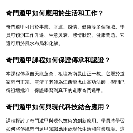
奇門遁甲如何應用於生活和工作？
奇門遁甲可用於事業、財運、感情、健康等多個領域。學
員可預測工作升遷、生意興衰、感情狀況、健康問題。它
還可用於風水布局和化解。
奇門遁甲課程如何保證傳承和認證？
本課程傳承自天龍蓮會，祖壇為南昆山正一教。它屬於道
家奇門正宗。雲清子老師為江西龍虎山高功法師，學問已
得祖壇批准，保證學習到真正的道家奇門遁甲。
奇門遁甲如何與現代科技結合應用？
課程探討了奇門遁甲與現代技術的創新應用。學員將學習
如何將傳統奇門遁甲知識應用於現代生活和商業環境。這