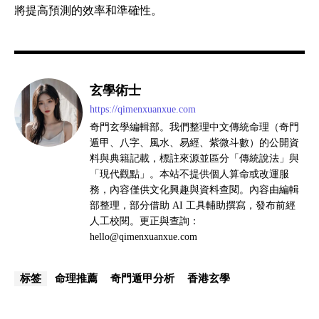
將提高預測的效率和準確性。
玄學術士
https://qimenxuanxue.com
奇門玄學編輯部。我們整理中文傳統命理（奇門
遁甲、八字、風水、易經、紫微斗數）的公開資
料與典籍記載，標註來源並區分「傳統說法」與
「現代觀點」。本站不提供個人算命或改運服
務，內容僅供文化興趣與資料查閱。內容由編輯
部整理，部分借助 AI 工具輔助撰寫，發布前經
人工校閱。更正與查詢：
hello@qimenxuanxue.com
命理推薦
奇門遁甲分析
香港玄學
标签