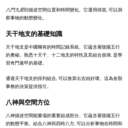
八門九星
則描述空間位置和時間變化。它運用得當, 可以洞
察事物的動態變化。
天干地支的基礎知識
天干地支是中國獨有的時間記錄系統。它蘊含著陰陽五行
的奧秘。熟悉十天干、十二地支的特性及其組合規律, 是學
習奇門遁甲的基礎。
通過天干地支的排列組合, 可以推算出吉凶好壞。這為各類
事務的決策提供指引。
八神與空間方位
八神描述空間能量場的重要組成部分。它蘊含著陰陽五行
的動態平衡。結合八神與四時八方, 可以分析事物在時間和