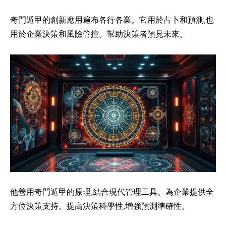
奇門遁甲的創新應用遍布各行各業。它用於占卜和預測,也
用於企業決策和風險管控。幫助決策者預見未來。
他善用奇門遁甲的原理,結合現代管理工具。為企業提供全
方位決策支持。提高決策科學性,增強預測準確性。