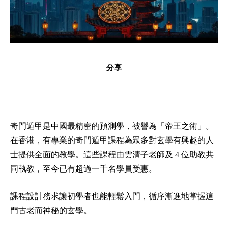
分享
奇門遁甲是中國最精密的預測學，被譽為「帝王之術」。
在香港，有專業的奇門遁甲課程為眾多對玄學有興趣的人
士提供全面的教學。這些課程由雲清子老師及 4 位助教共
同執教，至今已有超過一千名學員受惠。
課程設計務求讓初學者也能輕鬆入門，循序漸進地掌握這
門古老而神秘的玄學。