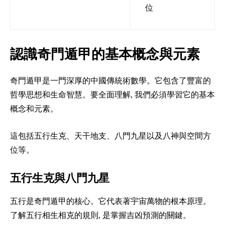
位
認識奇門遁甲的基本概念與元素
奇門遁甲是一門深厚的中國傳統術數學。它包含了豐富的
哲學思想和生命智慧。要全面理解, 我們必須學習它的基本
概念和元素。
這包括五行生克、天干地支、八門九星以及八神與空間方
位等。
五行生克與八門九星
五行是奇門遁甲的核心。它代表著宇宙萬物的根本原理。
了解五行相生相克的規則, 是掌握吉凶預測的關鍵。