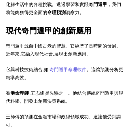
化解生活中的各種挑戰。透過學習和實踐
奇門遁甲
，我們
將能夠獲得更全面的
命理預測
洞察力。
現代奇門遁甲的創新應用
奇門遁甲源自中國古老的智慧。它經歷了長時間的發展。
近年來,它融入現代社會,展現出創新應用。
它與科技技術結合,如
奇門遁甲命理軟件
。這讓預測分析更
精準高效。
香港命理師
王志峰
是先驅之一。他結合傳統奇門遁甲與現
代科學。開發出創新決策系統。
王師傅的預測在金融市場和政經領域成功。這讓他受到認
可。