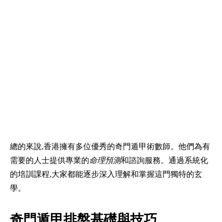
總的來說,香港擁有多位優秀的奇門遁甲術數師。他們為有
需要的人士提供專業的
命理預測
和諮詢服務。通過系統化
的培訓課程,大家都能逐步深入理解和掌握這門獨特的玄
學。
奇門遁甲排盤基礎與技巧