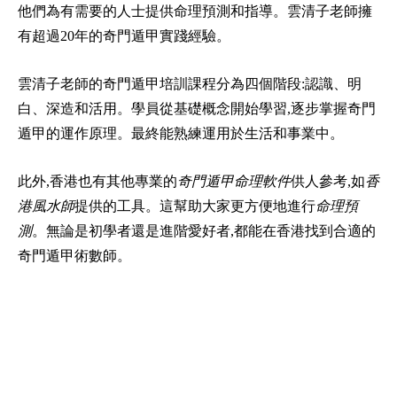
他們為有需要的人士提供命理預測和指導。雲清子老師擁
有超過20年的奇門遁甲實踐經驗。
雲清子老師的奇門遁甲培訓課程分為四個階段:認識、明
白、深造和活用。學員從基礎概念開始學習,逐步掌握奇門
遁甲的運作原理。最終能熟練運用於生活和事業中。
此外,香港也有其他專業的
奇門遁甲命理軟件
供人參考,如
香
港風水師
提供的工具。這幫助大家更方便地進行
命理預
測
。無論是初學者還是進階愛好者,都能在香港找到合適的
奇門遁甲術數師。