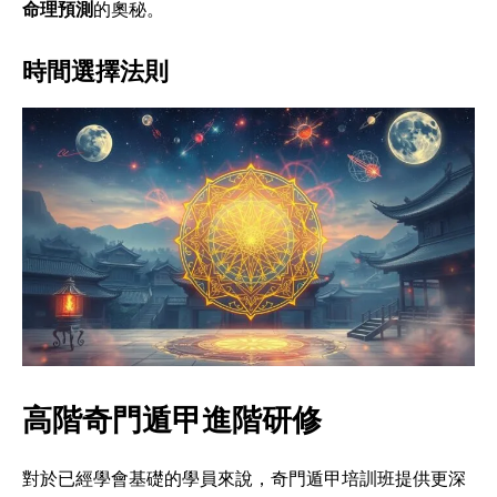
命理預測
的奧秘。
時間選擇法則
高階奇門遁甲進階研修
對於已經學會基礎的學員來說，奇門遁甲培訓班提供更深