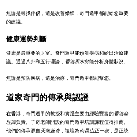
無論是尋找伴侶，還是改善婚姻，奇門遁甲都能給您重要
的建議。
健康運勢判斷
健康是最重要的財富。奇門遁甲能預測疾病和給出治療建
議。通過八卦和五行理論，
香港風水師
能分析身體狀況。
無論是預防疾病，還是治療，奇門遁甲都能幫您。
道家奇門的傳承與認證
在香港，奇門遁甲的教授和實踐主要由經驗豐富的
香港命
理師
負責。子奇老師開設的奇門遁甲培訓課程值得推薦。
他們的傳承源自
天龍蓮會
，祖壇為
南昆山正一教
，是正統