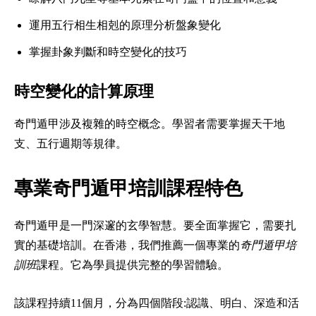
運用五行相生相剋的原理分析盤象變化
掌握卦象判斷和時空變化的技巧
時空變化的計算原理
奇門遁甲涉及複雜的時空概念。學習者需要掌握天干地
支、五行週期等規律。
專業奇門遁甲培訓課程特色
奇門遁甲是一門深邃的玄學智慧。要全面掌握它，需要扎
實的基礎培訓。在香港，我們推薦一個專業的
奇門遁甲培
訓班
課程。它為學員提供完整的學習體驗。
該課程持續11個月，分為四個階段:認識、明白、深造和活