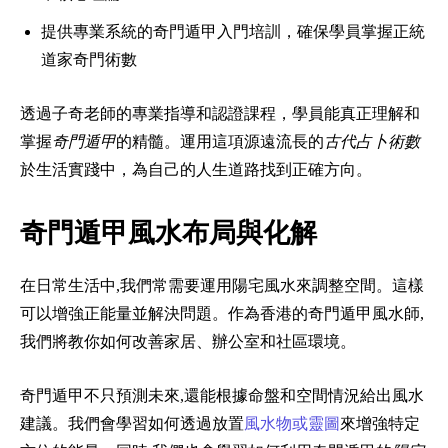
提供專業系統的奇門遁甲入門培訓，確保學員掌握正統
道家奇門術數
透過子奇老師的專業指導和認證課程，學員能真正理解和
掌握
奇門遁甲
的精髓。運用這項源遠流長的
古代占卜術數
於生活實踐中，為自己的人生道路找到正確方向。
奇門遁甲風水布局與化解
在日常生活中,我們常需要運用陽宅風水來調整空間。這樣
可以增強正能量並解決問題。作為香港的奇門遁甲風水師,
我們將教你如何改善家居、辦公室和社區環境。
奇門遁甲不只預測未來,還能根據命盤和空間情況給出風水
建議。我們會學習如何透過放置
風水物或靈圖
來增強特定