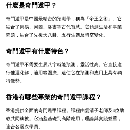
什麼是奇門遁甲？
奇門遁甲是中國最精密的預測學，稱為「帝王之術」。它
結合了周易、河圖、洛書等古代智慧。它預測生活和事業
問題，結合了先後天八卦、五行生剋及時空變化。
奇門遁甲有什麼特色？
奇門遁甲不需要生辰八字就能預測，靈活性高。它直接進
行催運化解，適用範圍廣。這使它在預測和應用上具有獨
特優勢。
香港有哪些專業的奇門遁甲課程？
香港提供全面的奇門遁甲課程。課程由雲清子老師及4位助
教共同執教。它涵蓋基礎到高階應用，理論與實踐並重，
適合各層次學員。