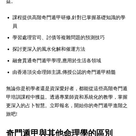
益。
課程提供高階奇門遁甲研修,針對已掌握基礎知識的學
員
學習處理官司、討債等複雜問題的預測技巧
探討更深入的風水化解和催運方法
融會貫通奇門遁甲學理,應用於生活各領域
由香港頂尖命理師主講,傳授公認的奇門遁甲精髓
無論你是初學者還是資深愛好者，都能從這些高階奇門遁
甲培訓課程中獲益。透過專業師資和系統化的教學，掌握
更深入的占卜智慧。立即報名，開始你的奇門遁甲進階之
旅吧!
奇門遁甲與其他命理學的區別