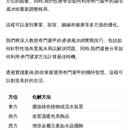
方位的能量。同時,我們也會學習如何利用奇門遁甲的
陽宅
風水
術重新調整格局。
這樣可以達到事業、財富、姻緣和健康等多方面的優化。
我們將深入教授奇門遁甲的
香港風水師
實戰技巧。包括如
何針對性地布置風水局以解決問題。同時,我們還會分享如
何利用
奇門運算
方法計算最佳時機。
透過實踐案例,助你掌握運用奇門遁甲的獨特智慧。這樣可
以創造美好的生活。
方位
化解方法
東方
擺放綠色植物或流水裝置
南方
放置溫暖色系飾品
西方
增添金屬元素如水晶擺飾