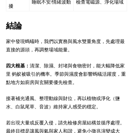
睡眠不安/情緒波動
檢查電磁源、淨化場域
擾
結論
家中發現螞蟻時，我們以實務與風水雙重角度，先處理最
直接的源頭，再調整場域能量。
四大根基：
清潔、除濕、封堵與食物密封，能大幅降低家
里 蚂蚁被吸引的機率。季節與濕度會影響螞蟻活躍度，重
點地方如廚房與玄關要優先檢查。
接著補光通風、整理動線與財位，再以植物或淨化（鹽
水、白鼠尾草、音波）維持家人感受的穩定。
若出現大量或反覆入侵，請先檢修房屋結構並循序處理。
最終目標是讓風與氣與家人和諧，避免小徵兆演變成大