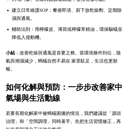
建立日常維護SOP：餐後即清、廚下放乾燥劑、定期除
濕與通風。
輔助法則：用檸檬皮、薄荷或檸檬草精油，環保驅蟻並
降低入侵動機。
小結
：改善乾燥與通風是首要之務。當環境條件到位，陰
氣與潮濕減少，螞蟻自然不易在 家里駐足，生活也更順
暢。
如何化解與預防：一步步改善家中
氣場與生活動線
若要長期化解家中被螞蟻困擾的情況，我們建議從「源頭
治理」和「空間調理」同時著手。先把生活習慣修正，再