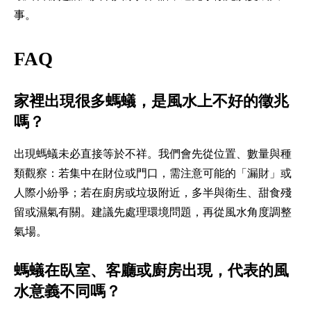
事。
FAQ
家裡出現很多螞蟻，是風水上不好的徵兆
嗎？
出現螞蟻未必直接等於不祥。我們會先從位置、數量與種
類觀察：若集中在財位或門口，需注意可能的「漏財」或
人際小紛爭；若在廚房或垃圾附近，多半與衛生、甜食殘
留或濕氣有關。建議先處理環境問題，再從風水角度調整
氣場。
螞蟻在臥室、客廳或廚房出現，代表的風
水意義不同嗎？