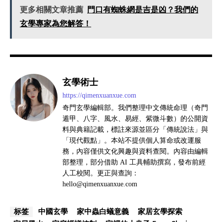
更多相關文章推薦
門口有蜘蛛網是吉是凶？我們的
玄學專家為您解答！
玄學術士
https://qimenxuanxue.com
奇門玄學編輯部。我們整理中文傳統命理（奇門
遁甲、八字、風水、易經、紫微斗數）的公開資
料與典籍記載，標註來源並區分「傳統說法」與
「現代觀點」。本站不提供個人算命或改運服
務，內容僅供文化興趣與資料查閱。內容由編輯
部整理，部分借助 AI 工具輔助撰寫，發布前經
人工校閱。更正與查詢：
hello@qimenxuanxue.com
中國玄學
家中蟲白蟻意義
家居玄學探索
标签