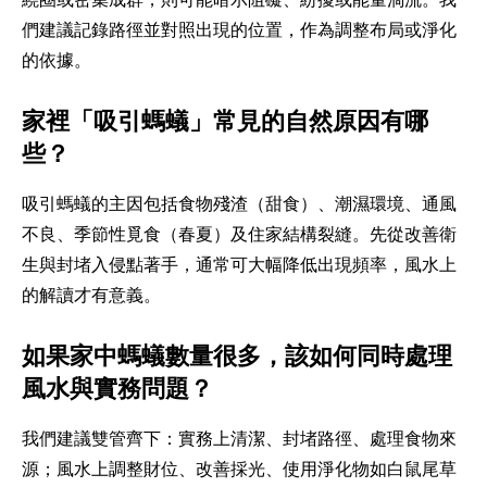
們建議記錄路徑並對照出現的位置，作為調整布局或淨化
的依據。
家裡「吸引螞蟻」常見的自然原因有哪
些？
吸引螞蟻的主因包括食物殘渣（甜食）、潮濕環境、通風
不良、季節性覓食（春夏）及住家結構裂縫。先從改善衛
生與封堵入侵點著手，通常可大幅降低出現頻率，風水上
的解讀才有意義。
如果家中螞蟻數量很多，該如何同時處理
風水與實務問題？
我們建議雙管齊下：實務上清潔、封堵路徑、處理食物來
源；風水上調整財位、改善採光、使用淨化物如白鼠尾草