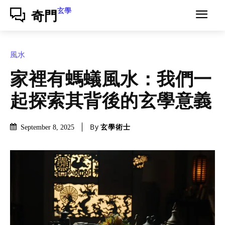
玄學
奇門
風水
家裡有螞蟻風水：我們一
起探索其背後的玄學意義
By
玄學術士
September 8, 2025