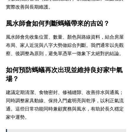
實際改善與長期維護。
風水師會如何判斷螞蟻帶來的吉凶？
風水師會先收集位置、數量、顏色與路線資料，結合房屋
布局、家人近況與八字大勢做綜合判斷。我們通常以先觀
察、後調整為原則，避免單憑單一徵象下太絕對的結論。
如何預防螞蟻再次出現並維持良好家中氣
場？
建議定期清潔、食物密封、修補縫隙、改善排水與通風；
同時調整家具動線、保持入門處明亮與乾淨，以利正氣流
通。這些日常功能同時兼顧實務與風水，有助於長久穩定
家中運勢。