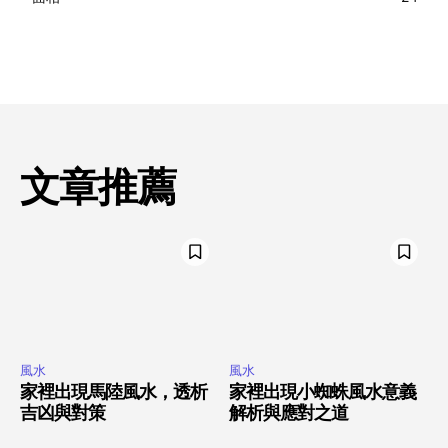
文章推薦
風水
風水
家裡出現馬陸風水，透析
家裡出現小蜘蛛風水意義
吉凶與對策
解析與應對之道