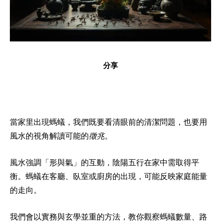
分享
當家里出現螞蟻，我們既要看清眼前的清潔問題，也要用
風水的視角解讀可能的
徵兆
。
風水強調「形與氣」的互動，陰陽五行在家中需取得平
衡。螞蟻在客廳、臥室或廚房的出現，可能反映家庭能量
的走向。
我們會以實務與玄學並重的方法，教你觀察螞蟻數量、路