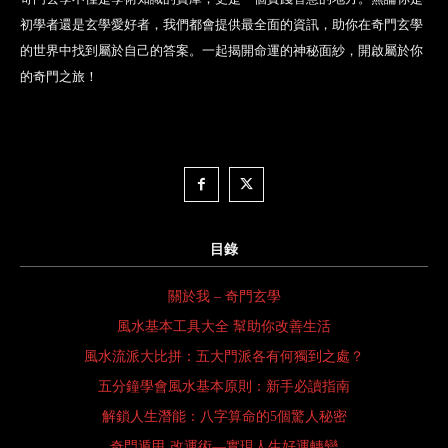
初學者還是玄學愛好者，我們都會提供最全面的資訊，助你在奇門玄學
的世界中找到屬於自己的答案。一起揭開命運的神秘面紗，開啟屬於你
的奇門之旅！
目錄
關於我 – 奇門玄學
風水基本工具大全 幫助你改善生活
風水流派大比拼：五大門派各有何獨到之處？
五分鐘學會風水基本原則：新手必讀指南
解鎖人生潛能：八字算命的5個驚人秘密
奇門遁甲 改運術—實現人生好運轉變