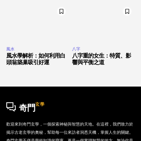
風水
八字
風水學解析：如何利用白
八字重的女生：特質、影
頭翁築巢吸引好運
響與平衡之道
玄學
奇門
歡迎來到奇門玄學，一個探索神秘與智慧的天地。在這裡，我們致力於
揭示古老玄學的奧秘，幫助每一位來訪者洞悉天機，掌握人生的關鍵。
奇門玄學不僅是學術知識的寶庫，更是一個實踐智慧的地方。無論你是