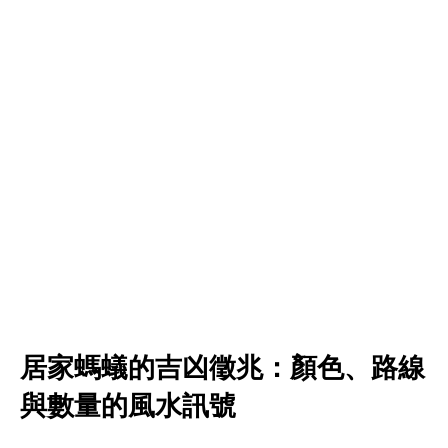
居家螞蟻的吉凶徵兆：顏色、路線
與數量的風水訊號