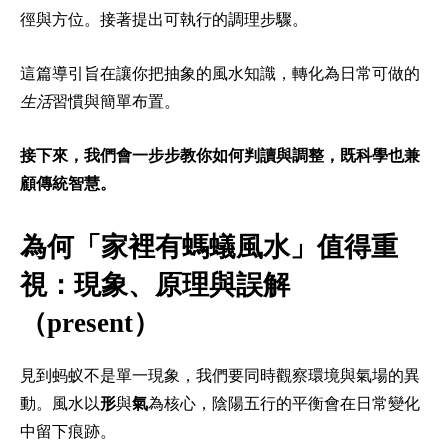
徑與方位。接著提出可執行的調理步驟。
這篇導引旨在讓你把抽象的風水知識，轉化為日常可做的
生活
習慣與簡單布置。
接下來，我們會一步步教你如何判讀與調整，既科學也兼
顧傳統智慧。
為何「家裡有螞蟻風水」值得重
視：現象、原理與誤解
（present）
見到蚂蚁不是單一現象，我們要同時觀察環境與氣場的異
動。風水以
形
與
氣
為核心，陰陽五行的平衡會在日常變化
中留下痕跡。