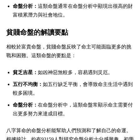
命盤分析：
這類命盤通常在命盤分析中顯現出很高的財
富積累潛力與社會地位。
貧賤命盤的解讀要點
相較於富貴命盤，貧賤命盤反映了命主可能面臨更多的挑
戰和困難。這類命盤的要點是：
貧乏吉星：
如凶神惡煞較多，容易遇到災厄。
五行不均衡：
如五行缺乏平衡，會導致命主生活中遇到
較多困境。
命盤分析：
在命盤分析中，這類命盤常顯示命主需要付
出更多努力來達成目標。
八字算命的命盤分析能幫助人們預測和了解自己的命運。
根據統計，約有93159人對研究命盤分析十分感興趣。初學