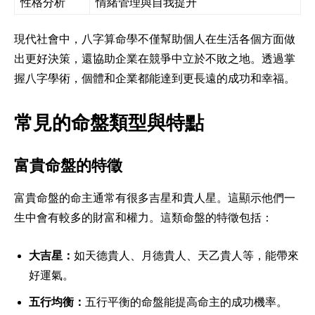
性格分析
情緒管理與自我提升
現代社會中，八字算命學不僅幫助個人在生活各個方面做
出更好決策，還協助企業在競爭中立於不敗之地。透過掌
握八字學術，個體和企業都能達到更長遠的成功和幸福。
常見的命盤類型與特點
富貴命盤的特徵
富貴命盤的命主通常有很多吉星和貴人星。這顯示他們一
生中會有較多的財富和權力。這類命盤的特徵包括：
大吉星：
如天德貴人、月德貴人、天乙貴人等，能帶來
好運氣。
五行均衡：
五行平衡的命盤能提高命主的成功機率。