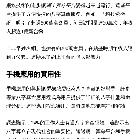
網絡技術的進步讓
網上算命平台
變得越來越流行。這些平
台提供了方便快捷的八字算命服務。例如，「科技紫微
網」吸引了超過500萬名會員，每日訪問量達30萬次，年收
入超過1億新台幣。
「非常姓名網」也擁有約200萬會員，在鼎盛時期年收入達
到九位數。這顯示了網上平台的強大影響力。
手機應用的實用性
手機應用的興起讓
手機應用
成為八字算命的好幫手。許多
專業八字算命應用程式為用戶提供了詳細的八字排盤和命
理分析。這些應用程式讓用戶隨時隨地都能查詢和解讀。
調查顯示，74%的工作人士有過八字算命經驗。這顯示出
八字算命在現代社會的重要性。通過網上算命平台和手機