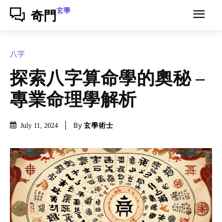
玄學
奇門
八字
探索八字算命學的奧秘 –
專業命理學解析
By
玄學術士
July 11, 2024