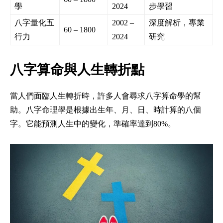
學
2024
步學習
八字量化五
2002 –
深度解析，專業
60 – 1800
行力
2024
研究
八字算命與人生轉折點
當人們面臨人生轉折時，許多人會尋求八字算命學的幫
助。八字命理學是根據出生年、月、日、時計算的八個
字。它能預測人生中的變化，準確率達到80%。