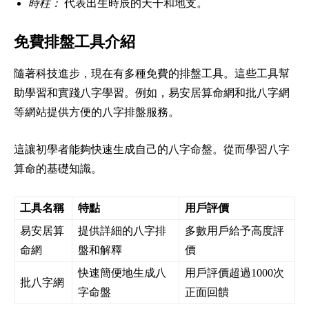
時柱：
代表出生時辰的天干和地支。
免費排盤工具介紹
隨著科技進步，現在有多種免費的排盤工具。這些工具幫
助學習和實踐八字學習。例如，易安居算命網和批八字網
等網站提供方便的八字排盤服務。
這讓初學者能夠快速生成自己的八字命盤。從而學習八字
算命的基礎知識。
工具名稱
特點
用戶評價
易安居算
提供詳細的八字排
多數用戶給予高度評
命網
盤和解釋
價
快速簡便地生成八
用戶評價超過1000次
批八字網
字命盤
正面回饋