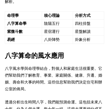
解析。
命理學
核心理論
分析方式
八字算命學
陰陽五行
四柱排盤
紫微斗數
星宿運行
星盤解讀
易經
八卦陣勢
卦象分析
八字算命的風水應用
八字風水學與命理學結合，對個人和家庭生活很重要。它
們幫助我們了解教育、事業、家庭關係、健康、升遷、婚
姻、壽命和大事的時間。這些信息幫助我們決定住宅和辦
公室的佈局。
透過分析出生時間八字，我們能預測命運。這包括未來八
十年，分為八個大運，每十年一組。這些大運再細分成不