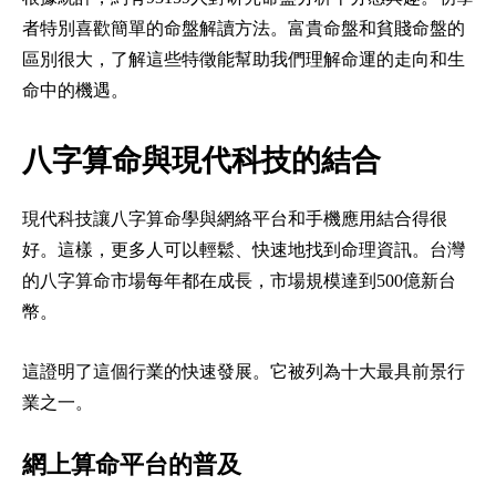
者特別喜歡簡單的命盤解讀方法。富貴命盤和貧賤命盤的
區別很大，了解這些特徵能幫助我們理解命運的走向和生
命中的機遇。
八字算命與現代科技的結合
現代科技讓八字算命學與網絡平台和手機應用結合得很
好。這樣，更多人可以輕鬆、快速地找到命理資訊。台灣
的八字算命市場每年都在成長，市場規模達到500億新台
幣。
這證明了這個行業的快速發展。它被列為十大最具前景行
業之一。
網上算命平台的普及