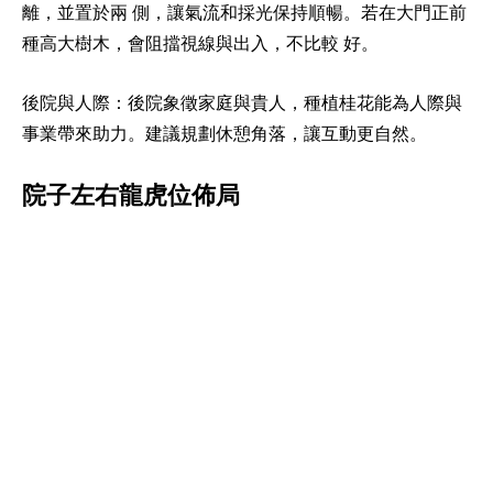
離，並置於兩 側，讓氣流和採光保持順暢。若在大門正前
種高大樹木，會阻擋視線與出入，不比較 好。
後院與人際：後院象徵家庭與貴人，種植桂花能為人際與
事業帶來助力。建議規劃休憩角落，讓互動更自然。
院子左右龍虎位佈局