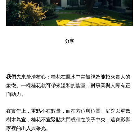
分享
我們
先來釐清核心：桂花在風水中常被視為能招來貴人的
象徵。一棵桂花就可帶來溫和的能量，對事業與人際有正
面助力。
在實作上，重點不在數量，而在方位與位置。庭院以單數
樹木為宜，桂花不宜緊貼大門或種在院子中央，這會影響
家裡的出入與采光。