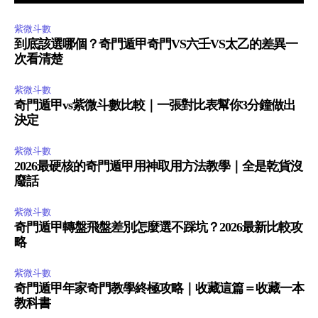
紫微斗數
到底該選哪個？奇門遁甲奇門VS六壬VS太乙的差異一
次看清楚
紫微斗數
奇門遁甲vs紫微斗數比較｜一張對比表幫你3分鐘做出
決定
紫微斗數
2026最硬核的奇門遁甲用神取用方法教學｜全是乾貨沒
廢話
紫微斗數
奇門遁甲轉盤飛盤差別怎麼選不踩坑？2026最新比較攻
略
紫微斗數
奇門遁甲年家奇門教學終極攻略｜收藏這篇＝收藏一本
教科書