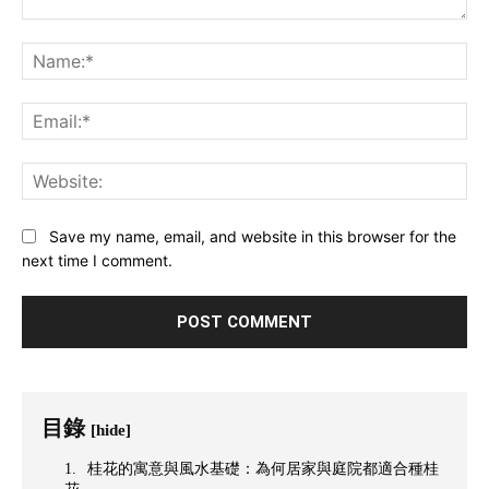
Comment:
Na
Ema
Web
Save my name, email, and website in this browser for the
next time I comment.
目錄
[hide]
桂花的寓意與風水基礎：為何居家與庭院都適合種桂