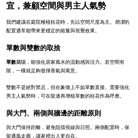
宜，兼顧空間與男主人氣勢
我們建議在庭院種植桂花時，先以空間尺度為主。
簡潔
的
配置通常能帶來更穩定的能量與視覺效果。
單數與雙數的取捨
單數
屬陽，能強化居家風水的流動感與活力。若空間有
限，一棵就足夠發揮香氣與寓意。
雙數不是絕對禁忌，但在象徵上不如單數直接。需要強化
男主人氣勢時，可在龍邊再增植單數的桂花作為呼應。
與大門、兩側與牆邊的距離原則
與大門保持距離，避免阻擋視線與日照。兩側配置時，保
留通風走廊，讓家裡出入更自在。