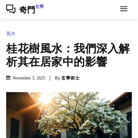
玄學
奇門
風水
桂花樹風水：我們深入解
析其在居家中的影響
By
玄學術士
November 3, 2025