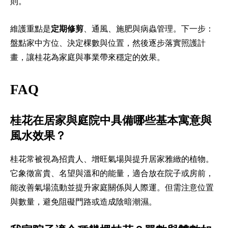
則。
維護重點是
定期修剪
、通風、施肥與病蟲管理。下一步：
盤點家中方位、決定棵數與位置，然後逐步落實照護計
畫，讓桂花為家庭與事業帶來穩定的效果。
FAQ
桂花在居家與庭院中具備哪些基本寓意與
風水效果？
桂花常被視為招貴人、增旺氣場與提升居家雅緻的植物。
它象徵富貴、名望與溫和的能量，適合放在院子或房前，
能改善氣場流動並提升家庭關係與人際運。但需注意位置
與數量，避免阻礙門路或造成陰暗潮濕。