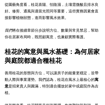
從園藝角度看，桂花喜陽、怕陰濕，土壤需微酸且排水良
好。修剪、通風與適當光照同等重要，這些實務因素會直
接影響植物狀態，進而影響風水效果。
我們
將在後續章節分步說明方位、數量與常見禁忌，幫助
你在居家布局時，既照顧寓意，也兼顧實際養護。
桂花的寓意與風水基礎：為何居家
與庭院都適合種桂花
善用桂花的形態與方位，可以讓房子的能量更穩定，並帶
動人際與事業運勢。我們認為，桂花在風水上最核心的
寓
意
是招來貴人與圓滿，特別適合擺放於家中或庭院作為吉
植。