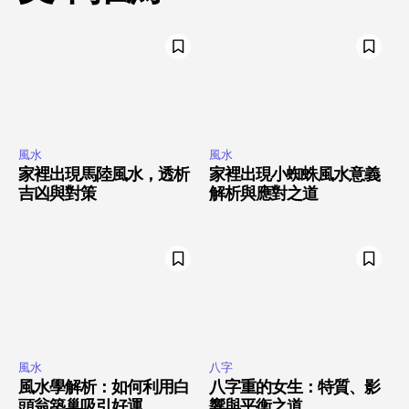
風水
風水
家裡出現馬陸風水，透析
家裡出現小蜘蛛風水意義
吉凶與對策
解析與應對之道
風水
八字
風水學解析：如何利用白
八字重的女生：特質、影
頭翁築巢吸引好運
響與平衡之道