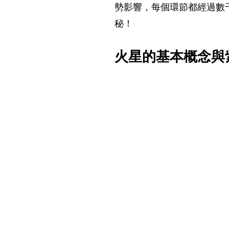
勢影響，每個環節都經過數
秘！
火星的基本概念與