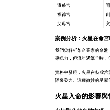
遷移宮
福德宮
父母宮
案例分析：火星在命宮
我們曾解析某企業家的命盤
導魄力，但流年遇擎羊時，
實務中發現，火星在
奴僕宮
隊爆發力。這種微妙的星曜
火星入命的影響與