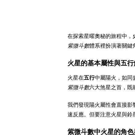
在探索星曜奧秘的旅程中，
紫微斗數
體系裡扮演著關鍵
火星的基本屬性與五行
火星在
五行
中屬陽火，如同
紫微斗數
六大煞星之首，既
我們發現陽火屬性會直接影
速反應。但要注意火星與鈴
紫微斗數中火星的角色