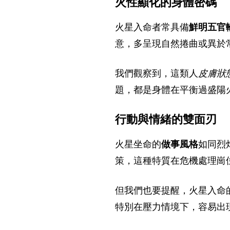
火性顯化的身體密碼
火星入命者常具備
鮮明五官
意，多呈現自然捲曲或異於
我們觀察到，這類人
皮膚狀
題，都是身體在平衡過盛陽
行動與情緒的雙面刃
火星坐命的
做事風格
如同烈
策，這種特質在危機處理崗
但我們也要提醒，火星入命
特別在壓力情境下，容易出