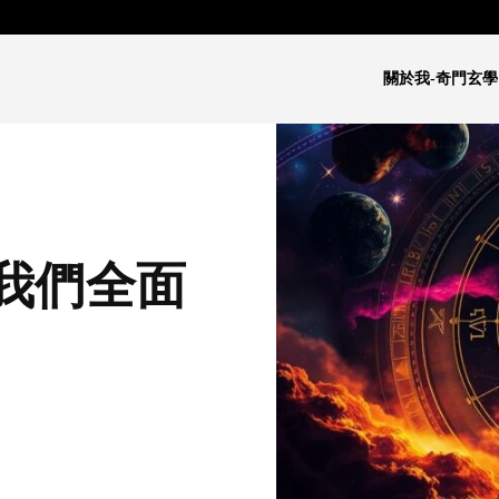
關於我-奇門玄學
我們全面