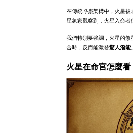
在傳統
斗數
架構中，火星被
星象家觀察到，火星入命者
我們特別要強調，火星的煞
合時，反而能激發
驚人潛能
火星在命宮怎麼看