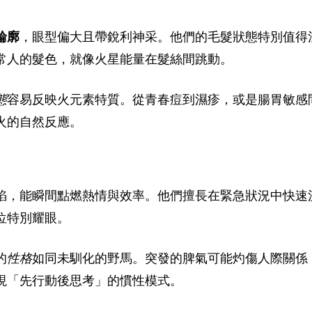
輪廓
，眼型偏大且帶銳利神采。他們的毛髮狀態特別值得
常人的髮色，就像火星能量在髮絲間跳動。
態
容易反映火元素特質。從青春痘到濕疹，或是腸胃敏感
火的自然反應。
焰，能瞬間點燃熱情與效率。他們擅長在緊急狀況中快速
位特別耀眼。
的
性格
如同未馴化的野馬。突發的脾氣可能灼傷人際關係
現「先行動後思考」的慣性模式。