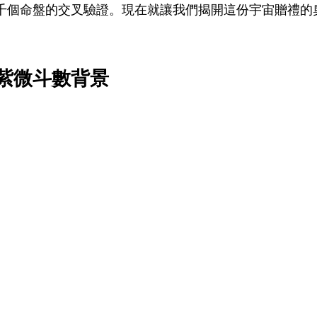
千個命盤的交叉驗證。現在就讓我們揭開這份宇宙贈禮的
紫微斗數背景