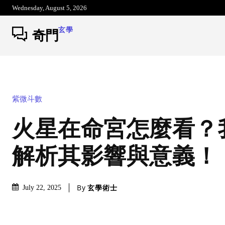
Wednesday, August 5, 2026
玄學
奇門
紫微斗數
火星在命宮怎麼看？
解析其影響與意義！
By
玄學術士
July 22, 2025