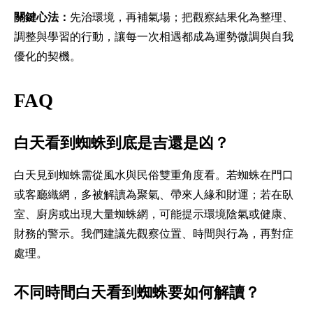
關鍵心法：
先治環境，再補氣場；把觀察結果化為整理、
調整與學習的行動，讓每一次相遇都成為運勢微調與自我
優化的契機。
FAQ
白天看到蜘蛛到底是吉還是凶？
白天見到蜘蛛需從風水與民俗雙重角度看。若蜘蛛在門口
或客廳織網，多被解讀為聚氣、帶來人緣和財運；若在臥
室、廚房或出現大量蜘蛛網，可能提示環境陰氣或健康、
財務的警示。我們建議先觀察位置、時間與行為，再對症
處理。
不同時間白天看到蜘蛛要如何解讀？