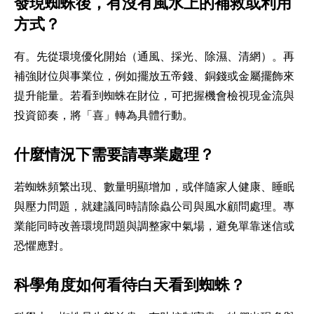
發現蜘蛛後，有沒有風水上的補救或利用
方式？
有。先從環境優化開始（通風、採光、除濕、清網）。再
補強財位與事業位，例如擺放五帝錢、銅錢或金屬擺飾來
提升能量。若看到蜘蛛在財位，可把握機會檢視現金流與
投資節奏，將「喜」轉為具體行動。
什麼情況下需要請專業處理？
若蜘蛛頻繁出現、數量明顯增加，或伴隨家人健康、睡眠
與壓力問題，就建議同時請除蟲公司與風水顧問處理。專
業能同時改善環境問題與調整家中氣場，避免單靠迷信或
恐懼應對。
科學角度如何看待白天看到蜘蛛？