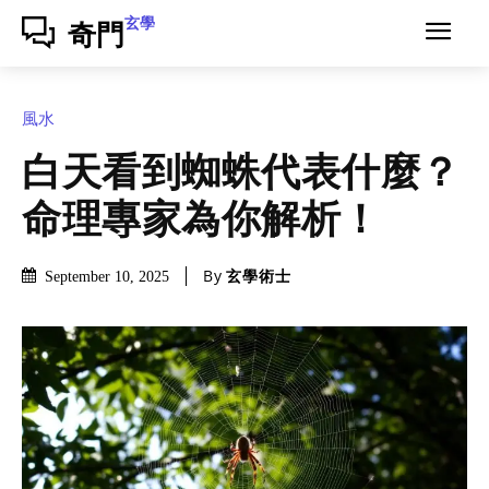
玄學
奇門
風水
白天看到蜘蛛代表什麼？
命理專家為你解析！
By
玄學術士
September 10, 2025