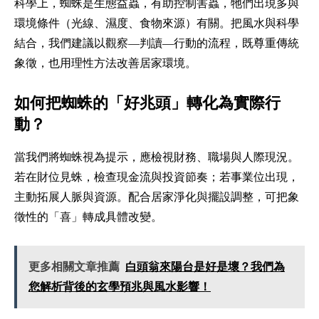
科學上，蜘蛛是生態益蟲，有助控制害蟲，牠們出現多與
環境條件（光線、濕度、食物來源）有關。把風水與科學
結合，我們建議以觀察—判讀—行動的流程，既尊重傳統
象徵，也用理性方法改善居家環境。
如何把蜘蛛的「好兆頭」轉化為實際行
動？
當我們將蜘蛛視為提示，應檢視財務、職場與人際現況。
若在財位見蛛，檢查現金流與投資節奏；若事業位出現，
主動拓展人脈與資源。配合居家淨化與擺設調整，可把象
徵性的「喜」轉成具體改變。
更多相關文章推薦
白頭翁來陽台是好是壞？我們為
您解析背後的玄學預兆與風水影響！