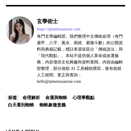
玄學術士
https://qimenxuanxue.com
奇門玄學編輯部。我們整理中文傳統命理（奇門
遁甲、八字、風水、易經、紫微斗數）的公開資
料與典籍記載，標註來源並區分「傳統說法」與
「現代觀點」。本站不提供個人算命或改運服
務，內容僅供文化興趣與資料查閱。內容由編輯
部整理，部分借助 AI 工具輔助撰寫，發布前經
人工校閱。更正與查詢：
hello@qimenxuanxue.com
命理解析
命運與蜘蛛
心理學觀點
标签
白天看到蜘蛛
蜘蛛象徵意義