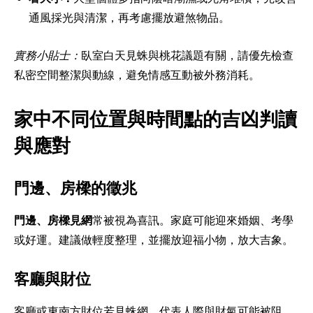
通風採光與清潔，再考慮擺放避煞物品。
實務小貼士：
臥室白天見蛛與桃花議題有關，請優先檢查
私密空間整潔與動線，避免情感互動被外務消耗。
家中不同位置與時間點的吉凶判讀
與應對
門邊、房樑的徵兆
門邊、房樑見網
常被視為喜訊。家庭可能迎來婚姻、考學
或好運。建議做輕度整理，並擺放迎福小物，放大吉象。
客廳與財位
客廳或東南方財位若見蛛網，代表人際與財氣可能被阻。