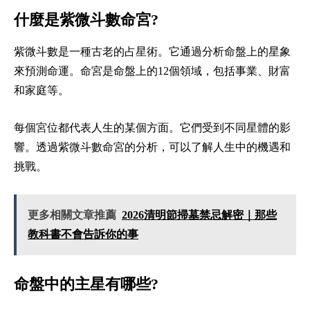
什麼是紫微斗數命宮?
紫微斗數是一種古老的占星術。它通過分析命盤上的星象
來預測命運。命宮是命盤上的12個領域，包括事業、財富
和家庭等。
每個宮位都代表人生的某個方面。它們受到不同星體的影
響。透過紫微斗數命宮的分析，可以了解人生中的機遇和
挑戰。
更多相關文章推薦
2026清明節掃墓禁忌解密｜那些
教科書不會告訴你的事
命盤中的主星有哪些?