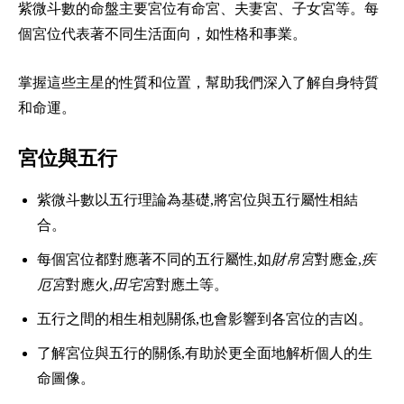
紫微斗數的命盤主要宮位有命宮、夫妻宮、子女宮等。每
個宮位代表著不同生活面向，如性格和事業。
掌握這些主星的性質和位置，幫助我們深入了解自身特質
和命運。
宮位與五行
紫微斗數以五行理論為基礎,將宮位與五行屬性相結
合。
每個宮位都對應著不同的五行屬性,如
財帛宮
對應金,
疾
厄宮
對應火,
田宅宮
對應土等。
五行之間的相生相剋關係,也會影響到各宮位的吉凶。
了解宮位與五行的關係,有助於更全面地解析個人的生
命圖像。