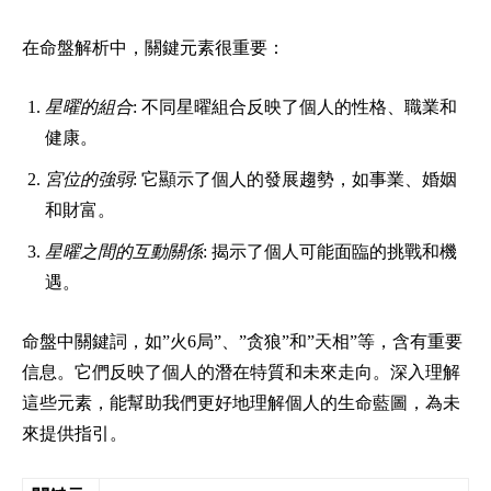
在命盤解析中，關鍵元素很重要：
星曜的組合
: 不同星曜組合反映了個人的性格、職業和
健康。
宮位的強弱
: 它顯示了個人的發展趨勢，如事業、婚姻
和財富。
星曜之間的互動關係
: 揭示了個人可能面臨的挑戰和機
遇。
命盤中關鍵詞，如”火6局”、”贪狼”和”天相”等，含有重要
信息。它們反映了個人的潛在特質和未來走向。深入理解
這些元素，能幫助我們更好地理解個人的生命藍圖，為未
來提供指引。