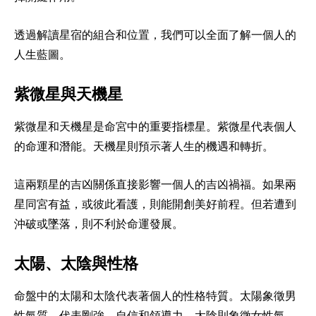
透過解讀星宿的組合和位置，我們可以全面了解一個人的
人生藍圖。
紫微星與天機星
紫微星和天機星是命宮中的重要指標星。紫微星代表個人
的命運和潛能。天機星則預示著人生的機遇和轉折。
這兩顆星的吉凶關係直接影響一個人的吉凶禍福。如果兩
星同宮有益，或彼此看護，則能開創美好前程。但若遭到
沖破或墜落，則不利於命運發展。
太陽、太陰與性格
命盤中的太陽和太陰代表著個人的性格特質。太陽象徵男
性氣質，代表剛強、自信和領導力。太陰則象徵女性氣