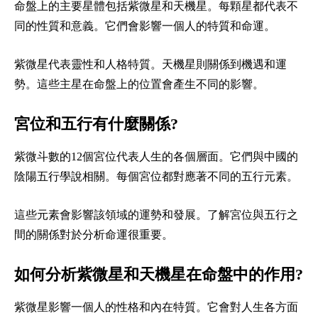
命盤上的主要星體包括紫微星和天機星。每顆星都代表不
同的性質和意義。它們會影響一個人的特質和命運。
紫微星代表靈性和人格特質。天機星則關係到機遇和運
勢。這些主星在命盤上的位置會產生不同的影響。
宮位和五行有什麼關係?
紫微斗數的12個宮位代表人生的各個層面。它們與中國的
陰陽五行學說相關。每個宮位都對應著不同的五行元素。
這些元素會影響該領域的運勢和發展。了解宮位與五行之
間的關係對於分析命運很重要。
如何分析紫微星和天機星在命盤中的作用?
紫微星影響一個人的性格和內在特質。它會對人生各方面