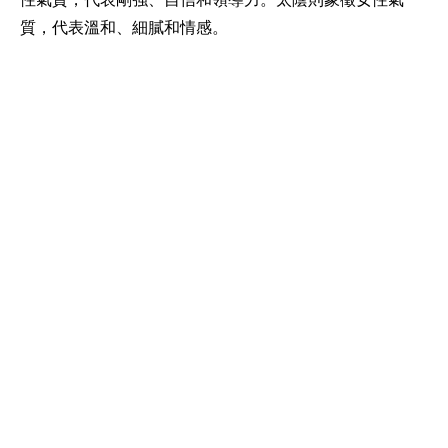
質，代表溫和、細膩和情感。