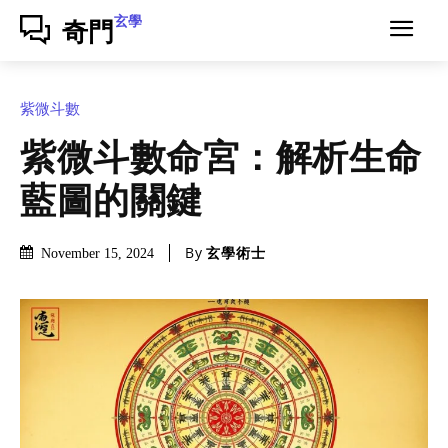
玄學
奇門
紫微斗數
紫微斗數命宮：解析生命
藍圖的關鍵
By
玄學術士
November 15, 2024