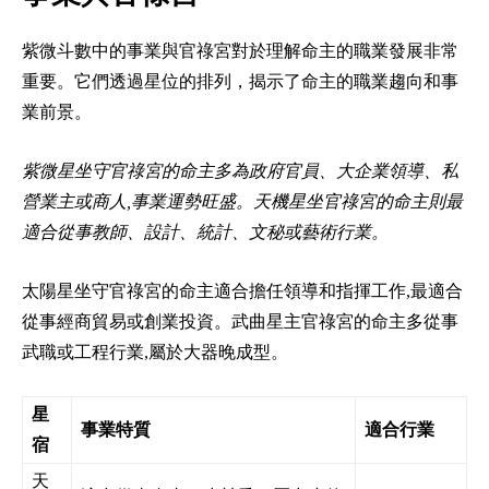
紫微斗數中的事業與官祿宮對於理解命主的職業發展非常
重要。它們透過星位的排列，揭示了命主的職業趨向和事
業前景。
紫微星坐守官祿宮的命主多為政府官員、大企業領導、私
營業主或商人,事業運勢旺盛。天機星坐官祿宮的命主則最
適合從事教師、設計、統計、文秘或藝術行業。
太陽星坐守官祿宮的命主適合擔任領導和指揮工作,最適合
從事經商貿易或創業投資。武曲星主官祿宮的命主多從事
武職或工程行業,屬於大器晚成型。
星
事業特質
適合行業
宿
天