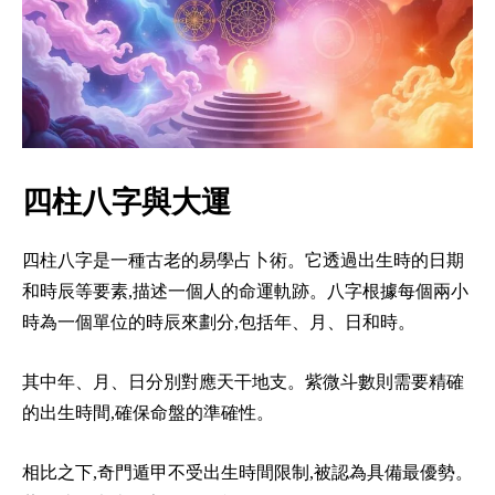
四柱八字與大運
四柱八字是一種古老的易學占卜術。它透過出生時的日期
和時辰等要素,描述一個人的命運軌跡。八字根據每個兩小
時為一個單位的時辰來劃分,包括年、月、日和時。
其中年、月、日分別對應天干地支。紫微斗數則需要精確
的出生時間,確保命盤的準確性。
相比之下,奇門遁甲不受出生時間限制,被認為具備最優勢。