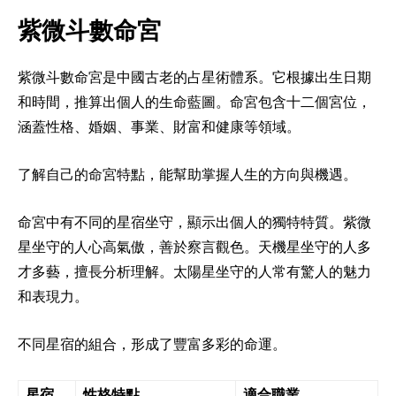
紫微斗數命宮
紫微斗數命宮是中國古老的占星術體系。它根據出生日期
和時間，推算出個人的生命藍圖。命宮包含十二個宮位，
涵蓋性格、婚姻、事業、財富和健康等領域。
了解自己的命宮特點，能幫助掌握人生的方向與機遇。
命宮中有不同的星宿坐守，顯示出個人的獨特特質。紫微
星坐守的人心高氣傲，善於察言觀色。天機星坐守的人多
才多藝，擅長分析理解。太陽星坐守的人常有驚人的魅力
和表現力。
不同星宿的組合，形成了豐富多彩的命運。
星宿
性格特點
適合職業