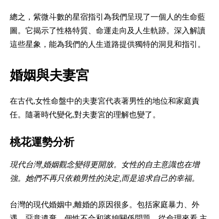
總之，紫微斗數的星宿指引為我們呈現了一個人的生命藍
圖。它揭示了性格特質、命運走向及人生軌跡。深入解讀
這些星象，能為我們的人生道路提供獨特的洞見和指引。
婚姻與夫妻宮
在古代,女性命盤中的夫妻宮代表著男性的地位和家庭責
任。隨著時代變化,對夫妻宮的理解也變了。
桃花運勢分析
現代台灣,婚姻觀念變得更開放。女性的自主意識也在增
強。她們不再只依賴男性的決定,而是追求自己的幸福。
台灣的現代婚姻中,離婚的原因很多。包括家庭暴力、外
遇、惡意遺棄、個性不合和婆媳關係問題。從命理來看,主