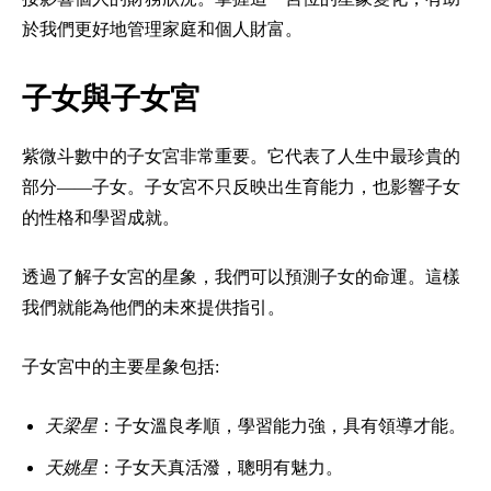
於我們更好地管理家庭和個人財富。
子女與子女宮
紫微斗數中的子女宮非常重要。它代表了人生中最珍貴的
部分——子女。子女宮不只反映出生育能力，也影響子女
的性格和學習成就。
透過了解子女宮的星象，我們可以預測子女的命運。這樣
我們就能為他們的未來提供指引。
子女宮中的主要星象包括:
天梁星
：子女溫良孝順，學習能力強，具有領導才能。
天姚星
：子女天真活潑，聰明有魅力。