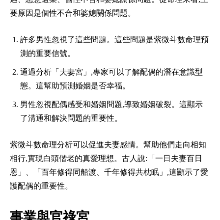
要原因是個性不合和婆媳關係問題。
許多男性忽視了這些問題。這些問題是紫微斗數命理預
測的重要信號。
通過分析「夫妻宮」,專家可以了解配偶的潛在意識型
態。這幫助預測婚姻是否幸福。
男性忽視配偶感受和婚姻問題,導致婚姻破裂。這顯示
了溝通和解決問題的重要性。
紫微斗數命理分析可以促進夫妻感情。幫助他們走向相知
相行,實現白頭偕老的真愛理想。古人說:「一日夫妻百日
恩」、「百年修得同船渡、千年修得共枕眠」,這顯示了愛
護配偶的重要性。
事業與官祿宮