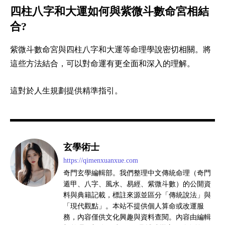
四柱八字和大運如何與紫微斗數命宮相結
合?
紫微斗數命宮與四柱八字和大運等命理學說密切相關。將
這些方法結合，可以對命運有更全面和深入的理解。
這對於人生規劃提供精準指引。
玄學術士
https://qimenxuanxue.com
奇門玄學編輯部。我們整理中文傳統命理（奇門
遁甲、八字、風水、易經、紫微斗數）的公開資
料與典籍記載，標註來源並區分「傳統說法」與
「現代觀點」。本站不提供個人算命或改運服
務，內容僅供文化興趣與資料查閱。內容由編輯