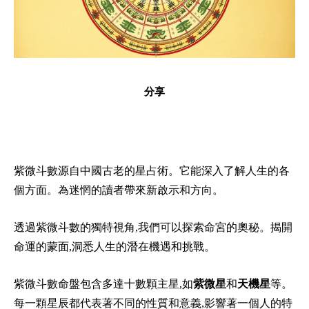
分享
紫微斗數源自中國古老的星占術。它能深入了解人生的各
個方面。為迷惘的讀者帶來新啟示和方向。
透過紫微斗數的獨特視角,我們可以探索命宮的奧秘。揭開
命運的蒙面,洞悉人生的潛在機遇和挑戰。
紫微斗數命盤包含多達十數顆主星,如
紫微星
和
天機星
等。
每一顆星辰都代表著不同的性質和意義,影響著一個人的特