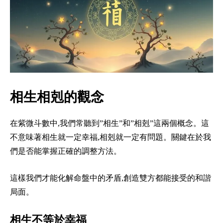
相生相剋的觀念
在紫微斗數中,我們常聽到”相生”和”相剋”這兩個概念。這
不意味著相生就一定幸福,相剋就一定有問題。關鍵在於我
們是否能掌握正確的調整方法。
這樣我們才能化解命盤中的矛盾,創造雙方都能接受的和諧
局面。
相生不等於幸福