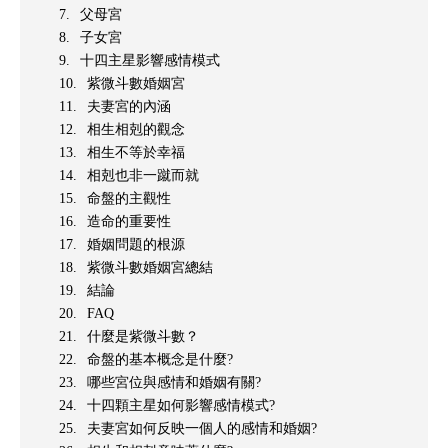
父母宮
子女宮
十四主星影響感情模式
紫微斗數婚姻宮
夫妻宮的內涵
相生相剋的觀念
相生不等於幸福
相剋也非一蹴而就
命盤的主觀性
造命的重要性
婚姻問題的根源
紫微斗數婚姻宮總結
結論
FAQ
什麼是紫微斗數？
命盤的基本概念是什麼?
哪些宮位與感情和婚姻有關?
十四顆主星如何影響感情模式?
夫妻宮如何反映一個人的感情和婚姻?