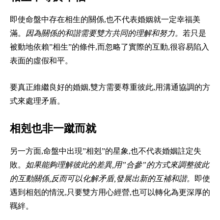
即使命盤中存在相生的關係,也不代表婚姻就一定幸福美
滿。
因為關係的和諧需要雙方共同的理解和努力。
若只是
被動地依賴”相生”的條件,而忽略了實際的互動,很容易陷入
表面的虛假和平。
要真正維繼良好的婚姻,雙方需要尊重彼此,用溝通協調的方
式來處理矛盾。
相剋也非一蹴而就
另一方面,命盤中出現”相剋”的星象,也不代表婚姻註定失
敗。
如果能夠理解彼此的差異,用”合參”的方式來調整彼此
的互動關係,反而可以化解矛盾,發展出新的互補和諧。
即使
遇到相剋的情況,只要雙方用心經營,也可以轉化為更深厚的
羈絆。