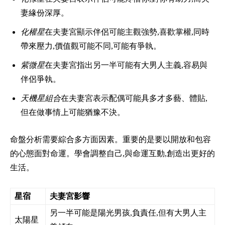
妻緣份深厚。
化權星
在夫妻宮顯示伴侶可能主觀強勢,喜歡掌權,同時
帶來壓力,價值觀可能不同,可能有爭執。
紫微星
在夫妻宮指出另一半可能有大男人主義,容易與
伴侶爭執。
天機星組合
在夫妻宮表示配偶可能具多才多藝、體貼,
但在做事情上可能猶豫不決。
命盤分析需要綜合多方面因素。重要的是要以開放和包容
的心態面對命運。學會調整自己,與命運互動,創造出更好的
生活。
星宿
夫妻宮影響
另一半可能是陽光男孩,負責任,但有大男人主
太陽星