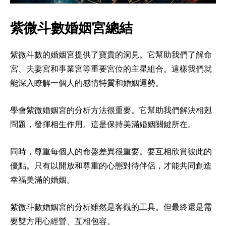
紫微斗數婚姻宮總結
紫微斗數的婚姻宮提供了寶貴的洞見。它幫助我們了解命
宮、夫妻宮和事業宮等重要宮位的主星組合。這樣我們就
能深入瞭解一個人的感情特質和婚姻運勢。
學會紫微婚姻宮的分析方法很重要。它幫助我們解決相剋
問題，發揮相生作用。這是保持美滿婚姻關鍵所在。
同時，尊重每個人的命盤差異很重要。要互相欣賞彼此的
優點。只有以開放和尊重的心態對待伴侶，才能共同創造
幸福美滿的婚姻。
紫微斗數婚姻宮的分析雖然是客觀的工具。但最終還是需
要雙方用心經營、互相包容。