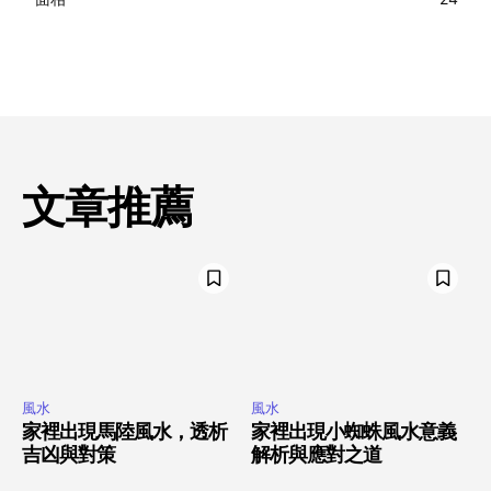
文章推薦
風水
風水
家裡出現馬陸風水，透析
家裡出現小蜘蛛風水意義
吉凶與對策
解析與應對之道