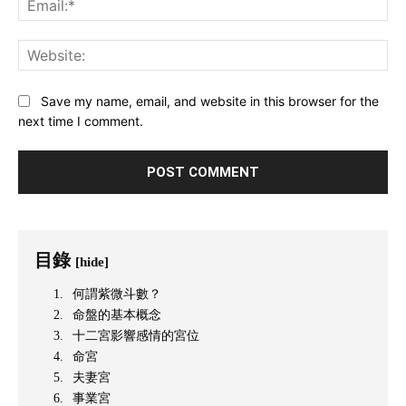
Web
Save my name, email, and website in this browser for the
next time I comment.
目錄
[hide]
何謂紫微斗數？
命盤的基本概念
十二宮影響感情的宮位
命宮
夫妻宮
事業宮