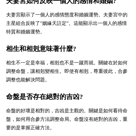
夫妻宮如何反映一個人的感情和婚姻?
夫妻宮顯示了一個人的感情態度和婚姻運勢。夫妻宮中的
主星組合反映了”姻緣天註定”。這能顯示出一個人的感情
特質和婚姻運勢。
相生和相剋意味著什麼?
相生不一定是幸福，相剋也不是一蹴而就。關鍵在於如何
調整命盤，讓相剋變相生。即使有相剋，尊重彼此，合參
調整也能解決問題。
命盤是否存在絕對的吉凶?
命盤的好壞是相對的，吉凶是主觀的。關鍵是如何看待命
盤，如何用合參方法調整命局。命盤沒有絕對的吉凶，重
要的是掌握正確方法。