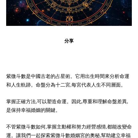
分享
紫微斗數是中國古老的占星術。它用出生時間來分析命運
和人生軌跡。命盤分為十二宮,每宮代表人生不同層面。
掌握正確方法,可以塑造命運。因此,尊重和理解命盤差異,
是保持幸福婚姻的關鍵。
不管紫微斗數如何,掌握主動權和努力經營感情,都能改變命
運。讓我們一起探索紫微斗數婚姻宮的奧秘,幫助建立幸福