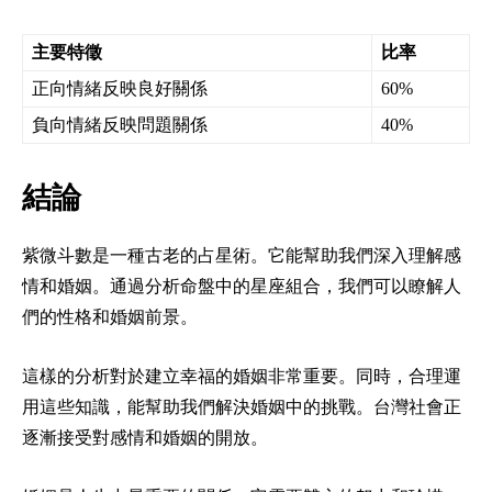
主要特徵
比率
正向情緒反映良好關係
60%
負向情緒反映問題關係
40%
結論
紫微斗數是一種古老的占星術。它能幫助我們深入理解感
情和婚姻。通過分析命盤中的星座組合，我們可以瞭解人
們的性格和婚姻前景。
這樣的分析對於建立幸福的婚姻非常重要。同時，合理運
用這些知識，能幫助我們解決婚姻中的挑戰。台灣社會正
逐漸接受對感情和婚姻的開放。