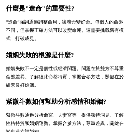
什麼是"造命"的重要性?
“造命”強調通過調整命局，讓壞命變好命。每個人的命盤
不同，但掌握正確方法可以改變命運。這需要挑戰舊有模
式，打破成見。
婚姻失敗的根源是什麼?
婚姻失敗不一定是個性或經濟問題。問題在於雙方不尊重
命盤差異。了解彼此命盤特質，掌握合參方法，關鍵在於
維繫良好婚姻。
紫微斗數如何幫助分析感情和婚姻?
紫微斗數通過分析命宮、夫妻宮等，提供獨特洞見。了解
性格特質和婚姻運勢。掌握合參方法，尊重差異，關鍵在
於創造幸福婚姻。