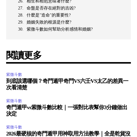
相生和相剋意味著什麼?
命盤是否存在絕對的吉凶?
什麼是"造命"的重要性?
婚姻失敗的根源是什麼?
紫微斗數如何幫助分析感情和婚姻?
閱讀更多
紫微斗數
到底該選哪個？奇門遁甲奇門VS六壬VS太乙的差異一
次看清楚
紫微斗數
奇門遁甲vs紫微斗數比較｜一張對比表幫你3分鐘做出
決定
紫微斗數
2026最硬核的奇門遁甲用神取用方法教學｜全是乾貨沒