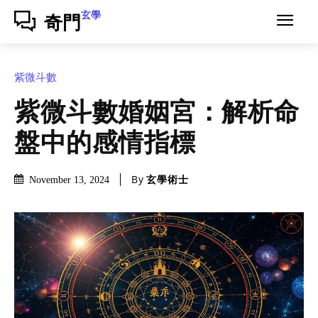
玄學
奇門
紫微斗數
紫微斗數婚姻宮：解析命
盤中的感情指標
By
玄學術士
November 13, 2024