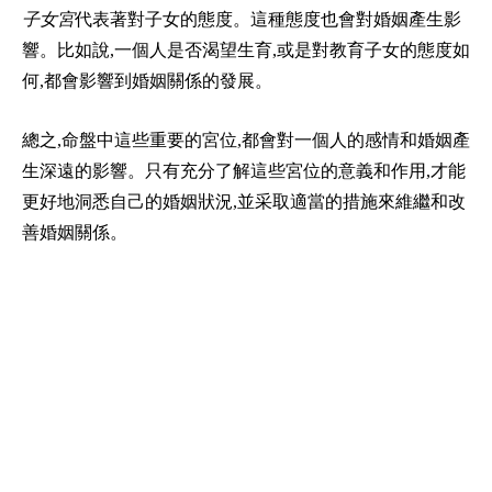
子女宮
代表著對子女的態度。這種態度也會對婚姻產生影
響。比如說,一個人是否渴望生育,或是對教育子女的態度如
何,都會影響到婚姻關係的發展。
總之,命盤中這些重要的宮位,都會對一個人的感情和婚姻產
生深遠的影響。只有充分了解這些宮位的意義和作用,才能
更好地洞悉自己的婚姻狀況,並采取適當的措施來維繼和改
善婚姻關係。