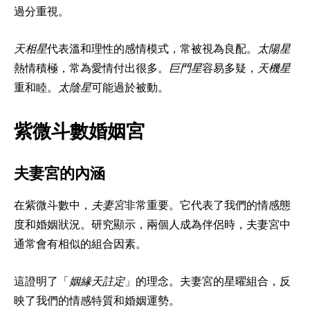
過分重視。
天相星
代表溫和理性的感情模式，常被視為良配。
太陽星
熱情積極，常為愛情付出很多。
巨門星
容易多疑，
天機星
重和睦。
太陰星
可能過於被動。
紫微斗數婚姻宮
夫妻宮的內涵
在紫微斗數中，
夫妻宮
非常重要。它代表了我們的情感態
度和婚姻狀況。研究顯示，兩個人成為伴侶時，夫妻宮中
通常會有相似的組合因素。
這證明了「
姻緣天註定
」的理念。夫妻宮的星曜組合，反
映了我們的情感特質和婚姻運勢。