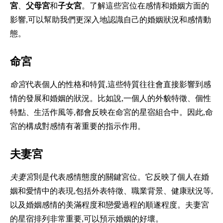
宮
、
父母宮
和
子女宮
。了解這些宮位在感情和婚姻方面的
影響,可以幫助我們更深入地認識自己的婚姻狀況和感情動
態。
命宮
命宮
代表個人的性格和特質,這些特質往往會直接影響到感
情的發展和婚姻的狀況。比如說,一個人的外貌特徵、個性
特點、生活作風等,都會反映在命宮的星宿組合中。因此,命
宮的構成對感情有著重要的指示作用。
夫妻宮
夫妻宮
則是代表感情態度的關鍵宮位。它反映了個人在婚
姻和愛情中的表現,包括外表特徵、職業背景、健康狀況等,
以及婚姻感情的美滿程度和戀愛過程的順遂程度。夫妻宮
的星宿排列非常重要,可以預示婚姻的好壞。