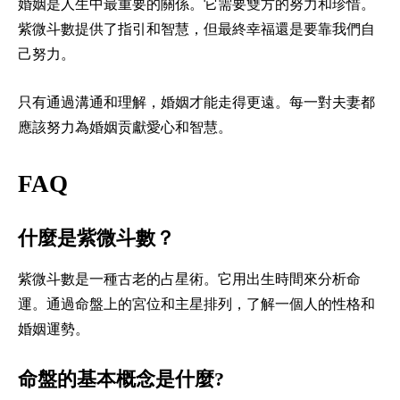
婚姻是人生中最重要的關係。它需要雙方的努力和珍惜。
紫微斗數提供了指引和智慧，但最終幸福還是要靠我們自
己努力。
只有通過溝通和理解，婚姻才能走得更遠。每一對夫妻都
應該努力為婚姻贡獻愛心和智慧。
FAQ
什麼是紫微斗數？
紫微斗數是一種古老的占星術。它用出生時間來分析命
運。通過命盤上的宮位和主星排列，了解一個人的性格和
婚姻運勢。
命盤的基本概念是什麼?