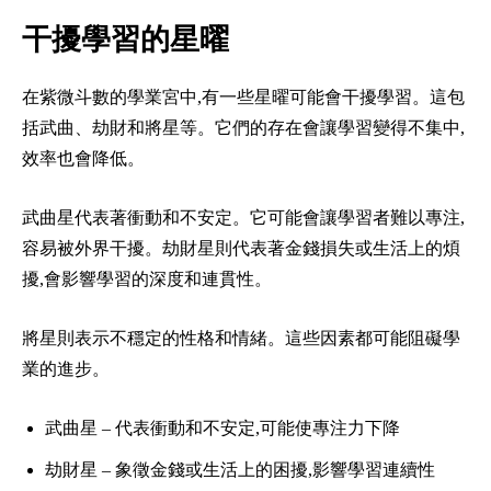
干擾學習的星曜
在紫微斗數的學業宮中,有一些星曜可能會干擾學習。這包
括武曲、劫財和將星等。它們的存在會讓學習變得不集中,
效率也會降低。
武曲星代表著衝動和不安定。它可能會讓學習者難以專注,
容易被外界干擾。劫財星則代表著金錢損失或生活上的煩
擾,會影響學習的深度和連貫性。
將星則表示不穩定的性格和情緒。這些因素都可能阻礙學
業的進步。
武曲星 – 代表衝動和不安定,可能使專注力下降
劫財星 – 象徵金錢或生活上的困擾,影響學習連續性