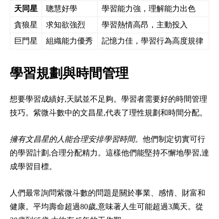
天同星
聰慧好學
學習能力強，理解能力出色
貪狼星
求知欲強烈
學習熱情高昂，主動投入
巨門星
組織能力優秀
記憶力佳，學習行為高度規律
學習規劃與時間管理
想要學習成績好,天賦並不足夠。學習者需要好的時間管理
技巧。紫微斗數中的文昌星,代表了理性規劃和時間分配。
擁有文昌星的人能合理安排學習時間。
他們制定切實可行
的學習計劃,合理分配精力。這樣他們能堅持不懈地學習,達
成學習目標。
人們最常詢問紫微斗數的問題是關於事業、感情、財富和
健康。平均壽命超過80歲,意味著人生可能超過3萬天。從