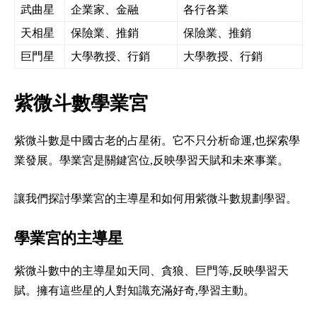
武曲星
企業家、金融
各行各業
天相星
保險業、推銷
保險業、推銷
巨門星
大學教授、行銷
大學教授、行銷
紫微斗數學業宮
紫微斗數是中國古老的占星術。它不只分析命運,也探索學
業發展。學業宮是關鍵宮位,反映學習天賦和未來事業。
讓我們探討學業宮的主導星和如何用紫微斗數規劃學習。
學業宮的主導星
紫微斗數中的主導星如天同、貪狼、巨門等,反映學習天
賦。擁有這些星的人對知識充滿好奇,學習主動。