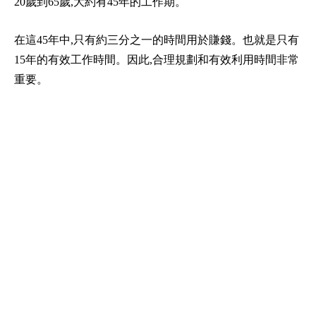
20歲到65歲,大約有45年的工作期。
在這45年中,只有約三分之一的時間用於賺錢。也就是只有
15年的有效工作時間。因此,合理規劃和有效利用時間非常
重要。