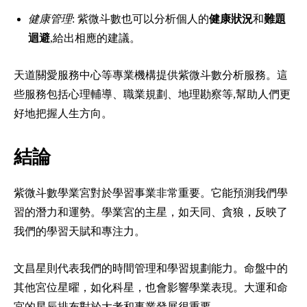
健康管理
: 紫微斗數也可以分析個人的
健康狀況
和
難題
迴避
,給出相應的建議。
天道關愛服務中心等專業機構提供紫微斗數分析服務。這
些服務包括心理輔導、職業規劃、地理勘察等,幫助人們更
好地把握人生方向。
結論
紫微斗數學業宮對於學習事業非常重要。它能預測我們學
習的潛力和運勢。學業宮的主星，如天同、貪狼，反映了
我們的學習天賦和專注力。
文昌星則代表我們的時間管理和學習規劃能力。命盤中的
其他宮位星曜，如化科星，也會影響學業表現。大運和命
宮的星辰排布對於大考和事業發展很重要。