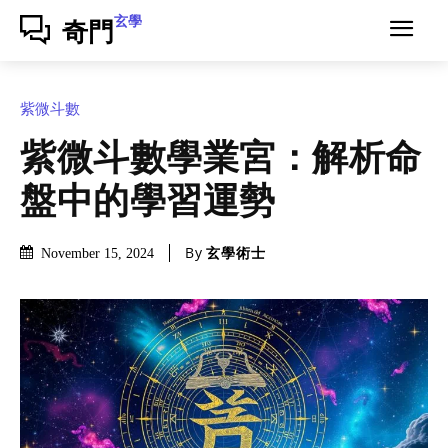
玄學
奇門
紫微斗數
紫微斗數學業宮：解析命
盤中的學習運勢
By
玄學術士
November 15, 2024