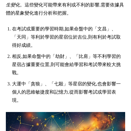
生變化。
這些變化可能帶來有利或不利的影響,需要依據具
體的星象變化進行分析和把握。
在考試或重要的學習時期,如果命盤中的「文昌」、
「天同」等利於學習的星宿位於吉位,則有利於考試取
得好成績。
相反,如果命盤中的「劫財」、「比肩」等不利學習的
星宿占據重要位置,則可能會給學習和考試帶來較大挑
戰。
大運中「貪狼」、「七殺」等星宿的變化,也會影響一
個人的思維敏捷度和記憶力,從而影響考試或學習表
現。