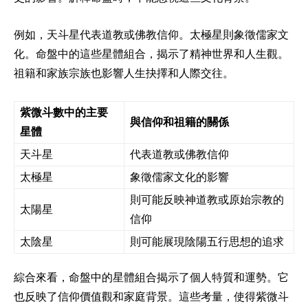
例如，天斗星代表道教或佛教信仰。太極星則象徵儒家文
化。命盤中的這些星體組合，揭示了精神世界和人生觀。
祖籍和家族宗族也影響人生抉擇和人際交往。
紫微斗數中的主要
與信仰和祖籍的關係
星體
天斗星
代表道教或佛教信仰
太極星
象徵儒家文化的影響
則可能反映神道教或原始宗教的
太陽星
信仰
太陰星
則可能展現陰陽五行思想的追求
綜合來看，命盤中的星體組合揭示了個人特質和運勢。它
也反映了信仰價值觀和家庭背景。這些考量，使得紫微斗