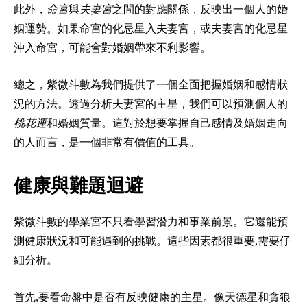
此外，
命宮
與
夫妻宮
之間的對應關係，反映出一個人的婚
姻運勢。如果命宮的化忌星入夫妻宮，或夫妻宮的化忌星
沖入命宮，可能會對婚姻帶來不利影響。
總之，紫微斗數為我們提供了一個全面把握婚姻和感情狀
況的方法。透過分析夫妻宮的主星，我們可以預測個人的
桃花運
和婚姻質量。這對於想要掌握自己感情及婚姻走向
的人而言，是一個非常有價值的工具。
健康與難題迴避
紫微斗數的學業宮不只看學習潛力和事業前景。它還能預
測健康狀況和可能遇到的挑戰。這些因素都很重要,需要仔
細分析。
首先,要看命盤中是否有反映健康的主星。像天德星和貪狼