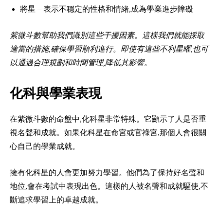
將星 – 表示不穩定的性格和情緒,成為學業進步障礙
紫微斗數幫助我們識別這些干擾因素。這樣我們就能採取
適當的措施,確保學習順利進行。即使有這些不利星曜,也可
以通過合理規劃和時間管理,降低其影響。
化科與學業表現
在紫微斗數的命盤中,化科星非常特殊。它顯示了人是否重
視名聲和成就。如果化科星在命宮或官祿宮,那個人會很關
心自己的學業成就。
擁有化科星的人會更加努力學習。他們為了保持好名聲和
地位,會在考試中表現出色。這樣的人被名聲和成就驅使,不
斷追求學習上的卓越成就。