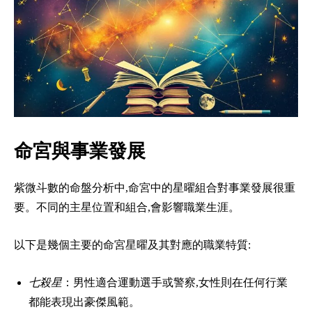
命宮與事業發展
紫微斗數的命盤分析中,命宮中的星曜組合對事業發展很重
要。不同的主星位置和組合,會影響職業生涯。
以下是幾個主要的命宮星曜及其對應的職業特質:
七殺星
：男性適合運動選手或警察,女性則在任何行業
都能表現出豪傑風範。