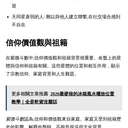
迎
天同星衰弱的人: 難以與他人建立聯繫,在社交場合感到
不自在
信仰價值觀與祖籍
在紫微斗數中,信仰價值觀和祖籍背景很重要。命盤上的星
體與信仰和祖籍有關。這些星體的位置和相互作用，顯示
了宗教信仰、家庭背景和人生難題。
更多相關文章推薦
2026最硬核的冰箱風水擺放位置
教學｜全是乾貨沒廢話
紫微斗數
認為,信仰和價值觀來自家庭。家庭又受到祖籍歷
史的影響。解釋命盤時，不能忽視這些文化背景。