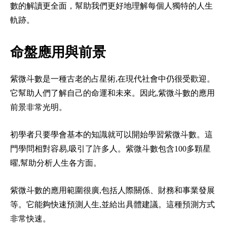
數的解讀更全面，幫助我們更好地理解每個人獨特的人生
軌跡。
命盤應用與前景
紫微斗數是一種古老的占星術,在現代社會中仍很受歡迎。
它幫助人們了解自己的命運和未來。因此,紫微斗數的應用
前景非常光明。
初學者只要學會基本的知識就可以開始學習紫微斗數。這
門學問相對容易,吸引了許多人。紫微斗數包含100多顆星
曜,幫助分析人生各方面。
紫微斗數的應用範圍很廣,包括人際關係、財務和事業發展
等。它能夠快速預測人生,並給出具體建議。這種預測方式
非常快速。