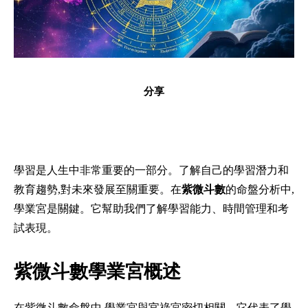
分享
學習是人生中非常重要的一部分。了解自己的學習潛力和
教育趨勢,對未來發展至關重要。在
紫微斗數
的命盤分析中,
學業宮是關鍵。它幫助我們了解學習能力、時間管理和考
試表現。
紫微斗數學業宮概述
在紫微斗數命盤中,學業宮與官祿宮密切相關。它代表了學