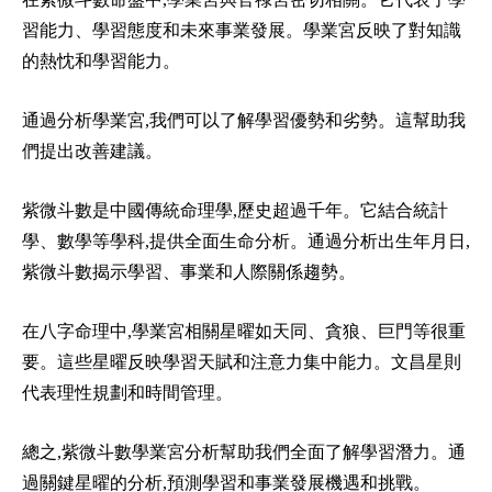
習能力、學習態度和未來事業發展。學業宮反映了對知識
的熱忱和學習能力。
通過分析學業宮,我們可以了解學習優勢和劣勢。這幫助我
們提出改善建議。
紫微斗數是中國傳統命理學,歷史超過千年。它結合統計
學、數學等學科,提供全面生命分析。通過分析出生年月日,
紫微斗數揭示學習、事業和人際關係趨勢。
在八字命理中,學業宮相關星曜如天同、貪狼、巨門等很重
要。這些星曜反映學習天賦和注意力集中能力。文昌星則
代表理性規劃和時間管理。
總之,紫微斗數學業宮分析幫助我們全面了解學習潛力。通
過關鍵星曜的分析,預測學習和事業發展機遇和挑戰。