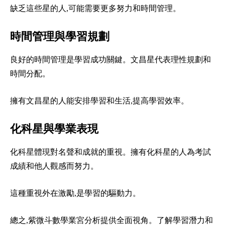
缺乏這些星的人,可能需要更多努力和時間管理。
時間管理與學習規劃
良好的時間管理是學習成功關鍵。文昌星代表理性規劃和
時間分配。
擁有文昌星的人能安排學習和生活,提高學習效率。
化科星與學業表現
化科星體現對名聲和成就的重視。擁有化科星的人為考試
成績和他人觀感而努力。
這種重視外在激勵,是學習的驅動力。
總之,紫微斗數學業宮分析提供全面視角。了解學習潛力和