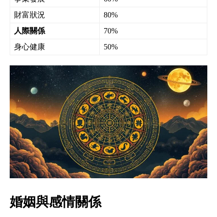
財富狀況
80%
人際關係
70%
身心健康
50%
婚姻與感情關係