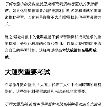
了解命盤中的化科星狀況,能幫助我們制定更好的學習策
略。
如果化科星很重要,我們應該利用對名聲和成就的渴望
來推動學習。若化科星影響不大,則需尋找其他學習激勵方
式。
總之,紫微斗數中的
化科星
是了解學習動機和成就追求的重
要指標。分析化科星的位置和作用,可以幫助我們制定更適
合自己的學習計劃。這樣可以提高
考試成績
和
名聲與成
就
。
大運與重要考試
在紫微斗數命盤中,「大運」代表了人生中不同時期的運勢
變化。這些變化對學習成績和考試表現非常重要。
不同大運期間,命盤中與學業和考試相關的星宿組合也會發