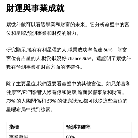
財運與事業成就
紫微斗數可以看透學業和財富的未來。它分析命盤中的宮
位和星曜,預測事業和財務的潛力。
研究顯示,擁有有利星曜的人,職業成功率高達
60%
。財富
宮位有吉星的人,財務狀況好 chance
80%
。這證明了紫微斗
數在預測事業和財富方面的準確性。
除了主要星位,我們還要看命盤中的其他宮位。如兄弟宮和
健康宮,它們影響人際關係和健康,進而影響事業和財富。
70%
的人際關係和
50%
的健康狀況,都可以從這些宮位的
星曜布局中找到線索。
指標
預測準確率
事業發展
60%