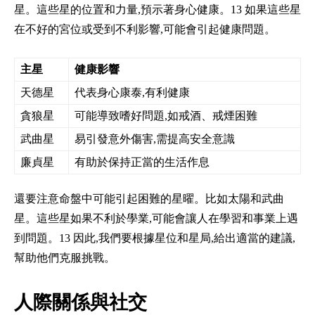
星。這些星的位置和力量,預示著身心健康。13 如果這些星
在不好的宮位或受到不利影響,可能會引起健康問題。
主星
健康影響
天德星
代表身心康泰,有利健康
貪狼星
可能導致嗜好問題,如戒酒、戒煙困難
武曲星
易引發意外傷害,需提高安全意識
廉貞星
有助於保持正當的生活作息
還要注意命盤中可能引起困難的星曜。比如太陽和武曲
星。這些星如果不利於學業,可能會讓人在學習和事業上遇
到問題。13 因此,我們要根據星位和星局,給出適當的建議,
幫助他們克服挑戰。
人際關係與社交