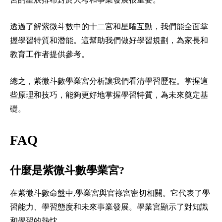
透過了解紫微斗數中的十二宮和星曜互動，我們能全面掌
握學習特質和潛能。這幫助我們做好學習規劃，為家長和
教育工作者提供參考。
總之，紫微斗數學業宮分析讓我們看清學習歷程。掌握這
些原理和技巧，能夠更好地掌握學習特質，為未來奠定基
礎。
FAQ
什麼是紫微斗數學業宮?
在紫微斗數命盤中,學業宮與官祿宮密切相關。它代表了學
習能力、學習態度和未來事業發展。學業宮顯示了對知識
和學習的熱忱。