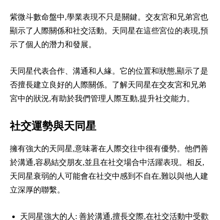
紫微斗數命盤中,學業表現不只是關鍵。交友宮和兄弟宮也
顯示了人際關係和社交活動。天同星在這些宮位的表現,預
示了個人的潛力和發展。
天同星代表合作、溝通和人緣。它的位置和狀態,顯示了是
否擅長建立良好的人際關係。了解天同星在交友宮和兄弟
宮中的狀況,有助於我們管理人際互動,提升社交能力。
社交運勢與天同星
擁有強大的天同星,意味著在人際交往中很有優勢。他們善
於溝通,容易結交朋友,並且在社交場合中活躍表現。相反,
天同星衰弱的人可能會在社交中感到不自在,難以與他人建
立深厚的聯繫。
天同星強大的人: 善於溝通,擅長交際,在社交活動中受歡