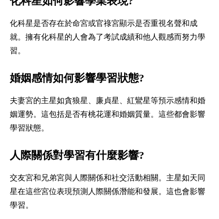
化科星如何影響學業表現?
化科星是否存在於命宮或官祿宮顯示是否重視名聲和成
就。擁有化科星的人會為了考試成績和他人觀感而努力學
習。
婚姻感情如何影響學習狀態?
夫妻宮的主星如貪狼星、廉貞星、紅鸞星等預示感情和婚
姻運勢。這包括是否有桃花運和婚姻質量。這些都會影響
學習狀態。
人際關係對學習有什麼影響?
交友宮和兄弟宮與人際關係和社交活動相關。主星如天同
星在這些宮位表現預測人際關係潛能和發展。這也會影響
學習。