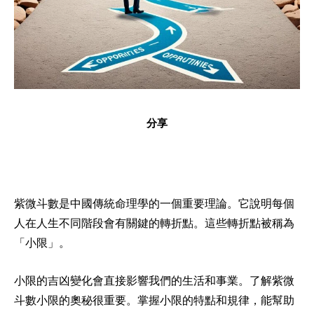
分享
紫微斗數是中國傳統命理學的一個重要理論。它說明每個
人在人生不同階段會有關鍵的轉折點。這些轉折點被稱為
「小限」。
小限的吉凶變化會直接影響我們的生活和事業。了解紫微
斗數小限的奧秘很重要。掌握小限的特點和規律，能幫助