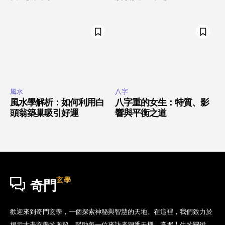
風水
八字
風水學解析：如何利用白
八字重的女生：特質、影
頭翁築巢吸引好運
響與平衡之道
玄學
奇門
歡迎來到奇門玄學，一個探索神秘與智慧的天地。在這裡，我們致力於
揭示古老玄學的奧秘，幫助每一位來訪者洞悉天機，掌握人生的關鍵。