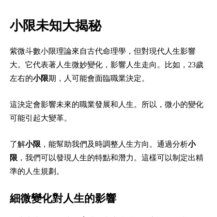
小限未知大揭秘
紫微斗數小限理論來自古代命理學，但對現代人生影響
大。它代表著人生微妙變化，影響人生走向。比如，23歲
左右的
小限
期，人可能會面臨職業決定。
這決定會影響未來的職業發展和人生。所以，微小的變化
可能引起大變革。
了解
小限
，能幫助我們及時調整人生方向。通過分析
小
限
，我們可以發現人生的特點和潛力。這樣可以制定出精
準的人生規劃。
細微變化對人生的影響