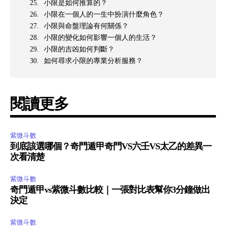
小限是如何推算的？
小限在一個人的一生中扮演什麼角色？
小限與命盤理論有何關係？
小限的變化如何影響一個人的生活？
小限的吉凶如何判斷？
如何尋求小限的專業分析服務？
閱讀更多
紫微斗數
到底該選哪個？奇門遁甲奇門VS六壬VS太乙的差異一
次看清楚
紫微斗數
奇門遁甲vs紫微斗數比較｜一張對比表幫你3分鐘做出
決定
紫微斗數