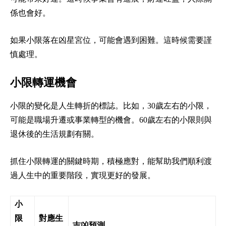
係也會好。
如果小限落在凶星宮位，可能會遇到困難。這時候需要謹
慎處理。
小限轉運機會
小限的變化是人生轉折的標誌。比如，30歲左右的小限，
可能是職場升遷或事業轉型的機會。60歲左右的小限則與
退休後的生活規劃有關。
抓住小限轉運的關鍵時期，積極應對，能幫助我們順利渡
過人生中的重要階段，實現更好的發展。
小
限
對應生
吉凶預測