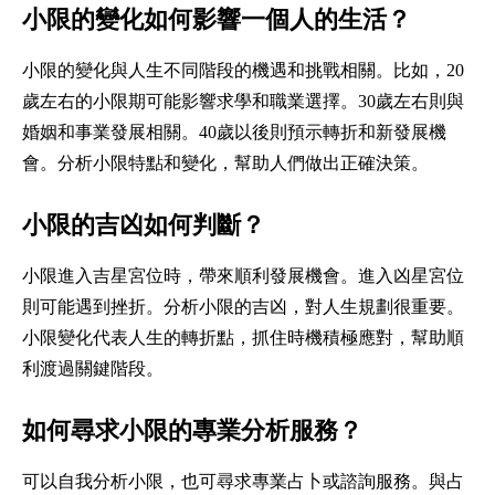
小限的變化如何影響一個人的生活？
小限的變化與人生不同階段的機遇和挑戰相關。比如，20
歲左右的小限期可能影響求學和職業選擇。30歲左右則與
婚姻和事業發展相關。40歲以後則預示轉折和新發展機
會。分析小限特點和變化，幫助人們做出正確決策。
小限的吉凶如何判斷？
小限進入吉星宮位時，帶來順利發展機會。進入凶星宮位
則可能遇到挫折。分析小限的吉凶，對人生規劃很重要。
小限變化代表人生的轉折點，抓住時機積極應對，幫助順
利渡過關鍵階段。
如何尋求小限的專業分析服務？
可以自我分析小限，也可尋求專業占卜或諮詢服務。與占