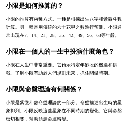
小限是如何推算的？
小限的推算有兩種方式。一種是根據出生八字和紫微斗數
計算。另一種是用傳統的六十花甲之數進行預測。小限通
常出現在7、14、21、28、35、42、49、56、63等年齡。
小限在一個人的一生中扮演什麼角色？
小限在人生中非常重要。它預示特定年齡段的機遇和挑
戰。了解小限有助於人們規劃未來，抓住關鍵時期。
小限與命盤理論有何關係？
小限是紫微斗數命盤理論的一部分。命盤描述出生時的星
象排列。小限反映這些星象在不同時期的變化。它與命盤
密切相關，幫助預測命運轉變。