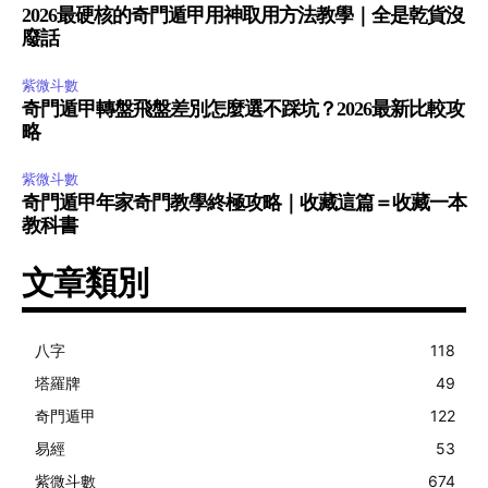
2026最硬核的奇門遁甲用神取用方法教學｜全是乾貨沒
廢話
紫微斗數
奇門遁甲轉盤飛盤差別怎麼選不踩坑？2026最新比較攻
略
紫微斗數
奇門遁甲年家奇門教學終極攻略｜收藏這篇＝收藏一本
教科書
文章類別
八字
118
塔羅牌
49
奇門遁甲
122
易經
53
紫微斗數
674