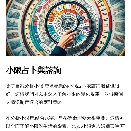
小限占卜與諮詢
除了自我分析小限,尋求專業的小限占卜或諮詢服務也很
好。這樣我們可以更深入了解小限的變化規律。並根據個
人情況制定適合的應對策略。
在分析小限時,結合八字、星盤等命理要素很重要。這樣可
以全面了解小限對生活的影響。比如,小限進入婚姻宮時,可