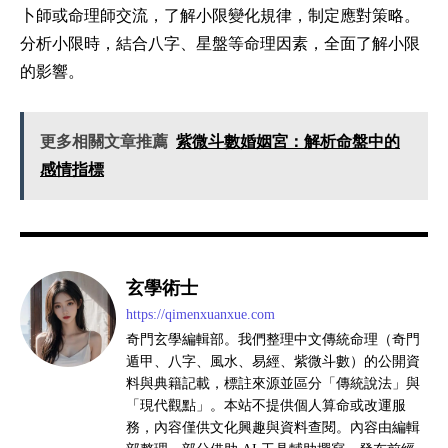
卜師或命理師交流，了解小限變化規律，制定應對策略。
分析小限時，結合八字、星盤等命理因素，全面了解小限
的影響。
更多相關文章推薦
紫微斗數婚姻宮：解析命盤中的
感情指標
玄學術士
https://qimenxuanxue.com
奇門玄學編輯部。我們整理中文傳統命理（奇門
遁甲、八字、風水、易經、紫微斗數）的公開資
料與典籍記載，標註來源並區分「傳統說法」與
「現代觀點」。本站不提供個人算命或改運服
務，內容僅供文化興趣與資料查閱。內容由編輯