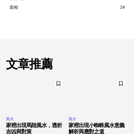
面相
24
文章推薦
風水
風水
家裡出現馬陸風水，透析
家裡出現小蜘蛛風水意義
吉凶與對策
解析與應對之道