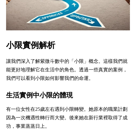
小限實例解析
讓我們深入了解紫微斗數中的「小限」概念。這樣我們就
能更好地理解它在生活中的角色。透過一些真實的案例，
我們可以看到小限如何影響我們的命運。
生活實例中小限的體現
有一位女性在25歲左右遇到小限轉變。她原本的職業計劃
因為一次機遇性轉行而大變。後來她在新行業裡取得了成
功，事業蒸蒸日上。