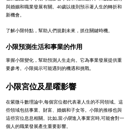
與婚姻和職業發展有關。40歲以後則預示著人生的轉折和
新機會。
了解小限特點，幫助人們規劃未來，抓住關鍵時機。
小限預測生活和事業的作用
掌握小限變化，幫助預測人生走向。它為事業發展提供重
要參考。小限揭示可能遇到的機遇和挑戰。
小限宮位及星曜影響
在紫微斗數理論中,每個宮位都代表著人生的不同領域。這
些領域包括事業、財富、婚姻和子女等。小限的推移也與
這些宮位息息相關。比如,當
小限
進入事業宮時,可能會對一
個人的職業發展產生重要影響。