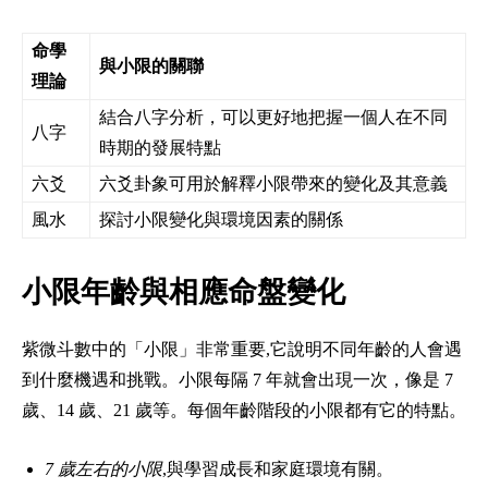
命學
與小限的關聯
理論
結合八字分析，可以更好地把握一個人在不同
八字
時期的發展特點
六爻
六爻卦象可用於解釋小限帶來的變化及其意義
風水
探討小限變化與環境因素的關係
小限年齡與相應命盤變化
紫微斗數中的「小限」非常重要,它說明不同年齡的人會遇
到什麼機遇和挑戰。小限每隔 7 年就會出現一次，像是 7
歲、14 歲、21 歲等。每個年齡階段的小限都有它的特點。
7 歲左右的小限
,與學習成長和家庭環境有關。