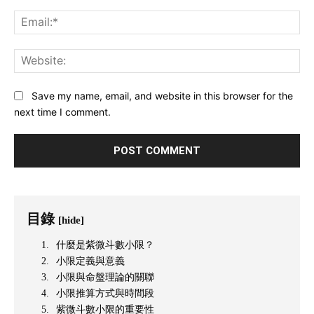
Ema
Web
Save my name, email, and website in this browser for the
next time I comment.
目錄
[hide]
什麼是紫微斗數小限？
小限定義與意義
小限與命盤理論的關聯
小限推算方式與時間段
紫微斗數小限的重要性