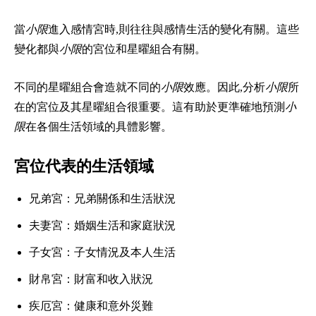
當
小限
進入感情宮時,則往往與感情生活的變化有關。這些
變化都與
小限
的宮位和星曜組合有關。
不同的星曜組合會造就不同的
小限
效應。因此,分析
小限
所
在的宮位及其星曜組合很重要。這有助於更準確地預測
小
限
在各個生活領域的具體影響。
宮位代表的生活領域
兄弟宮：兄弟關係和生活狀況
夫妻宮：婚姻生活和家庭狀況
子女宮：子女情況及本人生活
財帛宮：財富和收入狀況
疾厄宮：健康和意外災難