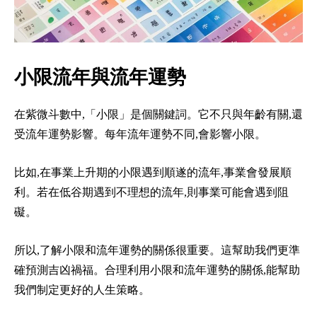
小限流年與流年運勢
在紫微斗數中,「小限」是個關鍵詞。它不只與年齡有關,還
受流年運勢影響。每年流年運勢不同,會影響小限。
比如,在事業上升期的小限遇到順遂的流年,事業會發展順
利。若在低谷期遇到不理想的流年,則事業可能會遇到阻
礙。
所以,了解小限和流年運勢的關係很重要。這幫助我們更準
確預測吉凶禍福。合理利用小限和流年運勢的關係,能幫助
我們制定更好的人生策略。