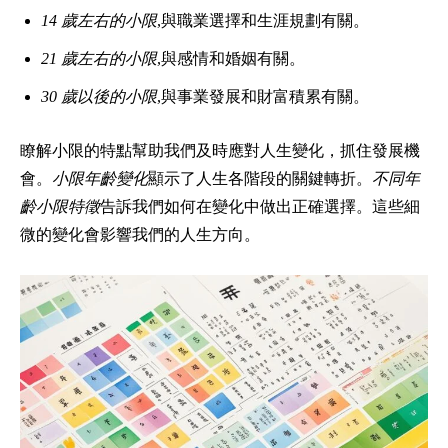
14 歲左右的小限
,與職業選擇和生涯規劃有關。
21 歲左右的小限
,與感情和婚姻有關。
30 歲以後的小限
,與事業發展和財富積累有關。
瞭解小限的特點幫助我們及時應對人生變化，抓住發展機
會。
小限年齡變化
顯示了人生各階段的關鍵轉折。
不同年
齡小限特徵
告訴我們如何在變化中做出正確選擇。這些細
微的變化會影響我們的人生方向。