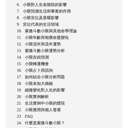
小限對人生各階段的影響
小限預測生活和事業的作用
小限宮位及星曜影響
宮位代表的生活領域
紫微斗數小限與其他命學理論
小限年齡與相應命盤變化
小限流年與流年運勢
紫微斗數小限運勢分析
小限吉凶預測
小限轉運機會
小限占卜與諮詢
如何結合小限分析問題
小限未知大揭秘
細微變化對人生的影響
小限實例解析
生活實例中小限的體現
小限應用與個人發展
FAQ
什麼是紫微斗數小限？