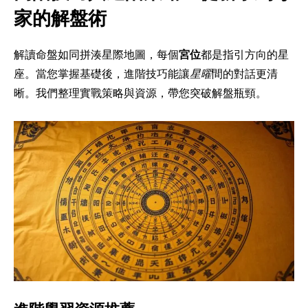
家的解盤術
解讀命盤如同拼湊星際地圖，每個
宮位
都是指引方向的星
座。當您掌握基礎後，進階技巧能讓
星曜
間的對話更清
晰。我們整理實戰策略與資源，帶您突破解盤瓶頸。