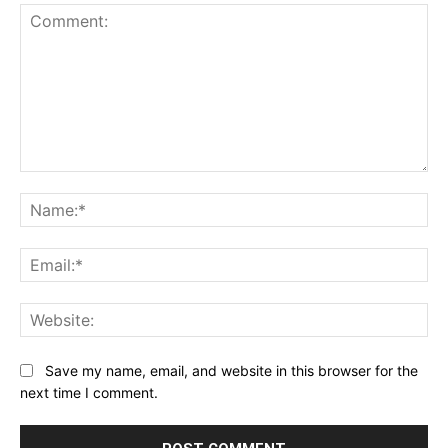
Comment:
Na
Ema
Web
Save my name, email, and website in this browser for the
next time I comment.