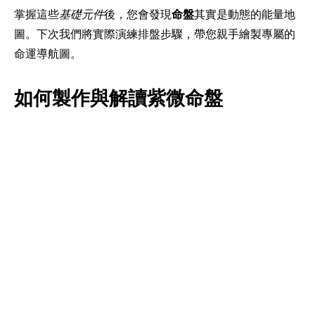
掌握這些
基礎元件
後，您會發現
命盤
其實是動態的能量地
圖。下次我們將實際演練排盤步驟，帶您親手繪製專屬的
命運導航圖。
如何製作與解讀紫微命盤