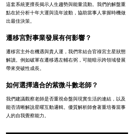
這套系統更擅長揭示人生趨勢與能量流動。我們的解盤重
點在於分析十年大運與流年波動，協助當事人掌握時機做
出最佳決策。
遷移宮對事業發展有何影響？
遷移宮主外在機遇與貴人運，我們常結合官祿宮主星狀態
解讀。例如破軍在遷移遇左輔右弼，可能暗示跨領域發展
帶來突破性成長。
如何選擇適合的紫微斗數老師？
我們建議觀察老師是否重視命盤與現實生活的連結，以及
能否清晰解說星曜互動邏輯。優質解析師會著重培養當事
人的自我覺察能力。