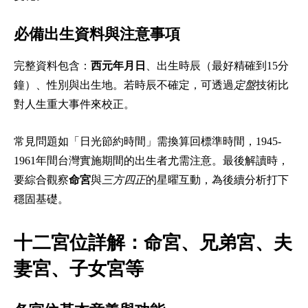
必備出生資料與注意事項
完整資料包含：
西元年月日
、出生時辰（最好精確到15分
鐘）、性別與出生地。若時辰不確定，可透過
定盤
技術比
對人生重大事件來校正。
常見問題如「日光節約時間」需換算回標準時間，1945-
1961年間台灣實施期間的出生者尤需注意。最後解讀時，
要綜合觀察
命宮
與
三方四正
的星曜互動，為後續分析打下
穩固基礎。
十二宮位詳解：命宮、兄弟宮、夫
妻宮、子女宮等