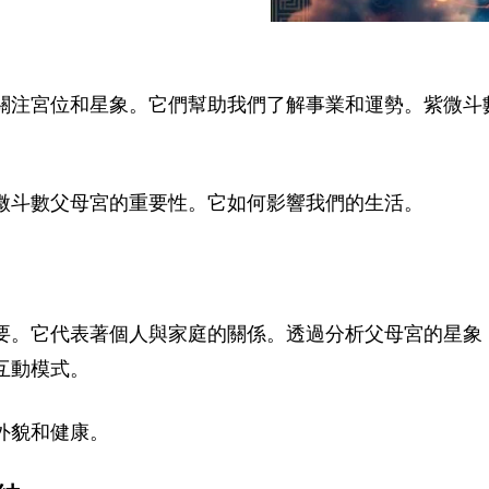
關注宮位和星象。它們幫助我們了解事業和運勢。紫微斗
微斗數父母宮的重要性。它如何影響我們的生活。
要。它代表著個人與家庭的關係。透過分析父母宮的星象
互動模式。
外貌和健康。