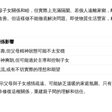
母子女關係和睦，但實際上充滿隔閡。若個人遠離家鄉，
改善。但這樣做不能徹底解決問題。即使物質生活豐富，
關係影響
高壽,但父母精神狀態可能不太安穩
精神爽朗,但可能過於主導和控制子女
風流,或有不切實際的理想和期望
示父母與子女感情疏遠。可能缺乏溫暖的家庭氛圍。只有
步修復這種關係，重建親子間的理解和信任。