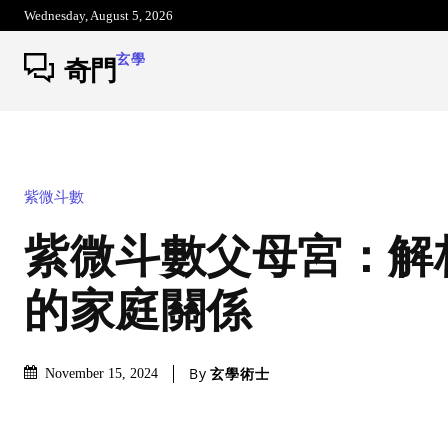
Wednesday, August 5, 2026
玄學
奇門
紫微斗數
紫微斗數父母宮：解
的家庭關係
By
玄學術士
November 15, 2024