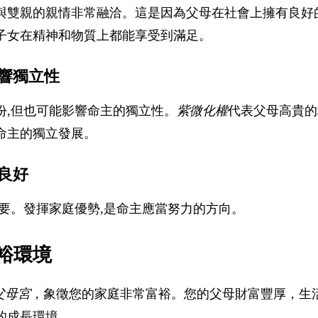
與雙親的親情非常融洽。這是因為父母在社會上擁有良好
子女在精神和物質上都能享受到滿足。
響獨立性
份,但也可能影響命主的獨立性。
紫微化權
代表父母高貴的
命主的獨立發展。
良好
重要。發揮家庭優勢,是命主應當努力的方向。
裕環境
父母宮
，象徵您的家庭非常富裕。您的父母財富豐厚，生
的成長環境。