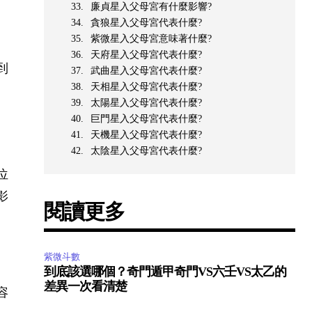
廉貞星入父母宮有什麼影響?
貪狼星入父母宮代表什麼?
紫微星入父母宮意味著什麼?
天府星入父母宮代表什麼?
到
武曲星入父母宮代表什麼?
天相星入父母宮代表什麼?
太陽星入父母宮代表什麼?
巨門星入父母宮代表什麼?
天機星入父母宮代表什麼?
太陰星入父母宮代表什麼?
位
影
閱讀更多
紫微斗數
到底該選哪個？奇門遁甲奇門VS六壬VS太乙的
差異一次看清楚
容