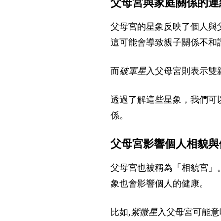
父母宮與家庭關係的連
父母宮的星象反映了個人與
這可能會導致親子關係不和
而
破軍星
入父母宮則表示雙
透過了解這些星象，我們可
係。
父母宮影響個人相貌與
父母宮也被稱為「相貌宮」
象也會影響個人的健康。
比如,
紫微星
入父母宮可能意