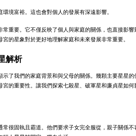
庭環境富裕。這也會對個人的發展有深遠影響。
非常重要。它不僅反映了個人與家庭的關係，也直接影響
母宮的星象對於更好地理解家庭和未來發展非常重要。
星解析
顯示了我們的家庭背景和與父母的關係。幾顆主要星星的
母宮的重要性。讓我們探索七殺星、破軍星和廉貞星如何
通常很固執且霸道。他們要求子女完全服從，親子關係不