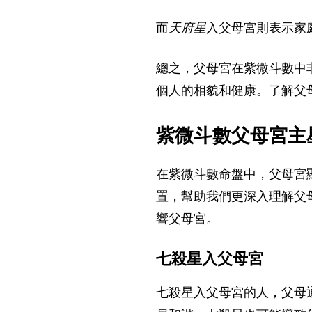
而
天府星
入父母宮則表示家
總之，父母宮在紫微斗數中
個人的相貌和健康。了解父
紫微斗數父母宮主
在紫微斗數命盤中，父母宮
置，幫助我們更深入理解父
響父母宮。
七殺星入父母宮
七殺星入父母宮的人，父母