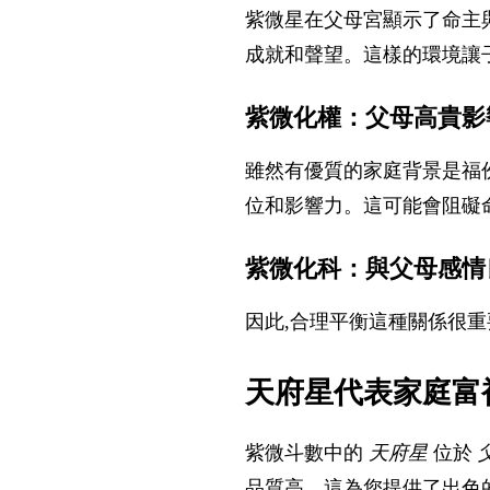
紫微星在父母宮顯示了命主
成就和聲望。這樣的環境讓
紫微化權：父母高貴影
雖然有優質的家庭背景是福
位和影響力。這可能會阻礙
紫微化科：與父母感情
因此,合理平衡這種關係很
天府星代表家庭富
紫微斗數中的
天府星
位於
品質高。這為您提供了出色