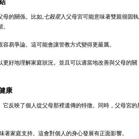
結
父母的關係。比如,
七殺星
入父母宮可能意味著雙親很固執
諧。
親容易爭論。這可能會讓管教方式變得更嚴厲。
以更好地理解家庭狀況。並且可以適當地改善與父母的關
健康
。它反映了個人從父母那裡遺傳的特徵。同時，父母宮的
味著家庭支持。這會對個人的身心發展有正面影響。