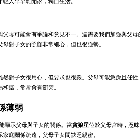
年輕人早早離開家，獨自生活。
與父母可能會有爭論和意見不一。這需要我們加強與父母
父母對子女的照顧非常細心，但也很強勢。
雖然對子女很用心，但要求也很嚴。父母可能急躁且任性
易和諧，常常會有衝突。
係薄弱
能顯示父母與子女的關係。當
貪狼星
位於父母宮時，意味
示家庭關係疏遠，父母子女間缺乏親密。