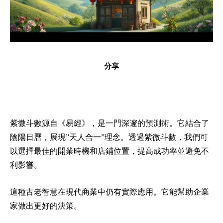
分享
紫微斗數源自《易經》，是一門深邃的預測術。它結合了
陰陽日曆，展現”天人合一”理念。透過紫微斗數，我們可
以選擇最佳的開業時機和店鋪位置，提高成功率並避免不
利影響。
這種古老智慧在現代商業中仍有實際應用。它能幫助企業
家做出更好的決策。