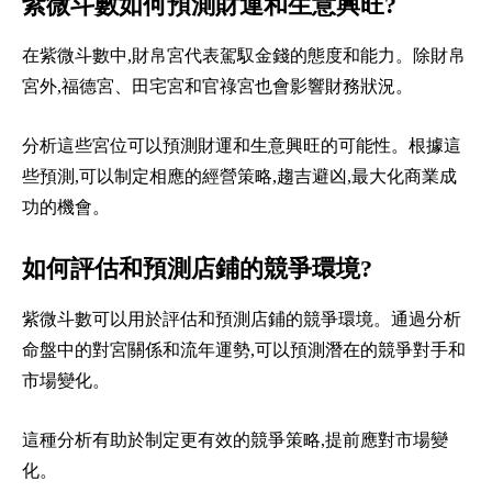
紫微斗數如何預測財運和生意興旺?
在紫微斗數中,財帛宮代表駕馭金錢的態度和能力。除財帛
宮外,福德宮、田宅宮和官祿宮也會影響財務狀況。
分析這些宮位可以預測財運和生意興旺的可能性。根據這
些預測,可以制定相應的經營策略,趨吉避凶,最大化商業成
功的機會。
如何評估和預測店鋪的競爭環境?
紫微斗數可以用於評估和預測店鋪的競爭環境。通過分析
命盤中的對宮關係和流年運勢,可以預測潛在的競爭對手和
市場變化。
這種分析有助於制定更有效的競爭策略,提前應對市場變
化。