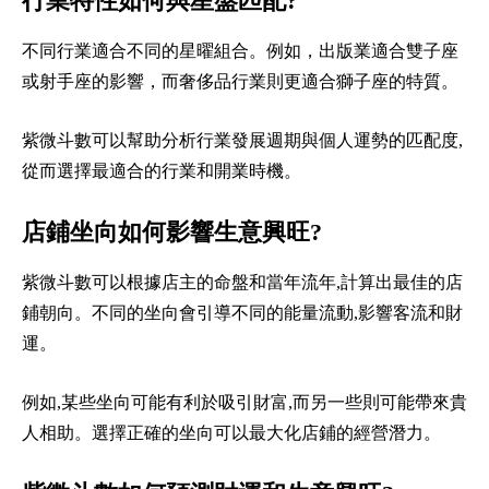
行業特性如何與星盤匹配?
不同行業適合不同的星曜組合。例如，出版業適合雙子座
或射手座的影響，而奢侈品行業則更適合獅子座的特質。
紫微斗數可以幫助分析行業發展週期與個人運勢的匹配度,
從而選擇最適合的行業和開業時機。
店鋪坐向如何影響生意興旺?
紫微斗數可以根據店主的命盤和當年流年,計算出最佳的店
鋪朝向。不同的坐向會引導不同的能量流動,影響客流和財
運。
例如,某些坐向可能有利於吸引財富,而另一些則可能帶來貴
人相助。選擇正確的坐向可以最大化店鋪的經營潛力。