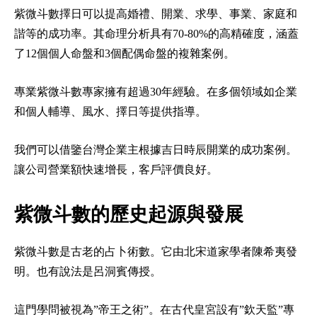
紫微斗數擇日可以提高婚禮、開業、求學、事業、家庭和
諧等的成功率。其命理分析具有70-80%的高精確度，涵蓋
了12個個人命盤和3個配偶命盤的複雜案例。
專業紫微斗數專家擁有超過30年經驗。在多個領域如企業
和個人輔導、風水、擇日等提供指導。
我們可以借鑒台灣企業主根據吉日時辰開業的成功案例。
讓公司營業額快速增長，客戶評價良好。
紫微斗數的歷史起源與發展
紫微斗數是古老的占卜術數。它由北宋道家學者陳希夷發
明。也有說法是呂洞賓傳授。
這門學問被視為”帝王之術”。在古代皇宮設有”欽天監”專