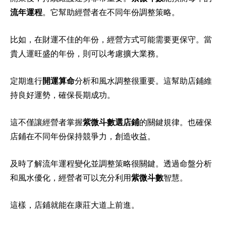
流年運程
。它幫助經營者在不同年份調整策略。
比如，在財運不佳的年份，經營方式可能需要更保守。當
貴人運旺盛的年份，則可以考慮擴大業務。
定期進行
開運算命
分析和風水調整很重要。這幫助店鋪維
持良好運勢，確保長期成功。
這不僅讓經營者掌握
紫微斗數選店鋪
的關鍵規律。也確保
店鋪在不同年份保持競爭力，創造收益。
及時了解流年運程變化並調整策略很關鍵。透過命盤分析
和風水優化，經營者可以充分利用
紫微斗數
智慧。
這樣，店鋪就能在康莊大道上前進。