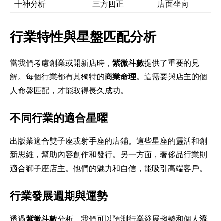
十神分析
三方四正
店面坐向
行業特性與星盤匹配分析
當我們考慮創業或開新店時，
紫微斗數
提供了重要的見
解。每個行業都有其獨特的
商業命理
。這需要與店主的個
人命盤匹配，才能取得長久成功。
不同行業的適合星曜
出版業適合雙子座或射手座的店鋪。這些星座的靈活和創
新思維，幫助內容創作和發行。另一方面，奢侈品行業則
適合獅子座店主。他們的魅力和自信，能吸引高端客戶。
行業發展週期與運勢
透過
紫微斗數
分析，我們可以預測行業發展趨勢和個人
流