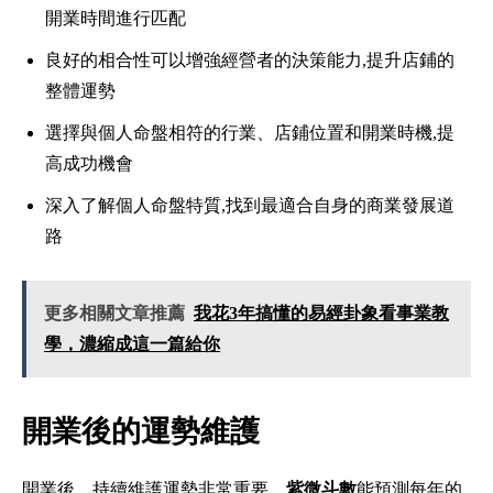
開業時間進行匹配
良好的相合性可以增強經營者的決策能力,提升店鋪的
整體運勢
選擇與個人命盤相符的行業、店鋪位置和開業時機,提
高成功機會
深入了解個人命盤特質,找到最適合自身的商業發展道
路
更多相關文章推薦
我花3年搞懂的易經卦象看事業教
學，濃縮成這一篇給你
開業後的運勢維護
開業後，持續維護運勢非常重要。
紫微斗數
能預測每年的