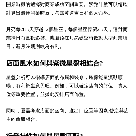
開業時機的選擇對商業成功至關重要。紫微斗數可以精確
計算出最佳開業時辰，考慮黃道吉日和個人命盤。
月亮每28.5天穿越12個星座，每個星座停留2.5天，這對商
業擇日有直接影響。應避免在月亮破空時啟動大型商業項
目，新月時期則較為有利。
店面風水如何與紫微星盤相結合?
星盤分析可以指導店面的布局和裝修，確保能量流動順
暢，有利於生意興旺。例如，可以確定店內的財位、貴人
位等重要位置，並據此安排店面佈置。
同時，還需考慮店面的坐向、進出口位置等因素,使之與店
主的命盤相合。