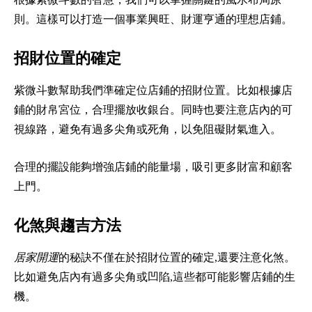
則。這樣可以打造一個事業興旺、財運亨通的理想店鋪。
招財位置的確定
紫微斗數幫助我們準確定位店鋪的招財位置。比如根據店
鋪的財帛宮位，合理擺放收銀台。同時也要注意店內的可
視線路，避免有過多尖角或死角，以免阻礙財氣進入。
合理的擺設能夠增強店鋪的能量場，吸引更多財富和顧客
上門。
化煞與趨吉方法
居家開運
的秘訣不僅在於招財位置的確定,還要注意化煞。
比如避免店內有過多尖角或凹陷,這些都可能影響店鋪的生
機。