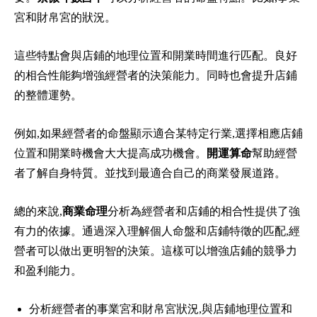
宮和財帛宮的狀況。
這些特點會與店鋪的地理位置和開業時間進行匹配。良好
的相合性能夠增強經營者的決策能力。同時也會提升店鋪
的整體運勢。
例如,如果經營者的命盤顯示適合某特定行業,選擇相應店鋪
位置和開業時機會大大提高成功機會。
開運算命
幫助經營
者了解自身特質。並找到最適合自己的商業發展道路。
總的來說,
商業命理
分析為經營者和店鋪的相合性提供了強
有力的依據。通過深入理解個人命盤和店鋪特徵的匹配,經
營者可以做出更明智的決策。這樣可以增強店鋪的競爭力
和盈利能力。
分析經營者的事業宮和財帛宮狀況,與店鋪地理位置和