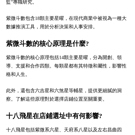
監”專職研究。
紫微斗數包含18顆主要星曜，在現代商業中被視為一種大
數據推演工具，用於分析決策和人事安排。
紫微斗數的核心原理是什麼?
紫微斗數的核心原理包括14顆主要星曜，分為開創、領
導、支援和合作四類。每顆星都有其特徵和屬性，影響性
格和人生。
此外，還包含六吉星和六煞星等輔星，提供更細膩的洞
察。了解這些原理對於選擇店鋪位置至關重要。
十八飛星在店鋪選址中有何影響?
十八飛星包括紫微系六星、天府系八星以及左右昌曲四