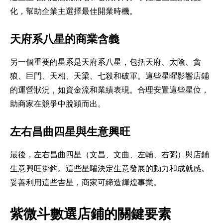
化，幫助企業主選擇最佳開業時機。
天府系八星的商業含義
另一個重要的星系是
天府系八星
，包括天府、太陰、貪
狼、巨門、天相、天梁、七殺和破軍。這些星曜影響店鋪
的運營狀況，如資金流和業績表現。合理安置這些星位，
助商家在競爭中脫穎而出。
左右昌曲四星與生意興旺
最後，
左右昌曲四星
（文昌、文曲、左輔、右弼）與店鋪
生意興旺掛鈎。這些星曜決定生意發展的動力和成就感。
妥善利用這些吉星，商家可締造輝煌事業。
紫微斗數選店鋪的關鍵要素