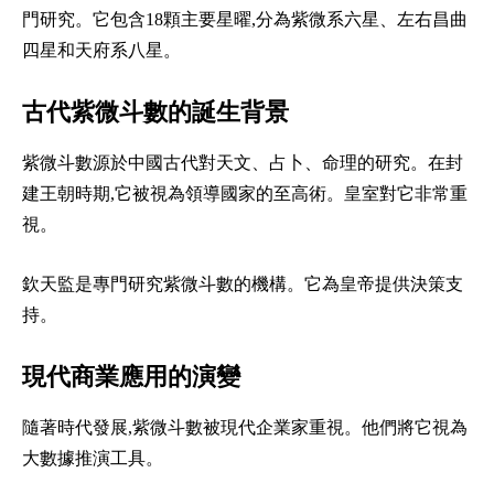
門研究。它包含18顆主要星曜,分為紫微系六星、左右昌曲
四星和天府系八星。
古代紫微斗數的誕生背景
紫微斗數源於中國古代對天文、占卜、命理的研究。在封
建王朝時期,它被視為領導國家的至高術。皇室對它非常重
視。
欽天監是專門研究紫微斗數的機構。它為皇帝提供決策支
持。
現代商業應用的演變
隨著時代發展,紫微斗數被現代企業家重視。他們將它視為
大數據推演工具。