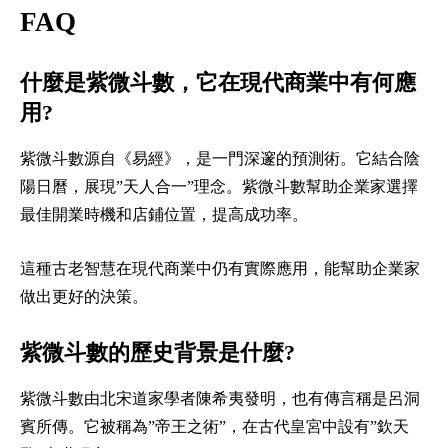
FAQ
什麼是紫微斗數，它在現代商業中有何應
用?
紫微斗數源自《易經》，是一門深邃的預測術。它結合陰
陽日曆，展現”天人合一”理念。紫微斗數幫助企業家選擇
最佳開業時機和店鋪位置，提高成功率。
這種古老智慧在現代商業中仍有實際應用，能幫助企業家
做出更好的決策。
紫微斗數的歷史背景是什麼?
紫微斗數由北宋道家學者陳希夷發明，也有傳言稱是呂洞
賓所傳。它被稱為”帝王之術”，在古代皇宮中設有”欽天