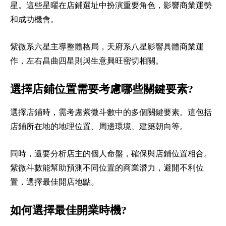
星。這些星曜在店鋪選址中扮演重要角色，影響商業運勢
和成功機會。
紫微系六星主導整體格局，天府系八星影響具體商業運
作，左右昌曲四星則與生意興旺密切相關。
選擇店鋪位置需要考慮哪些關鍵要素?
選擇店鋪時，需考慮紫微斗數中的多個關鍵要素。這包括
店鋪所在地的地理位置、周邊環境、建築朝向等。
同時，還要分析店主的個人命盤，確保與店鋪位置相合。
紫微斗數能幫助預測不同位置的商業潛力，避開不利位
置，選擇最佳開店地點。
如何選擇最佳開業時機?