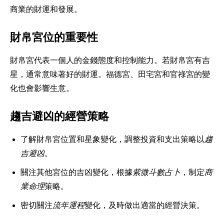
商業的財運和發展。
財帛宮位的重要性
財帛宮代表一個人的金錢態度和控制能力。若財帛宮有吉
星，通常意味著好的財運。福德宮、田宅宮和官祿宮的變
化也會影響生意。
趨吉避凶的經營策略
了解財帛宮位置和星象變化，調整投資和支出策略以
趨
吉避凶
。
關注其他宮位的吉凶變化，根據
紫微斗數占卜
，制定
商
業命理
策略。
密切關注
流年運程
變化，及時做出適當的經營決策。