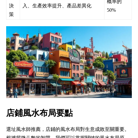
概率的
決
入、生產效率提升、產品差異化
50%
策
店鋪風水布局要點
選址風水師推薦，店鋪的風水布局對生意成敗至關重要。
根據紫微斗數的智慧，我們可以掌握關鍵的風水布局原