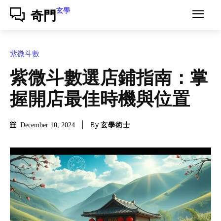
玄學
奇門
紫微斗數
紫微斗數選店鋪指南：掌
握開店最佳時機與位置
By
玄學術士
December 10, 2024