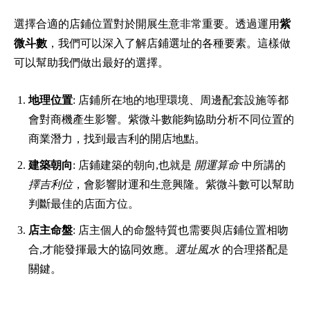
選擇合適的店鋪位置對於開展生意非常重要。透過運用
紫
微斗數
，我們可以深入了解店鋪選址的各種要素。這樣做
可以幫助我們做出最好的選擇。
地理位置
: 店鋪所在地的地理環境、周邊配套設施等都
會對商機產生影響。紫微斗數能夠協助分析不同位置的
商業潛力，找到最吉利的開店地點。
建築朝向
: 店鋪建築的朝向,也就是
開運算命
中所講的
擇吉利位
，會影響財運和生意興隆。紫微斗數可以幫助
判斷最佳的店面方位。
店主命盤
: 店主個人的命盤特質也需要與店鋪位置相吻
合,才能發揮最大的協同效應。
選址風水
的合理搭配是
關鍵。