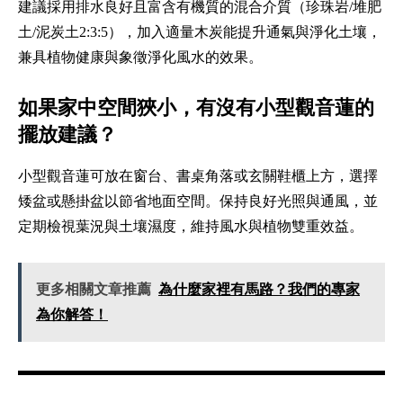
建議採用排水良好且富含有機質的混合介質（珍珠岩/堆肥
土/泥炭土2:3:5），加入適量木炭能提升通氣與淨化土壤，
兼具植物健康與象徵淨化風水的效果。
如果家中空間狹小，有沒有小型觀音蓮的
擺放建議？
小型觀音蓮可放在窗台、書桌角落或玄關鞋櫃上方，選擇
矮盆或懸掛盆以節省地面空間。保持良好光照與通風，並
定期檢視葉況與土壤濕度，維持風水與植物雙重效益。
更多相關文章推薦
為什麼家裡有馬路？我們的專家
為你解答！