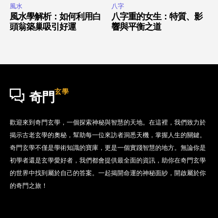
風水
八字
風水學解析：如何利用白
八字重的女生：特質、影
頭翁築巢吸引好運
響與平衡之道
玄學
奇門
歡迎來到奇門玄學，一個探索神秘與智慧的天地。在這裡，我們致力於
揭示古老玄學的奧秘，幫助每一位來訪者洞悉天機，掌握人生的關鍵。
奇門玄學不僅是學術知識的寶庫，更是一個實踐智慧的地方。無論你是
初學者還是玄學愛好者，我們都會提供最全面的資訊，助你在奇門玄學
的世界中找到屬於自己的答案。一起揭開命運的神秘面紗，開啟屬於你
的奇門之旅！