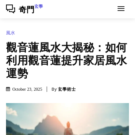
玄學
奇門
風水
觀音蓮風水大揭秘：如何
利用觀音蓮提升家居風水
運勢
By
玄學術士
October 23, 2025