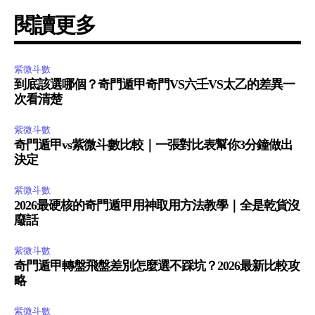
閱讀更多
紫微斗數
到底該選哪個？奇門遁甲奇門VS六壬VS太乙的差異一
次看清楚
紫微斗數
奇門遁甲vs紫微斗數比較｜一張對比表幫你3分鐘做出
決定
紫微斗數
2026最硬核的奇門遁甲用神取用方法教學｜全是乾貨沒
廢話
紫微斗數
奇門遁甲轉盤飛盤差別怎麼選不踩坑？2026最新比較攻
略
紫微斗數