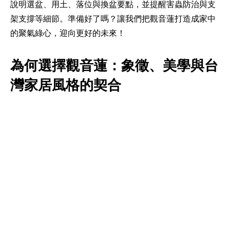
說明選盆、用土、落位與換盆要點，並提醒害蟲防治與支
架支撐等細節。準備好了嗎？讓我們把觀音蓮打造成家中
的聚氣綠心，迎向更好的未來！
為何選擇觀音蓮：象徵、美學與台
灣家居風格的契合