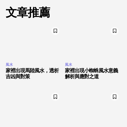
文章推薦
風水
風水
家裡出現馬陸風水，透析
家裡出現小蜘蛛風水意義
吉凶與對策
解析與應對之道