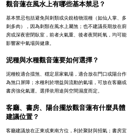
觀音蓮在風水上有哪些基本禁忌？
基本禁忌包括避免與刺類或尖銳植物混種（如仙人掌、多
刺多肉），因為刺類在風水上屬煞；也不建議長期放在廚
房或深夜密閉臥室，前者火氣重、後者夜間耗氧，均可能
影響家中氣場與健康。
泥種與水種觀音蓮要如何選擇？
泥種較適合擋煞、穩定居家氣場，適合放在門口或陽台作
為煞口屏障；水種利於增益與流動的氣場，可放在客廳或
書房強化氣運。選擇依用途與空間濕度而定。
客廳、書房、陽台擺放觀音蓮有什麼具體
建議位置？
客廳建議放在正東或東南方位，利於聚財與招氣；書房宜