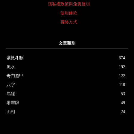
隱私權政策與免責聲明
使用條款
聯絡方式
文章類別
紫微斗數
674
風水
192
奇門遁甲
122
八字
118
易經
53
塔羅牌
49
面相
24