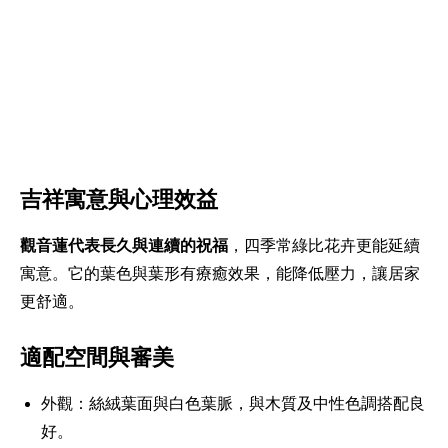
吉祥寓意與心理效益
觀音蓮代表長久與連續的祝福
，四季常綠比花卉更能延續
寓意。它的葉色與葉形有療癒效果，能降低壓力，讓居家
更舒適。
適配空間與審美
外觀：絲絨葉面與白色葉脈，與木質及中性色調搭配良
好。