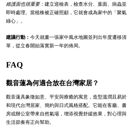
維護面也很重要：
建立巡檢表，檢查水分、葉面、病蟲並
即時處理。當植株被正確照顧，它就會成為家中的「聚氣
綠心」。
建議行動：
今天就畫一張家中風水地圖並列出年度遷移清
單，從立春開始落實新一年的佈局。
FAQ
觀音蓮為何適合放在台灣家居？
觀音蓮具象徵如意、平安與療癒的寓意，造型溫潤且易於
和現代台灣居家、簡約與日式風格搭配。它能在客廳、書
房或辦公室帶來自然氣場，增添視覺舒緩效果，對心理與
生活節奏有正向幫助。