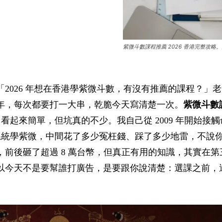
紫微斗數課程推薦 2026 香港完整攻略。圖
2026 年想在香港學紫微斗數，有沒有推薦的課程？」
年，每次都要打一大串，乾脆今天寫清楚一次。
紫微斗數
看起來簡單，但坑真的不少。我自己從 2009 年開始接觸
拜師系統學紫微，中間花了多少冤枉錢、踩了多少地雷，不說
前後砸了超過 8 萬台幣，但真正有用的知識，其實在第
以今天不是要幫誰打廣告，是要跟你說清楚：選課之前，