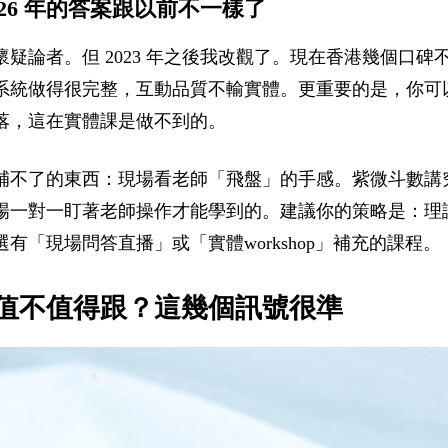
26 年的答案跟以前不一樣了
疑論者。但 2023 年之後我改觀了。現在香港幾個口碑
系統做得很完整，互動品質不輸實體。更重要的是，你可
落，這在實體課是做不到的。
補不了的東西：現場看老師「飛盤」的手感。紫微斗數講
場一對一盯著老師操作才能學到的。建議你的策略是：理
有「現場問答直播」或「實體workshop」補充的課程。
值不值得跟？這幾個訊號很準