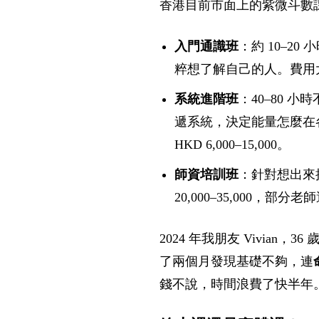
香港目前市面上的紫微斗數
入門通識班
：約 10–2
粹想了解自己的人。費用大概在 
系統進階班
：40–80 
遞系統，決定能量怎麼在
HKD 6,000–15,000。
師資培訓班
：針對想出來接
20,000–35,000，
2024 年我朋友 Vivia
了兩個月發現基礎不夠，連
錢不說，時間浪費了快半年