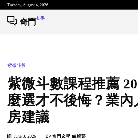
Tuesday, August 4, 2026
玄學
奇門
紫微斗數
紫微斗數課程推薦 20
麼選才不後悔？業內
房建議
By
奇門玄學 編輯部
June 3, 2026