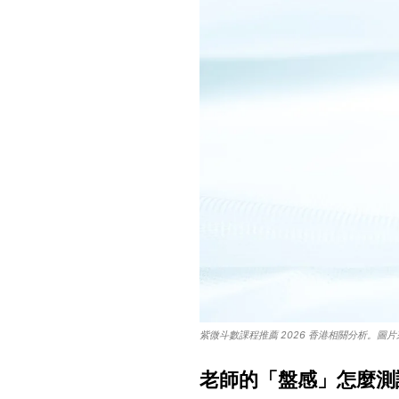
紫微斗數課程推薦 2026 香港相關分析。圖片來源：Uns
老師的「盤感」怎麼測