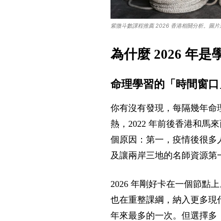
紫微斗數課程推薦 2026 香港相關分析。圖片來
為什麼 2026 
命理學習的「時間窗口
你有沒有發現，每隔幾年命理
熱，2022 年前後香港和
個原因：第一，疫情後很多
及讓兩岸三地的名師資源第
2026 年剛好卡在一個節
也在重整課綱，納入更多現
年來最多的一次。但選擇多