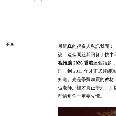
分享
最近真的很多人私訊我問：「
說，這個問題我回答了快半
程推薦 2026 香港
這個話題，
理，到 2013 年才正式
知道。光是學費加買的教材，
位老師那裡才真正學到。所
些眉角你一定要先懂。