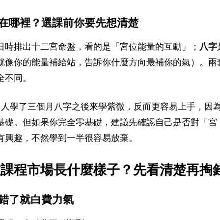
在哪裡？選課前你要先想清楚
日時排出十二宮命盤，看的是「宮位能量的互動」；
八字
就像你的能量補給站，告訴你什麼方向最補你的氣）。兩
全不同。
很多人學了三個月八字之後來學紫微，反而更容易上手，因
基礎。但如果你完全零基礎，建議先確認自己是否對「宮
有興趣，不然學到一半很容易放棄。
斗數課程市場長什麼樣子？先看清楚再掏
錯了就白費力氣