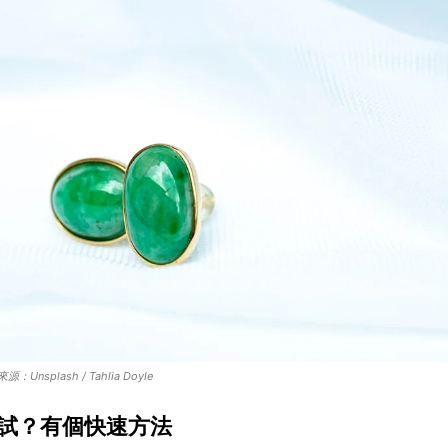
plash / Tahlia Doyle
試？有個快速方法