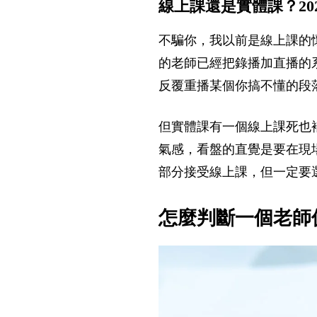
線上課還是實體課？20
不騙你，我以前是線上課的懷
的老師已經把錄播加直播的
反覆重播某個你搞不懂的段
但實體課有一個線上課死也
氣感，看盤的直覺是要在現
部分接受線上課，但一定要選
怎麼判斷一個老師