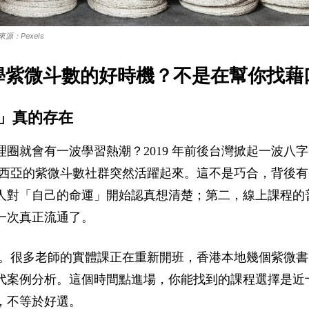
源：Pexels
年是學紫微斗數的好時機？不是在幫你找藉
」真的存在
圈就會有一波學習熱潮？2019 年前後台灣掀起一波八字
馬來西亞的紫微斗數社群突然活躍起來。這不是巧合，背後
人對「自己的命運」開始認真想清楚；第二，線上課程的
一次真正流通了。
點上。很多老師的實體課正在重新開班，香港本地幾個紫微
代案例分析。這個時間點進場，你能找到的課程選擇是近
，不等於好選。